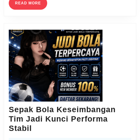
READ
READ MORE
MORE
Sepak Bola Keseimbangan
Tim Jadi Kunci Performa
Sepak
Stabil
Bola