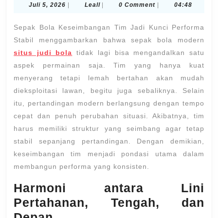
Juli
Leall
Juli 5, 2026
|
Leall
|
0 Comment
|
04:48
Keseimbangan
5,
Tim
2026
Sepak Bola Keseimbangan Tim Jadi Kunci Performa
Jadi
Stabil menggambarkan bahwa sepak bola modern
Kunci
situs judi bola
tidak lagi bisa mengandalkan satu
aspek permainan saja. Tim yang hanya kuat
Performa
menyerang tetapi lemah bertahan akan mudah
Stabil
dieksploitasi lawan, begitu juga sebaliknya. Selain
itu, pertandingan modern berlangsung dengan tempo
cepat dan penuh perubahan situasi. Akibatnya, tim
harus memiliki struktur yang seimbang agar tetap
stabil sepanjang pertandingan. Dengan demikian,
keseimbangan tim menjadi pondasi utama dalam
membangun performa yang konsisten.
Harmoni antara Lini
Pertahanan, Tengah, dan
Depan