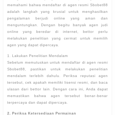
memahami bahwa mendaftar di agen resmi Sbobet88
adalah langkah yang krusial untuk menghasilkan
pengalaman berjudi online yang aman dan
menguntungkan. Dengan begitu banyak agen judi
online yang beredar di internet, bettor perlu
melakukan penelitian yang cermat untuk memilih
agen yang dapat dipercaya.
1. Lakukan Penelitian Mendalam
Sebelum memutuskan untuk mendaftar di agen resmi
Sbobet88, pastikan untuk melakukan penelitian
mendalam terlebih dahulu. Periksa reputasi agen
tersebut, cek apakah memiliki lisensi resmi, dan baca
ulasan dari bettor lain. Dengan cara ini, Anda dapat
memastikan bahwa agen tersebut benar-benar
terpercaya dan dapat dipercaya.
2. Periksa Ketersediaan Permainan