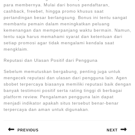
para membernya. Mulai dari bonus pendaftaran,
cashback, freebet, hingga promo khusus saat
pertandingan besar berlangsung. Bonus ini tentu sangat
membantu pemain dalam meningkatkan peluang
kemenangan dan memperpanjang waktu bermain. Namun,
tentu saja harus memahami syarat dan ketentuan dari
setiap promosi agar tidak mengalami kendala saat
mengklaim.
Reputasi dan Ulasan Positif dari Pengguna
Sebelum memutuskan bergabung, penting juga untuk
mengecek reputasi dan ulasan dari pengguna lain. Agen
sbobet terpercaya biasanya memiliki reputasi baik dengan
banyak testimoni positif serta rating tinggi di berbagai
platform review. Pengalaman pengguna lain dapat
menjadi indikator apakah situs tersebut benar-benar
terpercaya dan aman untuk digunakan.
Navigasi
pos
PREVIOUS
NEXT