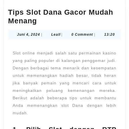
Tips Slot Dana Gacor Mudah
Tips
Menang
Slot
Juni
Leall
Juni 4, 2024
|
Leall
|
0 Comment
|
13:20
Dana
4,
Gacor
2024
Slot online menjadi salah satu permainan kasino
Mudah
yang paling populer di kalangan penggemar judi.
Menang
Dengan berbagai tema menarik dan kesempatan
untuk memenangkan hadiah besar, tidak heran
jika banyak pemain yang mencari cara untuk
meningkatkan peluang kemenangan mereka.
Berikut adalah beberapa tips untuk membantu
Anda memenangkan slot Dana dengan lebih
mudah.