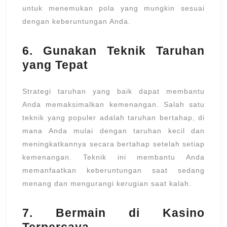
untuk menemukan pola yang mungkin sesuai
dengan keberuntungan Anda.
6. Gunakan Teknik Taruhan
yang Tepat
Strategi taruhan yang baik dapat membantu
Anda memaksimalkan kemenangan. Salah satu
teknik yang populer adalah taruhan bertahap, di
mana Anda mulai dengan taruhan kecil dan
meningkatkannya secara bertahap setelah setiap
kemenangan. Teknik ini membantu Anda
memanfaatkan keberuntungan saat sedang
menang dan mengurangi kerugian saat kalah.
7. Bermain di Kasino