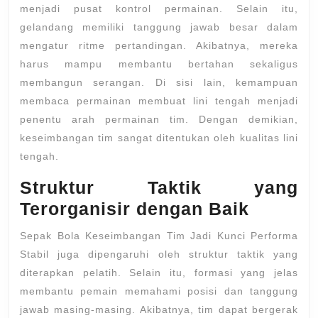
menjadi pusat kontrol permainan. Selain itu,
gelandang memiliki tanggung jawab besar dalam
mengatur ritme pertandingan. Akibatnya, mereka
harus mampu membantu bertahan sekaligus
membangun serangan. Di sisi lain, kemampuan
membaca permainan membuat lini tengah menjadi
penentu arah permainan tim. Dengan demikian,
keseimbangan tim sangat ditentukan oleh kualitas lini
tengah.
Struktur Taktik yang
Terorganisir dengan Baik
Sepak Bola Keseimbangan Tim Jadi Kunci Performa
Stabil juga dipengaruhi oleh struktur taktik yang
diterapkan pelatih. Selain itu, formasi yang jelas
membantu pemain memahami posisi dan tanggung
jawab masing-masing. Akibatnya, tim dapat bergerak