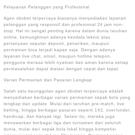
Pelayanan Pelanggan yang Profesional
Agen sbobet terpercaya biasanya menyediakan layanan
pelanggan yang responsif dan profesional 24 jam non-
stop. Hal ini sangat penting karena dalam dunia taruhan
online, kemungkinan adanya kendala teknis atau
pertanyaan seputar deposit, penarikan, maupun
permainan bisa terjadi kapan saja. Dengan adanya
layanan live chat, email, maupun hotline telepon,
pengguna merasa lebih nyaman dan aman karena setiap
permasalahan dapat diatasi dengan cepat dan tepat.
Varian Permainan dan Pasaran Lengkap
Salah satu keunggulan agen sbobet terpercaya adalah
menyediakan berbagai varian permainan sepak bola yang
lengkap dan update. Mulai dari taruhan pre-match, live
betting, hingga berbagai pasaran seperti 1X2, over/under,
handicap, dan banyak lagi. Selain itu, mereka juga
menawarkan berbagai liga dan turnamen dari seluruh
dunia, mulai dari sepak bola lokal hingga kompetisi