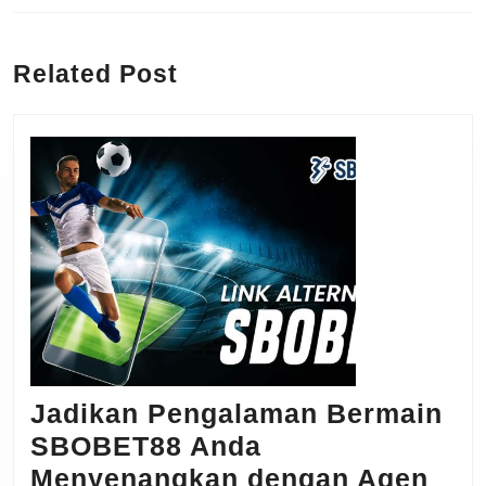
Previous
Next
post:
post:
Related Post
Jadikan Pengalaman Bermain
SBOBET88 Anda
Menyenangkan dengan Agen