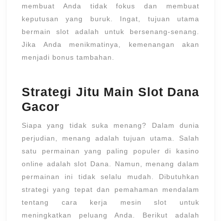
membuat Anda tidak fokus dan membuat
keputusan yang buruk. Ingat, tujuan utama
bermain slot adalah untuk bersenang-senang.
Jika Anda menikmatinya, kemenangan akan
menjadi bonus tambahan.
Strategi Jitu Main Slot Dana
Gacor
Siapa yang tidak suka menang? Dalam dunia
perjudian, menang adalah tujuan utama. Salah
satu permainan yang paling populer di kasino
online adalah slot Dana. Namun, menang dalam
permainan ini tidak selalu mudah. Dibutuhkan
strategi yang tepat dan pemahaman mendalam
tentang cara kerja mesin slot untuk
meningkatkan peluang Anda. Berikut adalah