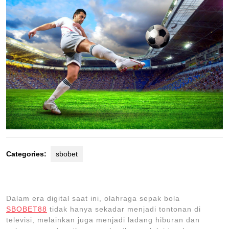
Categories:
sbobet
Dalam era digital saat ini, olahraga sepak bola
SBOBET88
tidak hanya sekadar menjadi tontonan di
televisi, melainkan juga menjadi ladang hiburan dan