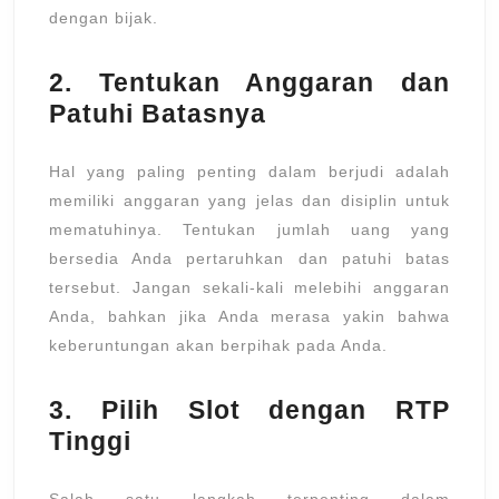
dengan bijak.
2. Tentukan Anggaran dan
Patuhi Batasnya
Hal yang paling penting dalam berjudi adalah
memiliki anggaran yang jelas dan disiplin untuk
mematuhinya. Tentukan jumlah uang yang
bersedia Anda pertaruhkan dan patuhi batas
tersebut. Jangan sekali-kali melebihi anggaran
Anda, bahkan jika Anda merasa yakin bahwa
keberuntungan akan berpihak pada Anda.
3. Pilih Slot dengan RTP
Tinggi