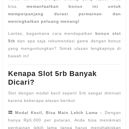
bisa
memanfaatkan bonus ini untuk
memperpanjang durasi permainan dan
meningkatkan peluang menang!
Lantas, bagaimana cara mendapatkan
bonus slot
5rb
dan apa saja rekomendasi game dengan bonus
yang menguntungkan? Simak ulasan lengkapnya di
bawah ini!
Kenapa Slot 5rb Banyak
Dicari?
Slot dengan modal kecil seperti 5rb sangat diminati
karena beberapa alasan berikut:
Modal Kecil, Bisa Main Lebih Lama
– Dengan
hanya Rp5.000 per putaran, Anda bisa menikmati
permainan lebih lama tanpa harus menghabiskan