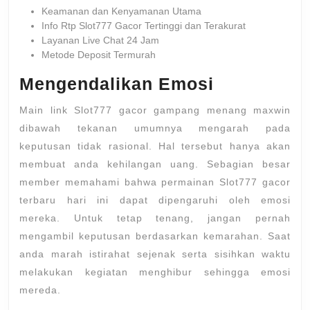
Keamanan dan Kenyamanan Utama
Info Rtp Slot777 Gacor Tertinggi dan Terakurat
Layanan Live Chat 24 Jam
Metode Deposit Termurah
Mengendalikan Emosi
Main link Slot777 gacor gampang menang maxwin
dibawah tekanan umumnya mengarah pada
keputusan tidak rasional. Hal tersebut hanya akan
membuat anda kehilangan uang. Sebagian besar
member memahami bahwa permainan Slot777 gacor
terbaru hari ini dapat dipengaruhi oleh emosi
mereka. Untuk tetap tenang, jangan pernah
mengambil keputusan berdasarkan kemarahan. Saat
anda marah istirahat sejenak serta sisihkan waktu
melakukan kegiatan menghibur sehingga emosi
mereda.