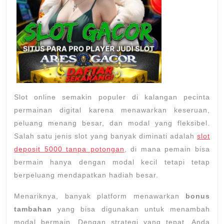
Main
Hemat,
Cuan
Maksimal
Slot online semakin populer di kalangan pecinta
permainan digital karena menawarkan keseruan,
peluang menang besar, dan modal yang fleksibel.
Salah satu jenis slot yang banyak diminati adalah
slot
deposit 5000 tanpa potongan
, di mana pemain bisa
bermain hanya dengan modal kecil tetapi tetap
berpeluang mendapatkan hadiah besar.
Menariknya, banyak platform menawarkan
bonus
tambahan
yang bisa digunakan untuk menambah
modal bermain. Dengan strategi yang tepat, Anda