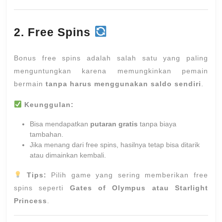
2. Free Spins
Bonus free spins adalah salah satu yang paling
menguntungkan karena memungkinkan pemain
bermain
tanpa harus menggunakan saldo sendiri
.
Keunggulan:
Bisa mendapatkan
putaran gratis
tanpa biaya
tambahan.
Jika menang dari free spins, hasilnya tetap bisa ditarik
atau dimainkan kembali.
Tips:
Pilih game yang sering memberikan free
spins seperti
Gates of Olympus atau Starlight
Princess
.