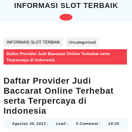
Skip
INFORMASI SLOT TERBAIK
to
content
Open
Skip
to
Button
content
INFORMASI SLOT TERBAIK
Uncategorized
Daftar Provider Judi Baccarat Online Terhebat serta
Terpercaya di Indonesia
Daftar Provider Judi
Baccarat Online Terhebat
serta Terpercaya di
Indonesia
Agustus
Leall
Agustus 30, 2023
|
Leall
|
0 Comment
|
20:30
30,