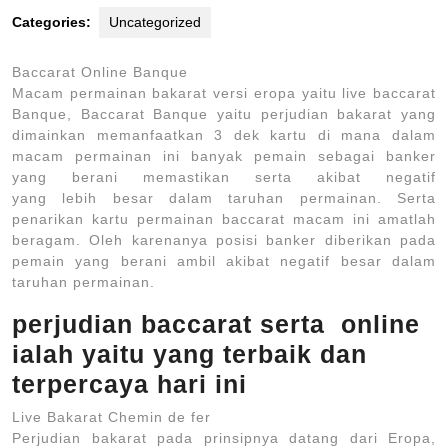
2023
Categories:
Uncategorized
Baccarat Online Banque
Macam permainan bakarat versi eropa yaitu live baccarat
Banque, Baccarat Banque yaitu perjudian bakarat yang
dimainkan memanfaatkan 3 dek kartu di mana dalam
macam permainan ini banyak pemain sebagai banker
yang berani memastikan serta akibat negatif
yang lebih besar dalam taruhan permainan. Serta
penarikan kartu permainan baccarat macam ini amatlah
beragam. Oleh karenanya posisi banker diberikan pada
pemain yang berani ambil akibat negatif besar dalam
taruhan permainan.
perjudian baccarat serta online
ialah yaitu yang terbaik dan
terpercaya hari ini
Live Bakarat Chemin de fer
Perjudian bakarat pada prinsipnya datang dari Eropa,