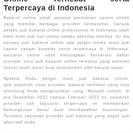
Terpercaya di Indonesia
Bakarat online salah satunya permainan casino online
yang memiliki berbagai provider termasyhur, banyak
pelaku judi bakarat online professional di Indonesia udah
bikin main judi live casino selaku aktivitas mereka. Itu dia
kenapa judi bakarat online ada selaku media main judi
casino sangat komplet serta terpercaya di Indonesia.
baccarat online udah menyiapkan bervariasi daftar
provider situs judi bakarat online terhebat yang memiliki
lisensi resmi aman buat diamiainkan oleh banyak payer.
Apabila Anda pengin main judi bakarat online,
ada sejumlah situs provider bakarat terhebat yang bisa
menolong Anda menghasilkan uang. Menjadi contoh, di
era Desember 2022 sampai Februari 2023 ini, sejumlah
provider judi baccarat terpercaya ini memberikan
kemungkinan besar buat mendapatkan keuntungan.
Tersebut sejumlah provider judi bakarat yang dapat jadi
alternatif anda.