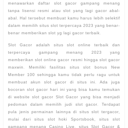
menawarkan daftar slot gacor gampang menang
tanpa lisensi resmi atau slot yang lagi gacor abal-
abal. Hal tersebut membuat kamu harus lebih selektif
dalam memilih situs slot terpercaya 2023 yang benar-
benar memberikan slot yg lagi gacor terbaik.
Slot Gacor adalah situs slot online terbaik dan
terpercaya gampang menang 2023 yang
memberikan slot online gacor resmi hingga slot gacor
maxwin. Memiliki fasilitas situs slot bonus New
Member 100 sehingga kamu tidak perlu ragu untuk
membuat akun slot gacor di situs ini. Ada juga
bocoran slot gacor hari ini yang bisa kamu temukan
di website slot gacor Slot Gacor yang bisa menjadi
pedoman dalam memilih judi slot gacor. Terdapat
pula jenis permainan lainnya di situs slot tergacor,
mulai dari situs slot hoki Sportsbook, situs slot
gampang menang Casino Live, situs Slot Gacor &