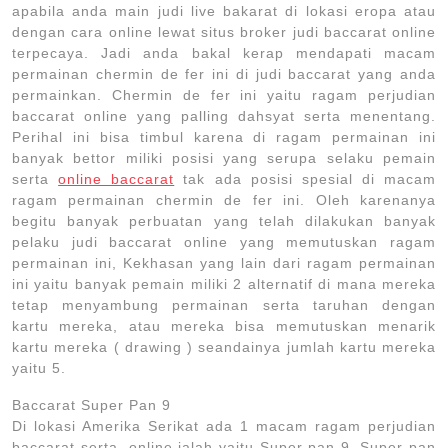
apabila anda main judi live bakarat di lokasi eropa atau
dengan cara online lewat situs broker judi baccarat online
terpecaya. Jadi anda bakal kerap mendapati macam
permainan chermin de fer ini di judi baccarat yang anda
permainkan. Chermin de fer ini yaitu ragam perjudian
baccarat online yang palling dahsyat serta menentang.
Perihal ini bisa timbul karena di ragam permainan ini
banyak bettor miliki posisi yang serupa selaku pemain
serta
online baccarat
tak ada posisi spesial di macam
ragam permainan chermin de fer ini. Oleh karenanya
begitu banyak perbuatan yang telah dilakukan banyak
pelaku judi baccarat online yang memutuskan ragam
permainan ini, Kekhasan yang lain dari ragam permainan
ini yaitu banyak pemain miliki 2 alternatif di mana mereka
tetap menyambung permainan serta taruhan dengan
kartu mereka, atau mereka bisa memutuskan menarik
kartu mereka ( drawing ) seandainya jumlah kartu mereka
yaitu 5.
Baccarat Super Pan 9
Di lokasi Amerika Serikat ada 1 macam ragam perjudian
baccarat serta online ialah yaitu Super pan 9. Super pan