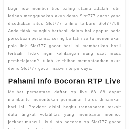
Bagi new member tips paling utama adalah rutin
latihan menggunakan akun demo Slot777 gacor yang
disediakan situs Slot777 online terbaru Slot77788.
Anda tidak mungkin berhasil dalam hal apapun pada
percobaan pertama, sering berlatih serta menemukan
pola link Slot777 gacor hari ini memberikan hasil
terbaik. Tidak ingin kehilangan uang saat masa
pembelajaran? Itulah kelebihan memanfaatkan akun
demo Slot777 gacor maxwin terpercaya.
Pahami Info Bocoran RTP Live
Melihat persentase daftar rtp live 88 88 dapat
membantu menentukan permainan harus dimainkan
hari ini. Provider disini begitu transaparan terkait
data tingkat volatilitas yang membantu memicu
jackpot muncul. Ikuti info bocoran rtp Slot777 gacor