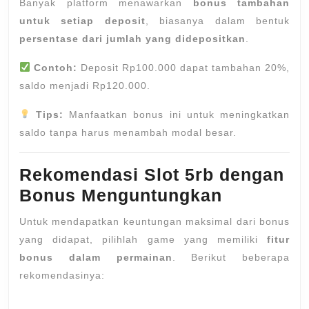
Banyak platform menawarkan
bonus tambahan
untuk setiap deposit
, biasanya dalam bentuk
persentase dari jumlah yang didepositkan
.
Contoh:
Deposit Rp100.000 dapat tambahan 20%,
saldo menjadi Rp120.000.
Tips:
Manfaatkan bonus ini untuk meningkatkan
saldo tanpa harus menambah modal besar.
Rekomendasi Slot 5rb dengan
Bonus Menguntungkan
Untuk mendapatkan keuntungan maksimal dari bonus
yang didapat, pilihlah game yang memiliki
fitur
bonus dalam permainan
. Berikut beberapa
rekomendasinya: