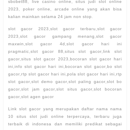
sbobet88, live casino online, situs judi slot online
2023, poker online, arcade online yang akan bisa
kalian mainkan selama 24 jam non stop.
slot gacor 2023,slot gacor terbaru,slot gacor
2023,slot gacor gampang menang,slot gacor
maxwin,slot gacor 4d,slot gacor hari ini
pragmatic,slot gacor 88,situs slot gacor,link slot
gacor,situs slot gacor 2023,bocoran slot gacor hari
ini,info slot gacor hari ini,bocoran slot gacor,bo slot
gacor,rtp slot gacor hari ini,pola slot gacor hari ini,rtp
slot gacor,slot demo gacor,slot paling gacor,slot bo
gacor,slot jam gacor,slot situs gacor,slot bocoran
gacor,slot agen gacor
Link slot gacor yang merupakan daftar nama nama
10 situs slot judi online terpercaya, terbaru juga
terbaik di indonesa dan memiliki predikat sebagai