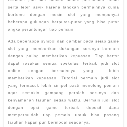
serta lebih asyik karena langkah bermainnya cuma
bertemu dengan mesin slot yang mempunyai
beberapa gulungan berputar-putar yang bisa putar
angka peruntungan tiap pemain.
Ada beberappa symbol dan gambar pada seiap game
slot yang memberikan dukungan serunya bermain
dengan paling memberikan kepuasan. Tiap bettor
dapat rasakan semua spekulasi terbaik judi slot
online dengan bermainnya yang lebih
memberikan kepuasan. Tutorial bermain judi slot
yang termasuk lebih simpel pasti menolong pemain
agar semakin gampang peroleh serunya dan
kenyamanan taruhan setiap waktu. Bermain judi slot
dengan opsi game terbaik deposit dana
mempermudah tiap pemain untuk bisa pasang
taruhan kapan pun bermodal seadanya.