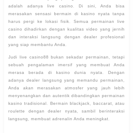
adalah adanya live casino. Di sini, Anda bisa
merasakan sensasi bermain di kasino nyata tanpa
harus pergi ke lokasi fisik. Semua permainan live
casino dihadirkan dengan kualitas video yang jernih
dan interaksi langsung dengan dealer profesional
yang siap membantu Anda.
Judi live casino88 bukan sekadar permainan, tetapi
sebuah pengalaman imersif yang membuat Anda
merasa berada di kasino dunia nyata. Dengan
adanya dealer langsung yang memandu permainan,
Anda akan merasakan atmosfer yang jauh lebih
menyenangkan dan autentik dibandingkan permainan
kasino tradisional. Bermain blackjack, baccarat, atau
roulette dengan dealer nyata, sambil berinteraksi
langsung, membuat adrenalin Anda meningkat.