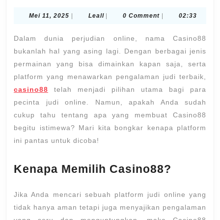
Platform
Mei
Leall
Mei 11, 2025
|
Leall
|
0 Comment
|
02:33
Paling
11,
Terpercaya
2025
Dalam dunia perjudian online, nama Casino88
untuk
bukanlah hal yang asing lagi. Dengan berbagai jenis
Pengalaman
permainan yang bisa dimainkan kapan saja, serta
platform yang menawarkan pengalaman judi terbaik,
Judi
casino88
telah menjadi pilihan utama bagi para
Terbaik
pecinta judi online. Namun, apakah Anda sudah
cukup tahu tentang apa yang membuat Casino88
begitu istimewa? Mari kita bongkar kenapa platform
ini pantas untuk dicoba!
Kenapa Memilih Casino88?
Jika Anda mencari sebuah platform judi online yang
tidak hanya aman tetapi juga menyajikan pengalaman