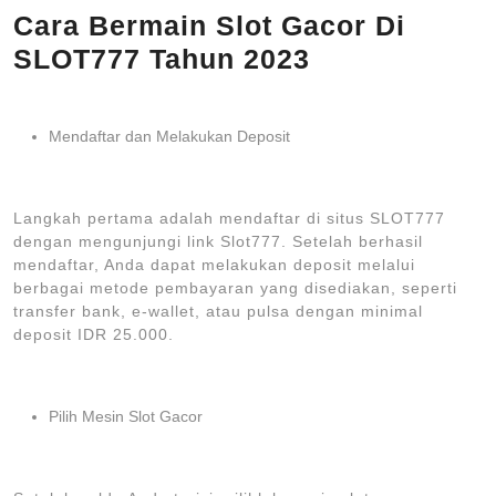
Cara Bermain Slot Gacor Di
SLOT777 Tahun 2023
Mendaftar dan Melakukan Deposit
Langkah pertama adalah mendaftar di situs SLOT777
dengan mengunjungi link Slot777. Setelah berhasil
mendaftar, Anda dapat melakukan deposit melalui
berbagai metode pembayaran yang disediakan, seperti
transfer bank, e-wallet, atau pulsa dengan minimal
deposit IDR 25.000.
Pilih Mesin Slot Gacor