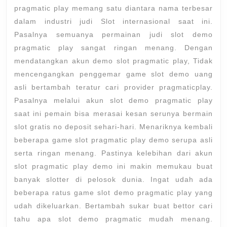
Menang
pragmatic play memang satu diantara nama terbesar
dalam industri judi Slot internasional saat ini.
Pasalnya semuanya permainan judi slot demo
pragmatic play sangat ringan menang. Dengan
mendatangkan akun demo slot pragmatic play, Tidak
mencengangkan penggemar game slot demo uang
asli bertambah teratur cari provider pragmaticplay.
Pasalnya melalui akun slot demo pragmatic play
saat ini pemain bisa merasai kesan serunya bermain
slot gratis no deposit sehari-hari. Menariknya kembali
beberapa game slot pragmatic play demo serupa asli
serta ringan menang. Pastinya kelebihan dari akun
slot pragmatic play demo ini makin memukau buat
banyak slotter di pelosok dunia. Ingat udah ada
beberapa ratus game slot demo pragmatic play yang
udah dikeluarkan. Bertambah sukar buat bettor cari
tahu apa slot demo pragmatic mudah menang.