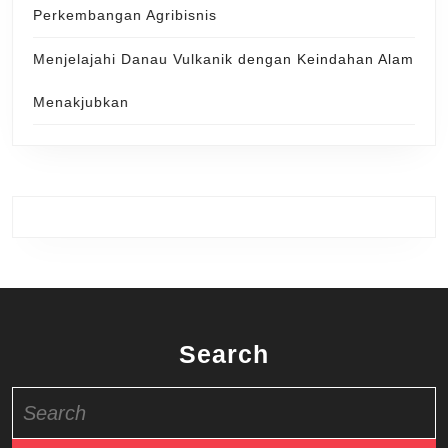
Perkembangan Agribisnis
Menjelajahi Danau Vulkanik dengan Keindahan Alam
Menakjubkan
Search
Search
for: