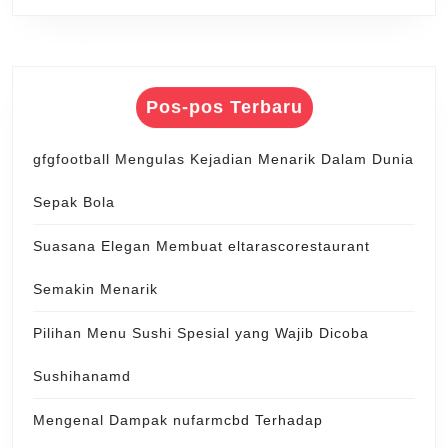
Pos-pos Terbaru
gfgfootball Mengulas Kejadian Menarik Dalam Dunia
Sepak Bola
Suasana Elegan Membuat eltarascorestaurant
Semakin Menarik
Pilihan Menu Sushi Spesial yang Wajib Dicoba
Sushihanamd
Mengenal Dampak nufarmcbd Terhadap