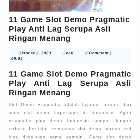
11 Game Slot Demo Pragmatic
Play Anti Lag Serupa Asli
11
Ringan Menang
Game
Oktober
Leall
Oktober 2, 2023
|
Leall
|
0 Comment
|
Slot
2,
09:04
Demo
2023
11 Game Slot Demo Pragmatic
Pragmatic
Play Anti Lag Serupa Asli
Play
Ringan Menang
Anti
Lag
Slot Demo Pragmatic adalah layanan terbaik dari
Serupa
situs slot demo terpercaya di Indonesia. Agen
Asli
pragmatic play demo Indonesia sampai dengan
terbuka beritahu semuanya slot demo serupa asli
Ringan
bisa dimainkan sama pemain. Game slot demo