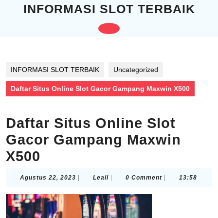
Skip
INFORMASI SLOT TERBAIK
to
content
Open
Skip
to
Button
content
INFORMASI SLOT TERBAIK
Uncategorized
Daftar Situs Online Slot Gacor Gampang Maxwin X500
Daftar Situs Online Slot
Gacor Gampang Maxwin
X500
Agustus
Leall
Agustus 22, 2023
|
Leall
|
0 Comment
|
13:58
22,
2023