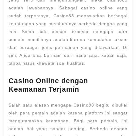
yang seru dan menguntungkan, maka Casino88
adalah jawabannya. Sebagai casino online yang
sudah terpercaya, Casino88 menawarkan berbagai
keuntungan yang membuatnya berbeda dengan yang
lain. Salah satu alasan terbesar mengapa para
pemain memilihnya adalah karena kemudahan akses
dan berbagai jenis permainan yang ditawarkan. Di
sini, Anda bisa bermain dari mana saja, kapan saja,
tanpa harus khawatir soal kualitas.
Casino Online dengan
Keamanan Terjamin
Salah satu alasan mengapa Casino88 begitu disukai
oleh para pemain adalah karena platform ini sangat
mengutamakan keamanan. Bagi para pemain, ini
adalah hal yang sangat penting. Berbeda dengan