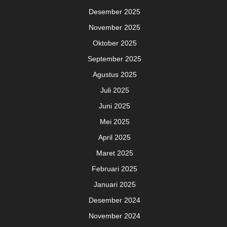
Desember 2025
November 2025
Oktober 2025
September 2025
Agustus 2025
Juli 2025
Juni 2025
Mei 2025
April 2025
Maret 2025
Februari 2025
Januari 2025
Desember 2024
November 2024