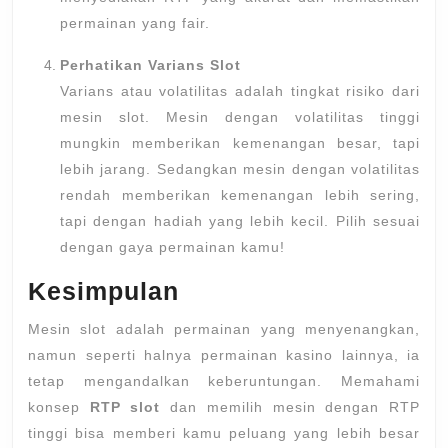
permainan yang fair.
Perhatikan Varians Slot
Varians atau volatilitas adalah tingkat risiko dari
mesin slot. Mesin dengan volatilitas tinggi
mungkin memberikan kemenangan besar, tapi
lebih jarang. Sedangkan mesin dengan volatilitas
rendah memberikan kemenangan lebih sering,
tapi dengan hadiah yang lebih kecil. Pilih sesuai
dengan gaya permainan kamu!
Kesimpulan
Mesin slot adalah permainan yang menyenangkan,
namun seperti halnya permainan kasino lainnya, ia
tetap mengandalkan keberuntungan. Memahami
konsep
RTP slot
dan memilih mesin dengan RTP
tinggi bisa memberi kamu peluang yang lebih besar