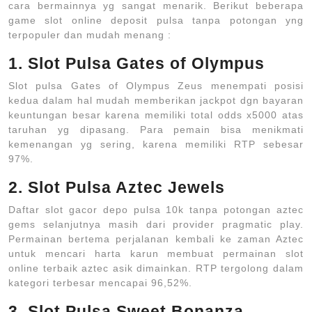
cara bermainnya yg sangat menarik. Berikut beberapa
game slot online deposit pulsa tanpa potongan yng
terpopuler dan mudah menang :
1. Slot Pulsa Gates of Olympus
Slot pulsa Gates of Olympus Zeus menempati posisi
kedua dalam hal mudah memberikan jackpot dgn bayaran
keuntungan besar karena memiliki total odds x5000 atas
taruhan yg dipasang. Para pemain bisa menikmati
kemenangan yg sering, karena memiliki RTP sebesar
97%.
2. Slot Pulsa Aztec Jewels
Daftar slot gacor depo pulsa 10k tanpa potongan aztec
gems selanjutnya masih dari provider pragmatic play.
Permainan bertema perjalanan kembali ke zaman Aztec
untuk mencari harta karun membuat permainan slot
online terbaik aztec asik dimainkan. RTP tergolong dalam
kategori terbesar mencapai 96,52%.
3. Slot Pulsa Sweet Bonanza