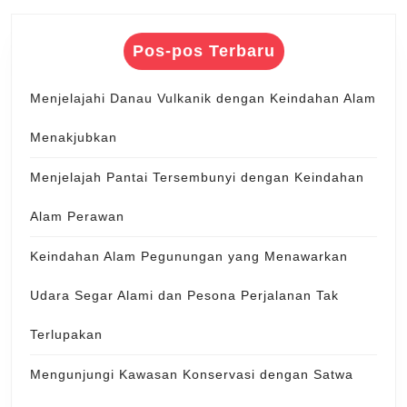
Pos-pos Terbaru
Menjelajahi Danau Vulkanik dengan Keindahan Alam
Menakjubkan
Menjelajah Pantai Tersembunyi dengan Keindahan
Alam Perawan
Keindahan Alam Pegunungan yang Menawarkan
Udara Segar Alami dan Pesona Perjalanan Tak
Terlupakan
Mengunjungi Kawasan Konservasi dengan Satwa