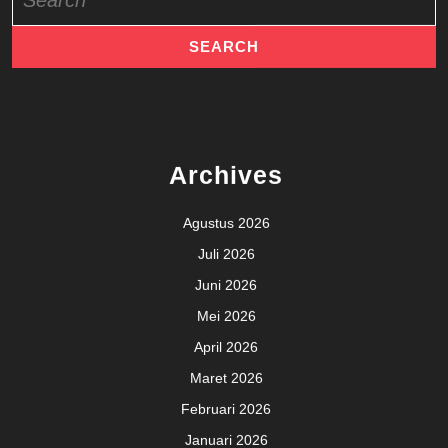
for:
Archives
Agustus 2026
Juli 2026
Juni 2026
Mei 2026
April 2026
Maret 2026
Februari 2026
Januari 2026