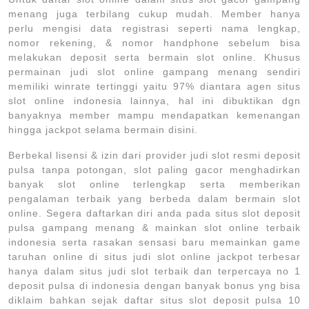
menang juga terbilang cukup mudah. Member hanya
perlu mengisi data registrasi seperti nama lengkap,
nomor rekening, & nomor handphone sebelum bisa
melakukan deposit serta bermain slot online. Khusus
permainan judi slot online gampang menang sendiri
memiliki winrate tertinggi yaitu 97% diantara agen situs
slot online indonesia lainnya, hal ini dibuktikan dgn
banyaknya member mampu mendapatkan kemenangan
hingga jackpot selama bermain disini.
Berbekal lisensi & izin dari provider judi slot resmi deposit
pulsa tanpa potongan, slot paling gacor menghadirkan
banyak slot online terlengkap serta memberikan
pengalaman terbaik yang berbeda dalam bermain slot
online. Segera daftarkan diri anda pada situs slot deposit
pulsa gampang menang & mainkan slot online terbaik
indonesia serta rasakan sensasi baru memainkan game
taruhan online di situs judi slot online jackpot terbesar
hanya dalam situs judi slot terbaik dan terpercaya no 1
deposit pulsa di indonesia dengan banyak bonus yng bisa
diklaim bahkan sejak daftar situs slot deposit pulsa 10