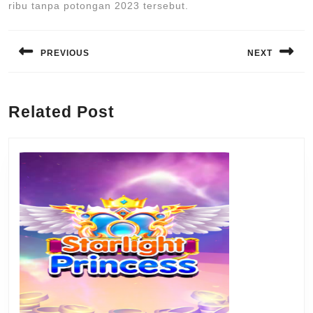
ribu tanpa potongan 2023 tersebut.
Navigasi
pos
PREVIOUS
NEXT
Previous
Next
post:
post:
Related Post