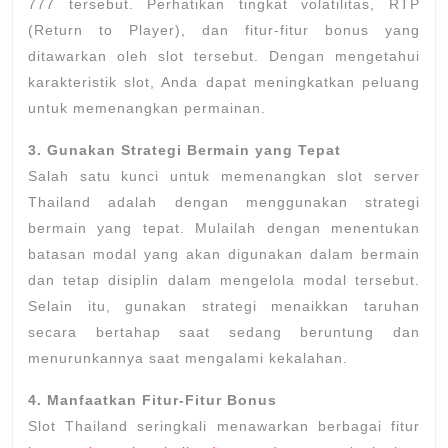
777 tersebut. Perhatikan tingkat volatilitas, RTP
(Return to Player), dan fitur-fitur bonus yang
ditawarkan oleh slot tersebut. Dengan mengetahui
karakteristik slot, Anda dapat meningkatkan peluang
untuk memenangkan permainan.
3. Gunakan Strategi Bermain yang Tepat
Salah satu kunci untuk memenangkan slot server
Thailand adalah dengan menggunakan strategi
bermain yang tepat. Mulailah dengan menentukan
batasan modal yang akan digunakan dalam bermain
dan tetap disiplin dalam mengelola modal tersebut.
Selain itu, gunakan strategi menaikkan taruhan
secara bertahap saat sedang beruntung dan
menurunkannya saat mengalami kekalahan.
4. Manfaatkan Fitur-Fitur Bonus
Slot Thailand seringkali menawarkan berbagai fitur