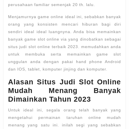
perusahaan familiar semenjak 20 th. lalu.
Menjamurnya game online ideal ini, sebabkan banyak
orang yang konsisten mencari hiburan bagi diri
sendiri ideal ideal luangnyna. Anda bisa memainkan
banyak game slot online via yang dinobatkan sebagai
situs judi slot online terbaik 2023. memudahkan anda
untuk membuka serta memainkan game slot
unggulan anda dengan pakai hand phone Android
dan IOS, tablet, komputer jinjing dan komputer.
Alasan Situs Judi Slot Online
Mudah Menang Banyak
Dimainkan Tahun 2023
Untuk ideal ini, segala orang telah banyak yang
mengetahui permainan taruhan online mudah
menang yang satu ini. inilah segi yang sebabkan