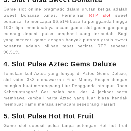
Game slot online pragmatic dalam urutan ketiga adalah
Sweet Bonanza Xmas. Permainan
RTP slot
sweet
bonanza rtp mencapai 96,51% beserta pengganda hingga
100x lipat membuatnya acuan game slot gacor gampang
menang deposit pulsa penghasil uang termudah. Bagi
yang mencari game dengan banyak putaran gratis sweet
bonanza adalah pilihan tepat pecinta RTP sebesar
96,51%.
4. Slot Pulsa Aztec Gems Deluxe
Temukan kuil Aztec yang lenyap di Aztec Gems Deluxe,
slot video 3×3 menawarkan Fitur Money Respin dengan
mungkin buat merangsang fitur Pengganda ataupun Roda
Keberuntungan! Cari salah satu dari 4 jackpot serta
membawa kembali harta Aztec yang luar biasa hendak
membuat Kamu merasa semacam seseorang Kaisar!
5. Slot Pulsa Hot Hot Fruit
Game slot deposit pulsa tanpa potongan Hot hot fruit