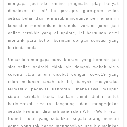
mengapa judi slot online pragmatic play banyak
dimainkan th. ini? Itu gara-gara gara-gara setiap
setiap bulan dan termasuk minggunya permainan ini
konsisten memberikan beraneka variasi game judi
online terakhir yang di update, ini bertujuan demi
menarik para bettor bermain dengan sensasi yang
berbeda-beda.
Unsur lain mengapa banyak orang yang bermain judi
slot online android, tidak lain dampak wabah virus
corona atau umum disebut dengan covid19 yang
telah melanda tanah air ini, banyak masyarakat
termasuk pegawai kantoran, mahasiswa maupun
siswa sekolah basic bahkan amat diatur untuk
berinteraksi secara langsung dan mengerjakan
segala kegiatan dirumah saja ialah WFH (Work From
Home). Itulah yang sebabkan segala orang mencari
game yang tak hanya mengasyikan untuk dimainkan