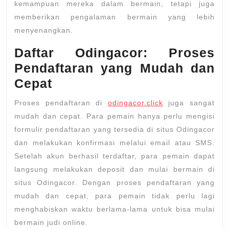
kemampuan mereka dalam bermain, tetapi juga
memberikan pengalaman bermain yang lebih
menyenangkan.
Daftar Odingacor: Proses
Pendaftaran yang Mudah dan
Cepat
Proses pendaftaran di
odingacor.click
juga sangat
mudah dan cepat. Para pemain hanya perlu mengisi
formulir pendaftaran yang tersedia di situs Odingacor
dan melakukan konfirmasi melalui email atau SMS.
Setelah akun berhasil terdaftar, para pemain dapat
langsung melakukan deposit dan mulai bermain di
situs Odingacor. Dengan proses pendaftaran yang
mudah dan cepat, para pemain tidak perlu lagi
menghabiskan waktu berlama-lama untuk bisa mulai
bermain judi online.