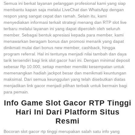
Semua ini berkat layanan pelanggan profesional kami yang siap
membantu kapan saja melalui LiveChat dan WhatsApp dengan
respon yang sangat cepat dan ramah. Selain itu, kami
menyediakan informasi terkait strategi menang dan RTP slot live
terbaru melalui layanan ini yang dapat diperoleh oleh seluruh
member.
Sebagai bentuk apresiasi kepada para member, kami
menawarkan beragam bonus dan promosi menarik yang dapat
dinikmati mulai dari bonus new member, cashback, hingga
program referral. Hal ini tentunya menjadi nilai tambah dan daya
tarik tersendiri bagi link slot gacor hari ini. Dengan minimal deposit
sebesar Rp 10.000, setiap member memiliki kesempatan untuk
memenangkan hadiah jackpot besar dan menikmati keuntungan
maksimal. Dari semua keunggulan yang telah disebutkan diatas
menjadikan link gacor menjadi pilihan terbaik untuk bermain bagi
para pemain.
Info Game Slot Gacor RTP Tinggi
Hari Ini Dari Platform Situs
Resmi
Bocoran slot gacor rtp tinggi merupakan salah satu info yang