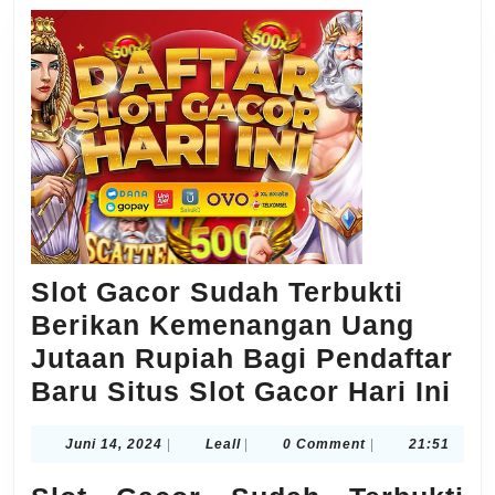
Slot Gacor Sudah Terbukti
Berikan Kemenangan Uang
Jutaan Rupiah Bagi Pendaftar
Slo
Baru Situs Slot Gacor Hari Ini
Ga
Juni
Leall
Juni 14, 2024
|
Leall
|
0 Comment
|
21:51
Su
14,
Ter
2024