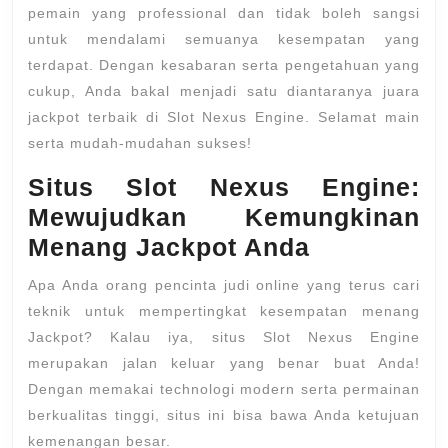
pemain yang professional dan tidak boleh sangsi
untuk mendalami semuanya kesempatan yang
terdapat. Dengan kesabaran serta pengetahuan yang
cukup, Anda bakal menjadi satu diantaranya juara
jackpot terbaik di Slot Nexus Engine. Selamat main
serta mudah-mudahan sukses!
Situs Slot Nexus Engine:
Mewujudkan Kemungkinan
Menang Jackpot Anda
Apa Anda orang pencinta judi online yang terus cari
teknik untuk mempertingkat kesempatan menang
Jackpot? Kalau iya, situs Slot Nexus Engine
merupakan jalan keluar yang benar buat Anda!
Dengan memakai technologi modern serta permainan
berkualitas tinggi, situs ini bisa bawa Anda ketujuan
kemenangan besar.