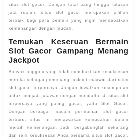
situs slot gacor. Dengan total uang hingga ratusan
juta rupiah, situs slot gacor merupakan pilihan
terbaik bagi para pemain yang ingin mendapatkan
kemenangan dengan mudah.
Temukan Keseruan Bermain
Slot Gacor Gampang Menang
Jackpot
Banyak anggota yang telah membuktikan kesuksesan
mereka sebagai pemenang jackpot maxwin dari situs
slot gacor terpercaya. Jangan lewatkan kesempatan
untuk menjadi jutawan dengan mendaftar di situs slot
terpercaya yang paling gacor, yaitu Slot Gacor.
Dengan berbagai macam permainan slot gacor
terbaru, situs ini menawarkan kemudahan dalam
meraih kemenangan. Jadi, bergabunglah sekarang
dan raih kesuksesan Anda bersama situs slot gacor.