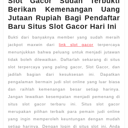
Slot Gacor Sudah Terbukti
Be
Berikan Kemenangan Uang
Ke
Jutaan Rupiah Bagi Pendaftar
Ua
Baru Situs Slot Gacor Hari Ini
Ju
Bukti dari banyaknya member yang sudah meraih
Ru
jackpot maxwin dari
link slot gacor
terpercaya
Ba
menunjukkan bahwa peluang untuk menjadi jutawan
Pe
tidak boleh dilewatkan. Daftarlah sekarang di situs
Ba
slot terpercaya yang paling gacor, Slot Gacor, dan
Sit
jadilah bagian dari kesuksesan ini. Dapatkan
pengalaman bermain judi slot online yang luar biasa
Slo
dan raihlah kemenangan besar setiap harinya.
Ga
Jangan lewatkan kesempatan menjadi pemenang di
Har
situs slot gacor terbaru ini. Situs slot gacor
Ini
merupakan pilihan terbaik para pemain judi online
yang ingin memperoleh keuntungan dengan mudah
setiap harinya. Dengan login di situs slot ini, Anda