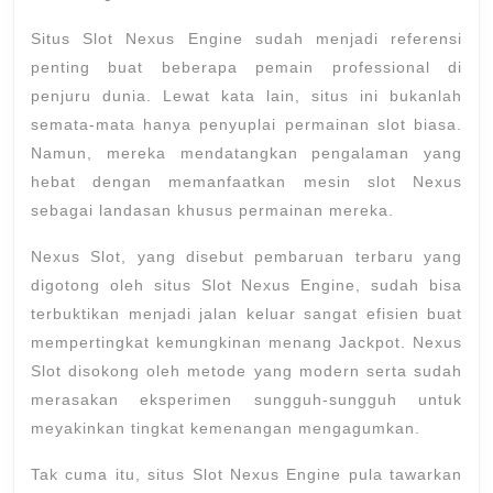
Situs Slot Nexus Engine sudah menjadi referensi
penting buat beberapa pemain professional di
penjuru dunia. Lewat kata lain, situs ini bukanlah
semata-mata hanya penyuplai permainan slot biasa.
Namun, mereka mendatangkan pengalaman yang
hebat dengan memanfaatkan mesin slot Nexus
sebagai landasan khusus permainan mereka.
Nexus Slot, yang disebut pembaruan terbaru yang
digotong oleh situs Slot Nexus Engine, sudah bisa
terbuktikan menjadi jalan keluar sangat efisien buat
mempertingkat kemungkinan menang Jackpot. Nexus
Slot disokong oleh metode yang modern serta sudah
merasakan eksperimen sungguh-sungguh untuk
meyakinkan tingkat kemenangan mengagumkan.
Tak cuma itu, situs Slot Nexus Engine pula tawarkan