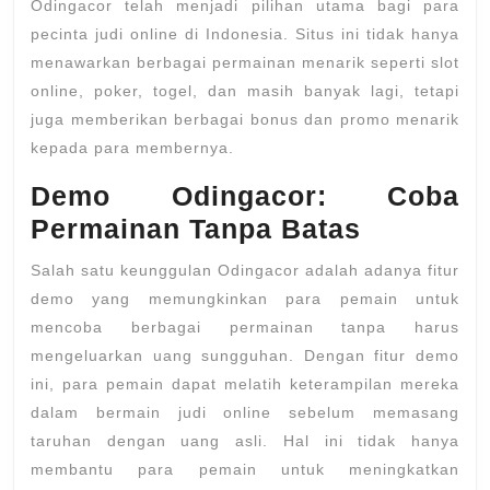
Odingacor telah menjadi pilihan utama bagi para
Indonesia
pecinta judi online di Indonesia. Situs ini tidak hanya
menawarkan berbagai permainan menarik seperti slot
online, poker, togel, dan masih banyak lagi, tetapi
juga memberikan berbagai bonus dan promo menarik
kepada para membernya.
Demo Odingacor: Coba
Permainan Tanpa Batas
Salah satu keunggulan Odingacor adalah adanya fitur
demo yang memungkinkan para pemain untuk
mencoba berbagai permainan tanpa harus
mengeluarkan uang sungguhan. Dengan fitur demo
ini, para pemain dapat melatih keterampilan mereka
dalam bermain judi online sebelum memasang
taruhan dengan uang asli. Hal ini tidak hanya
membantu para pemain untuk meningkatkan