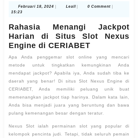
Menangi
Februari
Leall
Februari 18, 2024
|
Leall
|
0 Comment
|
Jackpot
18,
15:23
Harian
2024
Rahasia Menangi Jackpot
di
Harian di Situs Slot Nexus
Situs
Engine di CERIABET
Slot
Nexus
Apa Anda penggemar slot online yang mencari
Engine
metode untuk tingkatkan kemungkinan Anda
di
mendapat jackpot? Apabila iya, Anda sudah tiba ke
daerah yang benar! Di situs Slot Nexus Engine di
CERIABET
CERIABET, Anda memiliki peluang unik buat
memenangkan jackpot tiap harinya. Dalam kata lain,
Anda bisa menjadi juara yang beruntung dan bawa
pulang kemenangan besar dengan teratur.
Nexus Slot ialah permainan slot yang popular di
kelompok pencinta judi. Tetapi, tidak seluruh pemain