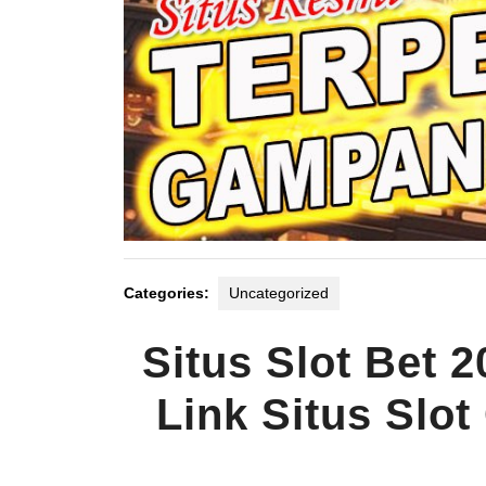
Categories:
Uncategorized
Situs Slot Bet 2
Link Situs Slo