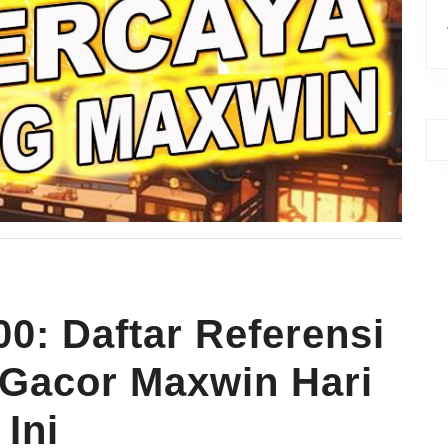
00: Daftar Referensi
t Gacor Maxwin Hari
Ini