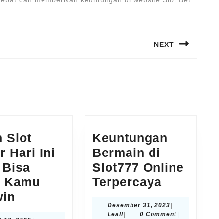
hebat dan memberikan keuntungan di website Slot Bet
NEXT
Next
post:
h Slot
Keuntungan
 Hari Ini
Bermain di
 Bisa
Slot777 Online
Keuntun
n Kamu
Terpercaya
Inilah
Bermain
in
Desember
Desember 31, 2023
|
Slot
di
Leall
31,
Leall
|
0 Comment
|