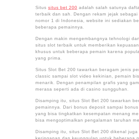
Situs
situs bet 200
adalah salah satunya daftar
terbaik dan sah. Dengan rekam jejak sebagai 
nomor 1 di Indonesia, website ini sediakan b
beberapa pemainnya.
Dengan makin mengembangnya tehnologi dan r
situs slot terbaik untuk memberikan kepuasan
khusus untuk beberapa pemain karena popular
yang prima.
Situs Slot Bet 200 tawarkan beragam jenis pe
classic sampai slot video kekinian, pemain b
menarik. Dengan penampilan grafis yang ga
merasa seperti ada di casino sungguhan.
Disamping itu, situs Slot Bet 200 tawarkan 
pemainnya. Dari bonus deposit sampai bonus
yang bisa tingkatkan kesempatan menang me
bisa mengoptimalkan pengalaman taruhan me
Disamping itu, situs Slot Bet 200 dikenal ju
keringanan dan keunggulan untuk beberapa 