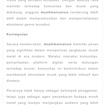
musik yang semakin kompleks. Dengan adanya rasa
memiliki terhadap komunitas dan musik yang
didukung, anggota
deathbatnation
cenderung lebih
aktif dalam mempromosikan dan mempertahankan
eksistensi genre tersebut.
Kesimpulan
Secara keseluruhan,
deathbatnation
memiliki peran
yang signifikan dalam memperluas jangkauan musik
metal di era modern. Melalui interaksi komunitas,
pemanfaatan platform digital, serta dukungan
terhadap musisi, komunitas ini berkontribusi dalam
membentuk ekosistem musik yang lebih inklusif dan
dinamis.
Perannya tidak hanya sebagai kelompok penggemar,
tetapi juga sebagai agen penyebaran budaya musik
metal yang mampu menjangkau audiens yang lebih