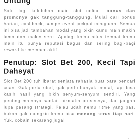
Untung
Satu lagi kelebihan main slot online:
bonus dan
promonya gak tanggung-tanggung
. Mulai dari bonus
harian, cashback, sampe event jackpot mingguan. Semua
ini bisa jadi tambahan modal yang bikin kamu main makin
lama dan makin seru. Apalagi kalau situs tempat kamu
main itu punya reputasi bagus dan sering bagi-bagi
reward ke member aktif.
Penutup: Slot Bet 200, Kecil Tapi
Dahsyat
Slot Bet 200 tuh ibarat senjata rahasia buat para pencari
cuan. Gak perlu ribet, gak perlu banyak modal, tapi bisa
kasih hasil yang bikin senyum-senyum sendiri. Yang
penting mainnya santai, nikmatin prosesnya, dan jangan
lupa pasang strategi. Kalau udah nemu ritme yang pas,
bukan gak mungkin kamu bisa
menang terus tiap hari
.
Yuk, cobain sekarang juga!
Navigasi