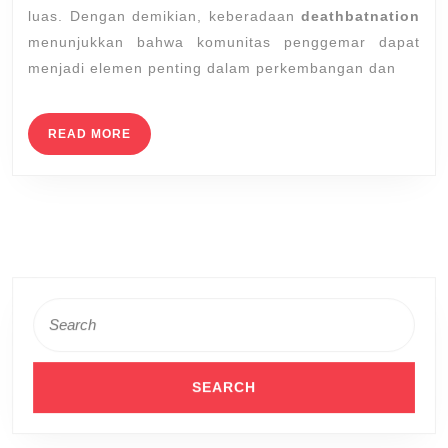
luas. Dengan demikian, keberadaan
deathbatnation
menunjukkan bahwa komunitas penggemar dapat
menjadi elemen penting dalam perkembangan dan
READ
READ MORE
MORE
Search
for: