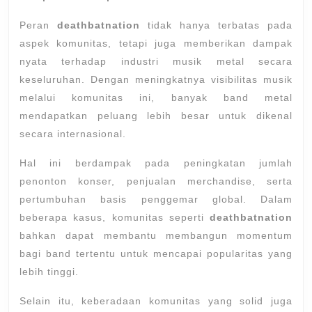
Peran
deathbatnation
tidak hanya terbatas pada
aspek komunitas, tetapi juga memberikan dampak
nyata terhadap industri musik metal secara
keseluruhan. Dengan meningkatnya visibilitas musik
melalui komunitas ini, banyak band metal
mendapatkan peluang lebih besar untuk dikenal
secara internasional.
Hal ini berdampak pada peningkatan jumlah
penonton konser, penjualan merchandise, serta
pertumbuhan basis penggemar global. Dalam
beberapa kasus, komunitas seperti
deathbatnation
bahkan dapat membantu membangun momentum
bagi band tertentu untuk mencapai popularitas yang
lebih tinggi.
Selain itu, keberadaan komunitas yang solid juga