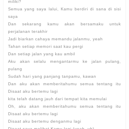
miliki?
Semua yang saya lalui, Kamu berdiri di sana di sisi
saya
Dan sekarang kamu akan bersamaku untuk
perjalanan terakhir
Jadi biarkan cahaya memandu jalanmu, yeah
Tahan setiap memori saat kau pergi
Dan setiap jalan yang kau ambil
Aku akan selalu mengantarmu ke jalan pulang,
pulang
Sudah hari yang panjang tanpamu, kawan
Dan aku akan memberitahumu semua tentang itu
Disaat aku bertemu lagi
kita telah datang jauh dari tempat kita memulai
Oh, aku akan memberitahumu semua tentang itu
Disaat aku bertemu lagi
Disaat aku bertemu denganmu lagi
Disaat saya melihat Kamu lagi (yeah, uh)