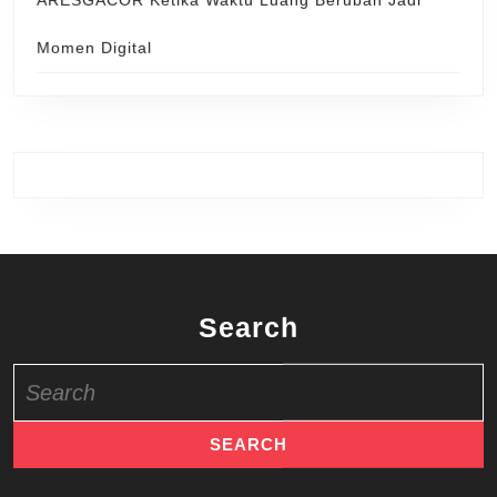
Momen Digital
Search
Search
for: