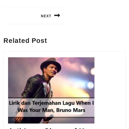
Navigasi
pos
NEXT
Next
post:
Related Post