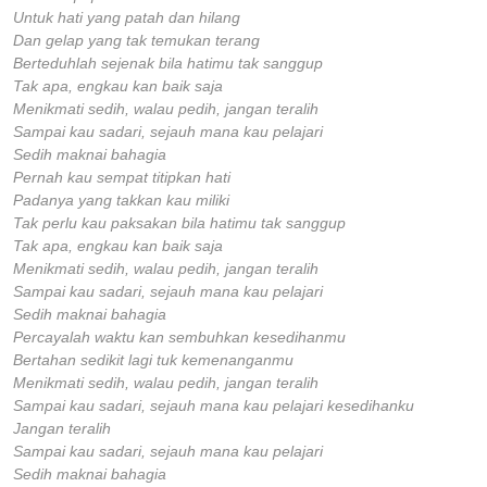
Untuk hati yang patah dan hilang
Dan gelap yang tak temukan terang
Berteduhlah sejenak bila hatimu tak sanggup
Tak apa, engkau kan baik saja
Menikmati sedih, walau pedih, jangan teralih
Sampai kau sadari, sejauh mana kau pelajari
Sedih maknai bahagia
Pernah kau sempat titipkan hati
Padanya yang takkan kau miliki
Tak perlu kau paksakan bila hatimu tak sanggup
Tak apa, engkau kan baik saja
Menikmati sedih, walau pedih, jangan teralih
Sampai kau sadari, sejauh mana kau pelajari
Sedih maknai bahagia
Percayalah waktu kan sembuhkan kesedihanmu
Bertahan sedikit lagi tuk kemenanganmu
Menikmati sedih, walau pedih, jangan teralih
Sampai kau sadari, sejauh mana kau pelajari kesedihanku
Jangan teralih
Sampai kau sadari, sejauh mana kau pelajari
Sedih maknai bahagia