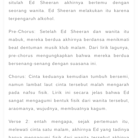
situlah Ed Sheeran akhirnya bertemu dengan
seorang wanita. Ed Sheeran melakukan itu karena
terpengaruh alkohol.
Pre-Chorus: Setelah Ed Sheeran dan wanita itu
mabuk, mereka berdua akhirnya berdansa menikmati
beat dentuman musik klub malam. Dari lirik lagunya,
pre-chorus mengungkapkan bahwa mereka berdua
bersenang-senang dengan suasana ini.
Chorus: Cinta keduanya kemudian tumbuh bersemi,
namun lambat laut cinta tersebut malah mengarah
pada nafsu fisik. Lirik ini secara jelas bahwa Ed
sangat mengagumi bentuk fisik dari wanita tersebut,
araomanya, wujudnya, membuatnya kagum.
Verse 2: entah mengapa, sejak pertemuan itu,
melewati cinta satu malam, akhirnya Ed yang tadinya
hanya mengagumi fisik dari wanita tersebut akhinya