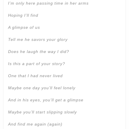
I’m only here passing time in her arms
Hoping I’ll find
A glimpse of us
Tell me he savors your glory
Does he laugh the way I did?
Is this a part of your story?
One that I had never lived
Maybe one day you’ll feel lonely
And in his eyes, you’ll get a glimpse
Maybe you’ll start slipping slowly
And find me again (again)