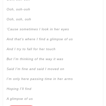
Ooh, ooh-ooh
Ooh, ooh, ooh
‘Cause sometimes I look in her eyes
And that’s where I find a glimpse of us
And I try to fall for her touch
But I’m thinking of the way it was
Said I’m fine and said I moved on
I’m only here passing time in her arms
Hoping I’ll find
A glimpse of us