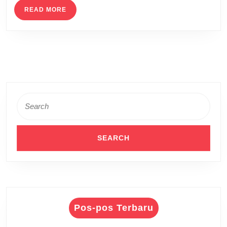
READ
READ MORE
MORE
Search
for:
Pos-pos Terbaru