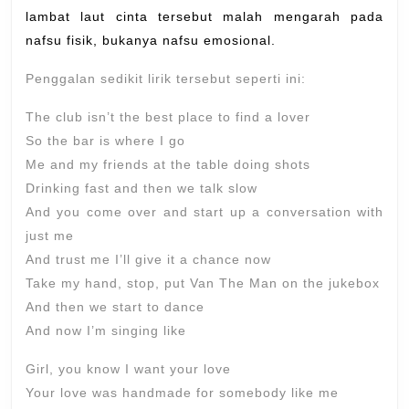
lambat laut cinta tersebut malah mengarah pada
nafsu fisik, bukanya nafsu emosional.
Penggalan sedikit lirik tersebut seperti ini:
The club isn’t the best place to find a lover
So the bar is where I go
Me and my friends at the table doing shots
Drinking fast and then we talk slow
And you come over and start up a conversation with
just me
And trust me I’ll give it a chance now
Take my hand, stop, put Van The Man on the jukebox
And then we start to dance
And now I’m singing like
Girl, you know I want your love
Your love was handmade for somebody like me