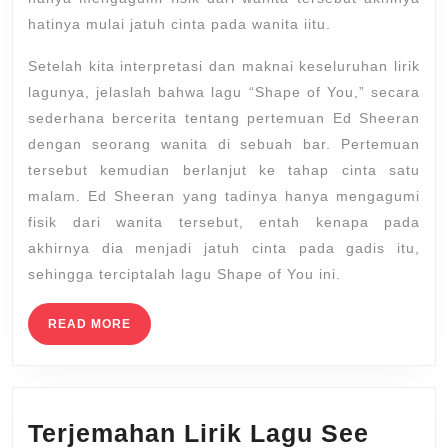
hatinya mulai jatuh cinta pada wanita iitu.
Setelah kita interpretasi dan maknai keseluruhan lirik
lagunya, jelaslah bahwa lagu “Shape of You,” secara
sederhana bercerita tentang pertemuan Ed Sheeran
dengan seorang wanita di sebuah bar. Pertemuan
tersebut kemudian berlanjut ke tahap cinta satu
malam. Ed Sheeran yang tadinya hanya mengagumi
fisik dari wanita tersebut, entah kenapa pada
akhirnya dia menjadi jatuh cinta pada gadis itu,
sehingga terciptalah lagu Shape of You ini.
READ
READ MORE
MORE
Terjemahan Lirik Lagu See