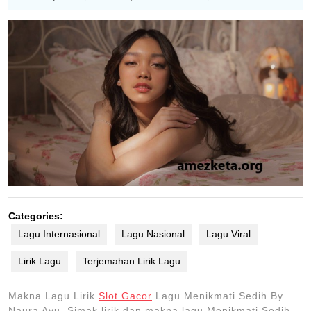
1,
2017
Categories:
Lagu Internasional
Lagu Nasional
Lagu Viral
Lirik Lagu
Terjemahan Lirik Lagu
Makna Lagu Lirik
Slot Gacor
Lagu Menikmati Sedih By
Naura Ayu. Simak lirik dan makna lagu Menikmati Sedih