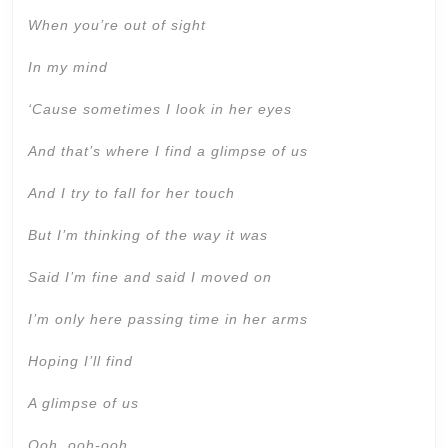
When you’re out of sight
In my mind
‘Cause sometimes I look in her eyes
And that’s where I find a glimpse of us
And I try to fall for her touch
But I’m thinking of the way it was
Said I’m fine and said I moved on
I’m only here passing time in her arms
Hoping I’ll find
A glimpse of us
Ooh, ooh-ooh