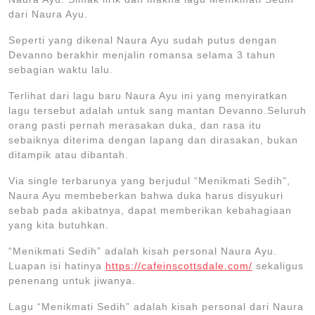
dari Naura Ayu.
Seperti yang dikenal Naura Ayu sudah putus dengan
Devanno berakhir menjalin romansa selama 3 tahun
sebagian waktu lalu.
Terlihat dari lagu baru Naura Ayu ini yang menyiratkan
lagu tersebut adalah untuk sang mantan Devanno.Seluruh
orang pasti pernah merasakan duka, dan rasa itu
sebaiknya diterima dengan lapang dan dirasakan, bukan
ditampik atau dibantah.
Via single terbarunya yang berjudul “Menikmati Sedih”,
Naura Ayu membeberkan bahwa duka harus disyukuri
sebab pada akibatnya, dapat memberikan kebahagiaan
yang kita butuhkan.
“Menikmati Sedih” adalah kisah personal Naura Ayu.
Luapan isi hatinya
https://cafeinscottsdale.com/
sekaligus
penenang untuk jiwanya.
Lagu “Menikmati Sedih” adalah kisah personal dari Naura