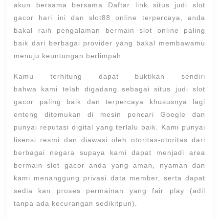
akun bersama bersama Daftar link situs judi slot
Ini
gacor hari ini dan slot88 online terpercaya, anda
Dan
bakal raih pengalaman bermain slot online paling
Slot88
baik dari berbagai provider yang bakal membawamu
Gampang
menuju keuntungan berlimpah.
Menang
Kamu terhitung dapat buktikan sendiri
bahwa kami telah digadang sebagai situs judi slot
gacor paling baik dan terpercaya khususnya lagi
enteng ditemukan di mesin pencari Google dan
punyai reputasi digital yang terlalu baik. Kami punyai
lisensi resmi dan diawasi oleh otoritas-otoritas dari
berbagai negara supaya kami dapat menjadi area
bermain slot gacor anda yang aman, nyaman dan
kami menanggung privasi data member, serta dapat
sedia kan proses permainan yang fair play (adil
tanpa ada kecurangan sedikitpun).