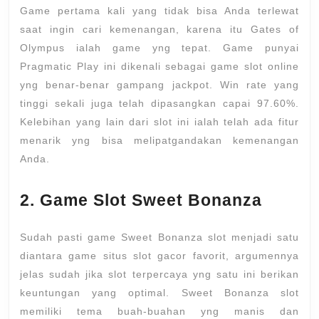
Game pertama kali yang tidak bisa Anda terlewat
saat ingin cari kemenangan, karena itu Gates of
Olympus ialah game yng tepat. Game punyai
Pragmatic Play ini dikenali sebagai game slot online
yng benar-benar gampang jackpot. Win rate yang
tinggi sekali juga telah dipasangkan capai 97.60%.
Kelebihan yang lain dari slot ini ialah telah ada fitur
menarik yng bisa melipatgandakan kemenangan
Anda.
2. Game Slot Sweet Bonanza
Sudah pasti game Sweet Bonanza slot menjadi satu
diantara game situs slot gacor favorit, argumennya
jelas sudah jika slot terpercaya yng satu ini berikan
keuntungan yang optimal. Sweet Bonanza slot
memiliki tema buah-buahan yng manis dan