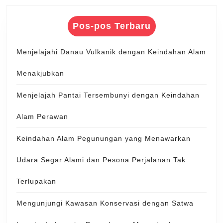
Pos-pos Terbaru
Menjelajahi Danau Vulkanik dengan Keindahan Alam
Menakjubkan
Menjelajah Pantai Tersembunyi dengan Keindahan
Alam Perawan
Keindahan Alam Pegunungan yang Menawarkan
Udara Segar Alami dan Pesona Perjalanan Tak
Terlupakan
Mengunjungi Kawasan Konservasi dengan Satwa