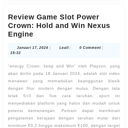
Review Game Slot Power
Crown: Hold and Win Nexus
Review
Engine
Game
Januari
Leall
Januari 17, 2024
|
Leall
|
0 Comment
|
Slot
17,
19:32
Power
2024
“energy Crown: keep and Win” oleh Playson, yang
Crown:
akan dirilis pada 18 Januari 2024, adalah slot video
Hold
menawan yang memadukan keanggunan klasik
and
dengan fitur modern dengan mulus. Dengan tata
Win
letak 5×3 dan five cara taruhan, sport ini
Nexus
menyediakan platform yang halus dan mudah untuk
Engine
potensi kemenangan. Pemain dapat menikmati
pengalaman kerajaan dengan taruhan mulai dari
minimum €0,2 hingga maksimum €100, dengan target