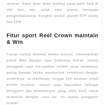
taruhan. Kami jelas telah melihat yang lebih baik di
slot lain, dan salah satu alasan mengapa
pengembaliannya mungkin rendah adalah RTP ninety
five,50%.
Fitur sport Reel Crown maintain
& Win
Cukup mudah dikenali ketika muncul, menampilkan
brand Wild dengan latar belakang merah, simbol
pengganti juga merupakan simbol yang membayar
paling banyak ketika membentuk kombinasi dengan
sendirinya. Ia membayar hingga 20x taruhan untuk
kombo tersebut, namun juga digunakan sebagai
pengganti jika kemenangan yang lebih kecil dapat
terbentuk dengan cara itu. Ini bukan pengganti
scatter.