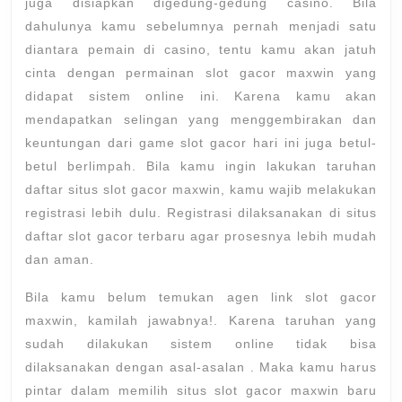
juga disiapkan digedung-gedung casino. Bila
dahulunya kamu sebelumnya pernah menjadi satu
diantara pemain di casino, tentu kamu akan jatuh
cinta dengan permainan slot gacor maxwin yang
didapat sistem online ini. Karena kamu akan
mendapatkan selingan yang menggembirakan dan
keuntungan dari game slot gacor hari ini juga betul-
betul berlimpah. Bila kamu ingin lakukan taruhan
daftar situs slot gacor maxwin, kamu wajib melakukan
registrasi lebih dulu. Registrasi dilaksanakan di situs
daftar slot gacor terbaru agar prosesnya lebih mudah
dan aman.
Bila kamu belum temukan agen link slot gacor
maxwin, kamilah jawabnya!. Karena taruhan yang
sudah dilakukan sistem online tidak bisa
dilaksanakan dengan asal-asalan . Maka kamu harus
pintar dalam memilih situs slot gacor maxwin baru