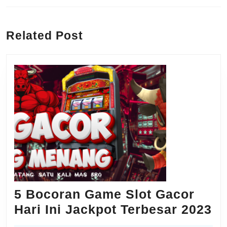
Previous
Next
post:
post:
Related Post
5 Bocoran Game Slot Gacor
5
Hari Ini Jackpot Terbesar 2023
Bo