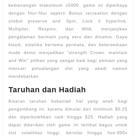
kemenangan maksimum x5000. game ini diperkaya
dengan fitur-fitur seperti Bonus recreation dengan
simbol preserve and Spin, Lock it hyperlink,
Multiplier, Respins, dan Wild, menjanjikan
pengalaman bermain yang seru dan dinamis. Gaya
klasik, estetika bertema permata, dan ketersediaan
mode demo menjadikan “strength Crown: maintain
and Win” pilihan yang sangat baik bagi pemain yang
mencari petualangan slot yang abadi namun
mendebarkan.
Taruhan dan Hadiah
Kisaran taruhan bukanlah hal yang aneh bagi
pengembang ini, karena dimulai dari minimum $0,25
dan diperbolehkan naik hingga $25. Hadiah yang
dapat diberikan oleh game ini terlihat bagus untuk
slot volatilitas tinggi, bernilai hingga five.000x