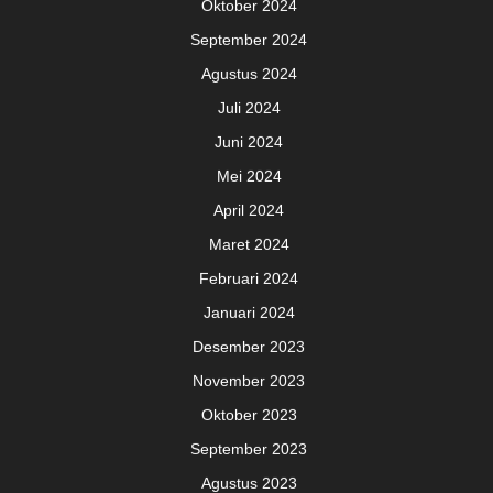
Oktober 2024
September 2024
Agustus 2024
Juli 2024
Juni 2024
Mei 2024
April 2024
Maret 2024
Februari 2024
Januari 2024
Desember 2023
November 2023
Oktober 2023
September 2023
Agustus 2023