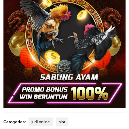
Categories:
judi online
slot