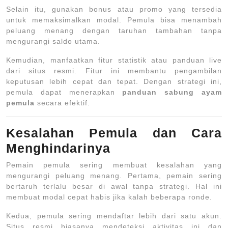
Selain itu, gunakan bonus atau promo yang tersedia
untuk memaksimalkan modal. Pemula bisa menambah
peluang menang dengan taruhan tambahan tanpa
mengurangi saldo utama.
Kemudian, manfaatkan fitur statistik atau panduan live
dari situs resmi. Fitur ini membantu pengambilan
keputusan lebih cepat dan tepat. Dengan strategi ini,
pemula dapat menerapkan
panduan sabung ayam
pemula
secara efektif.
Kesalahan Pemula dan Cara
Menghindarinya
Pemain pemula sering membuat kesalahan yang
mengurangi peluang menang. Pertama, pemain sering
bertaruh terlalu besar di awal tanpa strategi. Hal ini
membuat modal cepat habis jika kalah beberapa ronde.
Kedua, pemula sering mendaftar lebih dari satu akun.
Situs resmi biasanya mendeteksi aktivitas ini dan