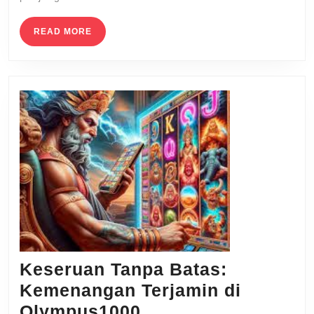
READ
READ MORE
MORE
Keseruan Tanpa Batas:
Kemenangan Terjamin di
Keseruan
Olympus1000