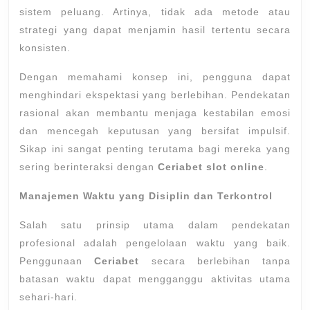
sistem peluang. Artinya, tidak ada metode atau
strategi yang dapat menjamin hasil tertentu secara
konsisten.
Dengan memahami konsep ini, pengguna dapat
menghindari ekspektasi yang berlebihan. Pendekatan
rasional akan membantu menjaga kestabilan emosi
dan mencegah keputusan yang bersifat impulsif.
Sikap ini sangat penting terutama bagi mereka yang
sering berinteraksi dengan
Ceriabet slot online
.
Manajemen Waktu yang Disiplin dan Terkontrol
Salah satu prinsip utama dalam pendekatan
profesional adalah pengelolaan waktu yang baik.
Penggunaan
Ceriabet
secara berlebihan tanpa
batasan waktu dapat mengganggu aktivitas utama
sehari-hari.