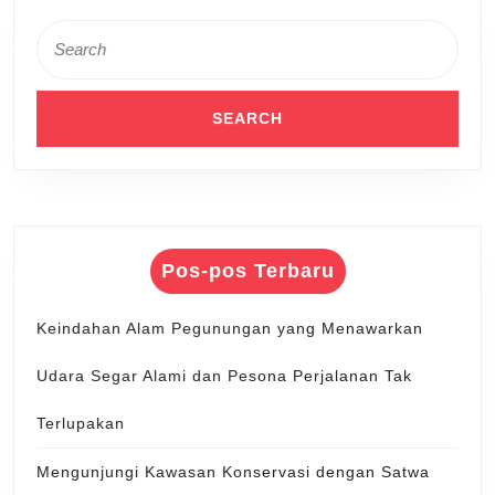
Search
for:
Pos-pos Terbaru
Keindahan Alam Pegunungan yang Menawarkan
Udara Segar Alami dan Pesona Perjalanan Tak
Terlupakan
Mengunjungi Kawasan Konservasi dengan Satwa