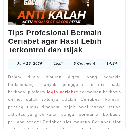
Tips Profesional Bermain
Ceriabet agar Hasil Lebih
Tips
Terkontrol dan Bijak
Profesional
Juni
Leall
Juni 16, 2026
|
Leall
|
0 Comment
|
14:24
Bermain
16,
Ceriabet
2026
Dalam dunia hiburan digital yang semakin
agar
berkembang, banyak pengguna tertarik pada
Hasil
berbagai platform
login ceriabet
permainan berbasis
online, salah satunya adalah
Ceriabet
. Namun,
Lebih
penting untuk dipahami sejak awal bahwa setiap
Terkontrol
aktivitas yang berkaitan dengan permainan berbasis
dan
peluang seperti
Ceriabet slot
maupun
Ceriabet slot
Bijak