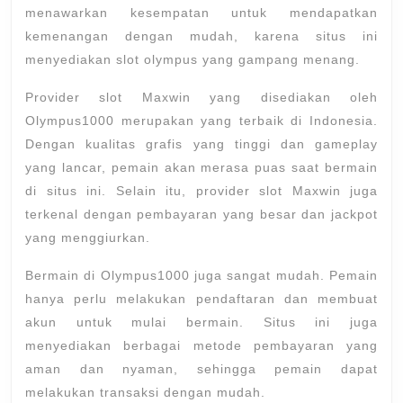
menawarkan kesempatan untuk mendapatkan
kemenangan dengan mudah, karena situs ini
menyediakan slot olympus yang gampang menang.
Provider slot Maxwin yang disediakan oleh
Olympus1000 merupakan yang terbaik di Indonesia.
Dengan kualitas grafis yang tinggi dan gameplay
yang lancar, pemain akan merasa puas saat bermain
di situs ini. Selain itu, provider slot Maxwin juga
terkenal dengan pembayaran yang besar dan jackpot
yang menggiurkan.
Bermain di Olympus1000 juga sangat mudah. Pemain
hanya perlu melakukan pendaftaran dan membuat
akun untuk mulai bermain. Situs ini juga
menyediakan berbagai metode pembayaran yang
aman dan nyaman, sehingga pemain dapat
melakukan transaksi dengan mudah.