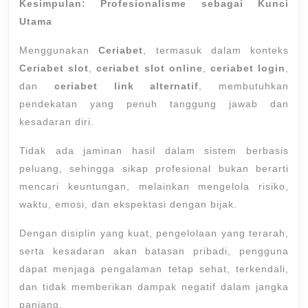
Kesimpulan: Profesionalisme sebagai Kunci
Utama
Menggunakan
Ceriabet
, termasuk dalam konteks
Ceriabet slot
,
ceriabet slot online
,
ceriabet login
,
dan
ceriabet link alternatif
, membutuhkan
pendekatan yang penuh tanggung jawab dan
kesadaran diri.
Tidak ada jaminan hasil dalam sistem berbasis
peluang, sehingga sikap profesional bukan berarti
mencari keuntungan, melainkan mengelola risiko,
waktu, emosi, dan ekspektasi dengan bijak.
Dengan disiplin yang kuat, pengelolaan yang terarah,
serta kesadaran akan batasan pribadi, pengguna
dapat menjaga pengalaman tetap sehat, terkendali,
dan tidak memberikan dampak negatif dalam jangka
panjang.