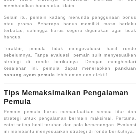
membatalkan bonus atau klaim.
Selain itu, pemain kadang menunda penggunaan bonus
atau promo. Beberapa bonus memiliki masa berlaku
terbatas, sehingga harus segera digunakan agar tidak
hangus.
Terakhir, pemula tidak mengevaluasi hasil ronde
sebelumnya. Tanpa evaluasi, pemain sulit menyesuaikan
strategi di ronde berikutnya. Dengan menghindari
kesalahan ini, pemula dapat menerapkan
panduan
sabung ayam pemula
lebih aman dan efektif.
Tips Memaksimalkan Pengalaman
Pemula
Pemain pemula harus memanfaatkan semua fitur dan
strategi untuk pengalaman bermain maksimal. Pertama,
catat setiap hasil taruhan dan pola kemenangan. Evaluasi
ini membantu menyesuaikan strategi di ronde berikutnya.