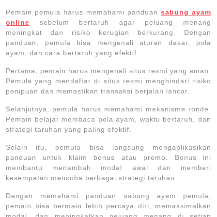
Pemain pemula harus memahami panduan
sabung ayam
online
sebelum bertaruh agar peluang menang
meningkat dan risiko kerugian berkurang. Dengan
panduan, pemula bisa mengenali aturan dasar, pola
ayam, dan cara bertaruh yang efektif.
Pertama, pemain harus mengenali situs resmi yang aman.
Pemula yang mendaftar di situs resmi menghindari risiko
penipuan dan memastikan transaksi berjalan lancar.
Selanjutnya, pemula harus memahami mekanisme ronde.
Pemain belajar membaca pola ayam, waktu bertaruh, dan
strategi taruhan yang paling efektif.
Selain itu, pemula bisa langsung mengaplikasikan
panduan untuk klaim bonus atau promo. Bonus ini
membantu menambah modal awal dan memberi
kesempatan mencoba berbagai strategi taruhan.
Dengan memahami panduan sabung ayam pemula,
pemain bisa bermain lebih percaya diri, memaksimalkan
modal, dan meningkatkan peluang menang di setiap