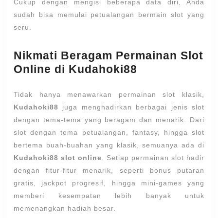
Cukup dengan mengisi beberapa data diri, Anda
sudah bisa memulai petualangan bermain slot yang
seru.
Nikmati Beragam Permainan Slot
Online di Kudahoki88
Tidak hanya menawarkan permainan slot klasik,
Kudahoki88
juga menghadirkan berbagai jenis slot
dengan tema-tema yang beragam dan menarik. Dari
slot dengan tema petualangan, fantasy, hingga slot
bertema buah-buahan yang klasik, semuanya ada di
Kudahoki88 slot online
. Setiap permainan slot hadir
dengan fitur-fitur menarik, seperti bonus putaran
gratis, jackpot progresif, hingga mini-games yang
memberi kesempatan lebih banyak untuk
memenangkan hadiah besar.