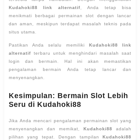
Kudahoki88 link alternatif
, Anda tetap bisa
menikmati berbagai permainan slot dengan lancar
dan aman, meskipun terdapat masalah teknis pada
situs utama.
Pastikan Anda selalu memiliki
Kudahoki88 link
alternatif
terbaru untuk menghindari masalah saat
login dan bermain. Hal ini akan memastikan
pengalaman bermain Anda tetap lancar dan
menyenangkan.
Kesimpulan: Bermain Slot Lebih
Seru di Kudahoki88
Jika Anda mencari pengalaman permainan slot yang
menyenangkan dan memikat,
Kudahoki88
adalah
pilihan yang tepat. Dengan tampilan
Kudahoki88