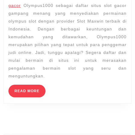
gacor
Olympus1000 sebagai daftar situs slot gacor
gampang menang yang menyediakan permainan
olympus slot dengan provider Slot Maxwin terbaik di
Indonesia. Dengan berbagai keuntungan dan
kemudahan yang ditawarkan, Olympus1000
merupakan pilihan yang tepat untuk para penggemar
judi online. Jadi, tunggu apalagi? Segera daftar dan
mulai bermain di situs ini untuk merasakan
pengalaman bermain slot yang seru dan
menguntungkan.
READ
READ MORE
MORE