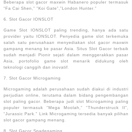
Beberapa slot gacor maxwin Habanero populer termasuk
“Fa Cai Shen,” “Koi Gate”,”London Hunter.”
6. Slot Gacor IONSLOT
Game Slot IONSLOT paling trending, hanya ada satu
provider yaitu IONSLOT. Penyedia game slot terkemuka
salah satu perusahaan menyediakan slot gacor maxwin
gampang menang ke pasar Asia. Situs Slot Gacor terbaik
sudah menjadi Pionir sejati dalam menggerakkan pasar
Asia, portofolio game slot menarik didukung oleh
teknologi canggih dan inovatif.
7. Slot Gacor Microgaming
Microgaming adalah perusahaan sudah diakui di industri
perjudian online, terutama dalam bidang pengembangan
slot paling gacor. Beberapa judi slot Microgaming paling
populer termasuk “Mega Moolah,” “Thunderstruck II”,
“Jurassic Park.” Link Microgaming tersedia banyak pilihan
slot gacor gampang menang.
8. Slot Gacor Spadegaming