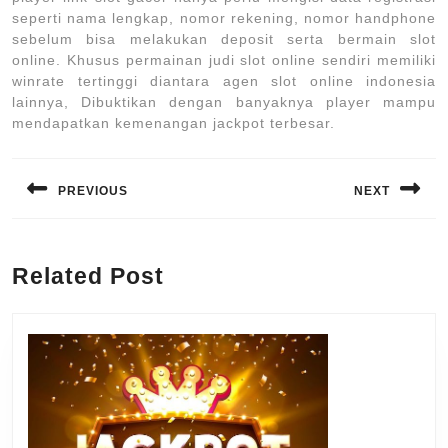
seperti nama lengkap, nomor rekening, nomor handphone
sebelum bisa melakukan deposit serta bermain slot
online. Khusus permainan judi slot online sendiri memiliki
winrate tertinggi diantara agen slot online indonesia
lainnya, Dibuktikan dengan banyaknya player mampu
mendapatkan kemenangan jackpot terbesar.
Navigasi
pos
PREVIOUS
NEXT
Previous
Next
post:
post:
Related Post