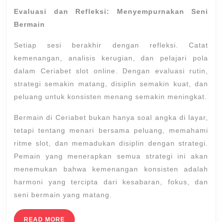
Evaluasi dan Refleksi: Menyempurnakan Seni
Bermain
Setiap sesi berakhir dengan refleksi. Catat
kemenangan, analisis kerugian, dan pelajari pola
dalam Ceriabet slot online. Dengan evaluasi rutin,
strategi semakin matang, disiplin semakin kuat, dan
peluang untuk konsisten menang semakin meningkat.
Bermain di Ceriabet bukan hanya soal angka di layar,
tetapi tentang menari bersama peluang, memahami
ritme slot, dan memadukan disiplin dengan strategi.
Pemain yang menerapkan semua strategi ini akan
menemukan bahwa kemenangan konsisten adalah
harmoni yang tercipta dari kesabaran, fokus, dan
seni bermain yang matang.
READ
READ MORE