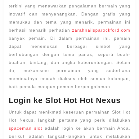
Gratis
terkini yang menawarkan pengalaman bermain yang
dan
inovatif dan menyenangkan. Dengan grafis yang
Menangkan
memukau dan tema yang menarik, permainan ini
berhasil menarik perhatian
zarahnailsparockford.com
Hadiah
banyak pemain. Di dalam permainan ini, pemain
Fantastis
dapat menemukan berbagai simbol yang
berhubungan dengan tema panas, seperti buah-
buahan, bintang, dan angka keberuntungan. Selain
itu, mekanisme permainan yang sederhana
membuatnya mudah diakses oleh semua kalangan,
baik pemula maupun pemain berpengalaman.
Login ke Slot Hot Hot Nexus
Untuk dapat menikmati keseruan permainan Slot Hot
Hot Nexus, langkah pertama yang perlu dilakukan
spaceman slot
adalah login ke akun bermain Anda.
Berikut adalah langkah-langkah untuk melakukan