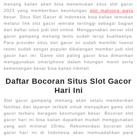
menang kalian akan bisa menemukan situs slot gacor
2023 yang memberikan keuntungan
slot mahjong ways
besar. Situs Slot Gacor di indonesia bisa kalian temukan
melalui link slot gacor winrate tertinggi sebagai bagian
dari daftar situs judi slot online. Menggunakan server slot
gacor gampang menang tentu sudah teruji kualitasnya.
Para provider situs slot gacor ini sudah memiliki lisensi
resmi sudah sangat populer dikalangan member judi slot
gacor hari ini. Game slot paling gacor bisa dimainkan
menggunakan smartphone dalam hitungan menit serta
kemenangan besar bisa kalian nikmati.
Daftar Bocoran Situs Slot Gacor
Hari Ini
Slot gacor gampang menang akan selalu memberikan
fasilitas dan layanan terbaik untuk menyajikan game slot
gacor terbaru beragam keuntungan besar. Bocoran slot
gacor hari ini bisa kalian dapatkan mudah menggunakan
uang asli minimal 10ribu. Rekomendasi bocoran slot
gacor hari ini di Indonesia akan memuadahkan para