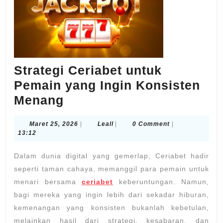
Strategi Ceriabet untuk
Pemain yang Ingin Konsisten
Strategi
Menang
Ceriabet
Maret
Leall
Maret 25, 2026
|
Leall
|
0 Comment
|
untuk
25,
13:12
Pemain
2026
Dalam dunia digital yang gemerlap, Ceriabet hadir
yang
seperti taman cahaya, memanggil para pemain untuk
Ingin
menari bersama
ceriabet
keberuntungan. Namun,
Konsisten
bagi mereka yang ingin lebih dari sekadar hiburan,
Menang
kemenangan yang konsisten bukanlah kebetulan,
melainkan hasil dari strategi, kesabaran, dan