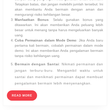
Tetapkan batas, dan jangan melebihi jumlah tersebut. Ini
akan membantu Anda bermain dengan aman dan
mengurangi risiko kehilangan besar.
Manfaatkan Bonus
: Selalu gunakan bonus yang
ditawarkan. Ini akan memberikan Anda peluang lebih
besar untuk menang tanpa harus mengeluarkan banyak
uang.
Coba Permainan dalam Mode Demo
: Jika Anda baru
pertama kali bermain, cobalah permainan dalam mode
demo. Ini akan memberikan Anda pengalaman bermain
tanpa risiko kehilangan uang.
Bermain dengan Santai
: Nikmati permainan dan
jangan terburu-buru. Mengambil waktu untuk
santai dan menikmati permainan dapat membuat
pengalaman bermain lebih menyenangkan.
READ
READ MORE
MORE