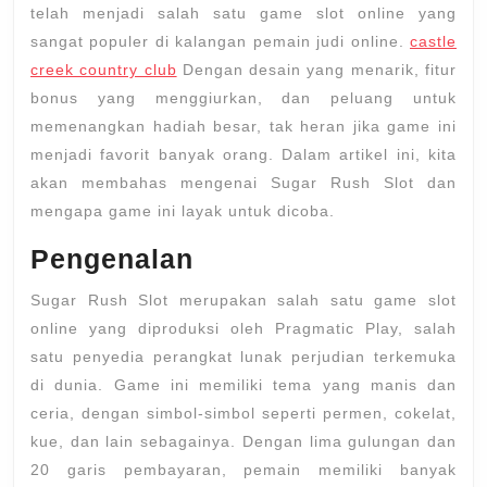
Kemena
telah menjadi salah satu game slot online yang
Besar
sangat populer di kalangan pemain judi online.
castle
creek country club
Dengan desain yang menarik, fitur
di
bonus yang menggiurkan, dan peluang untuk
Sugar
memenangkan hadiah besar, tak heran jika game ini
Rush
menjadi favorit banyak orang. Dalam artikel ini, kita
Slot
akan membahas mengenai Sugar Rush Slot dan
dari
mengapa game ini layak untuk dicoba.
Pragma
Pengenalan
Sugar Rush Slot merupakan salah satu game slot
online yang diproduksi oleh Pragmatic Play, salah
satu penyedia perangkat lunak perjudian terkemuka
di dunia. Game ini memiliki tema yang manis dan
ceria, dengan simbol-simbol seperti permen, cokelat,
kue, dan lain sebagainya. Dengan lima gulungan dan
20 garis pembayaran, pemain memiliki banyak