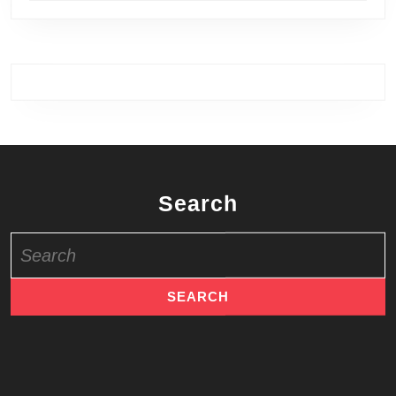
Search
Search
for: