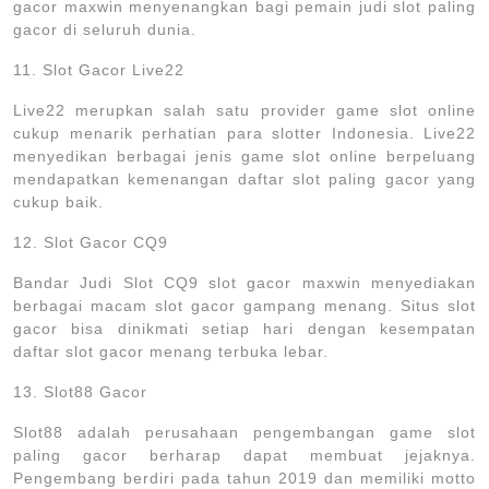
gacor maxwin menyenangkan bagi pemain judi slot paling
gacor di seluruh dunia.
11. Slot Gacor Live22
Live22 merupkan salah satu provider game slot online
cukup menarik perhatian para slotter Indonesia. Live22
menyedikan berbagai jenis game slot online berpeluang
mendapatkan kemenangan daftar slot paling gacor yang
cukup baik.
12. Slot Gacor CQ9
Bandar Judi Slot CQ9 slot gacor maxwin menyediakan
berbagai macam slot gacor gampang menang. Situs slot
gacor bisa dinikmati setiap hari dengan kesempatan
daftar slot gacor menang terbuka lebar.
13. Slot88 Gacor
Slot88 adalah perusahaan pengembangan game slot
paling gacor berharap dapat membuat jejaknya.
Pengembang berdiri pada tahun 2019 dan memiliki motto