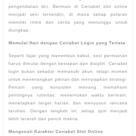
pengendalian diri. Bermain di Ceriabet slot online
menjadi seni tersendiri, di mana setiap putaran
memiliki ritme dan cerita yang menunggu untuk
diungkap.
Memulai Hari dengan Ceriabet Login yang Tertata
Seperti fajar yang menembus kabut, sesi permainan
harus dimulai dengan kesiapan dan disiplin. Ceriabet
login bukan sekadar memasuki akun, tetapi momen
untuk menenangkan pikiran dan menyiapkan strategi.
Pemain yang konsisten menang memahami
pentingnya rutinitas: menentukan waktu bermain,
menetapkan target harian, dan menyusun rencana
taruhan. Dengan langkah ini, setiap spin menjadi
lebih terarah dan penuh makna.
Mengenali Karakter Ceriabet Slot Online