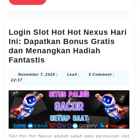
MORE
Login Slot Hot Hot Nexus Hari
Ini: Dapatkan Bonus Gratis
dan Menangkan Hadiah
Login
Fantastis
Slot
November
Leall
November 7, 2024
|
Leall
|
0 Comment
|
Hot
7,
22:17
Hot
2024
Nexus
Hari
Ini:
Dapatkan
Bonus
Slot Hot Hot Nexus adalah salah satu permainan slot