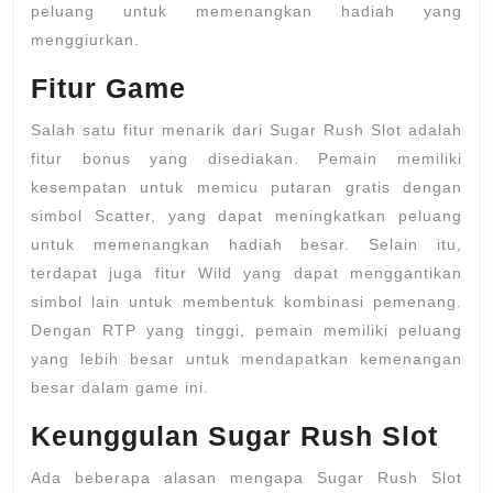
peluang untuk memenangkan hadiah yang
menggiurkan.
Fitur Game
Salah satu fitur menarik dari Sugar Rush Slot adalah
fitur bonus yang disediakan. Pemain memiliki
kesempatan untuk memicu putaran gratis dengan
simbol Scatter, yang dapat meningkatkan peluang
untuk memenangkan hadiah besar. Selain itu,
terdapat juga fitur Wild yang dapat menggantikan
simbol lain untuk membentuk kombinasi pemenang.
Dengan RTP yang tinggi, pemain memiliki peluang
yang lebih besar untuk mendapatkan kemenangan
besar dalam game ini.
Keunggulan Sugar Rush Slot
Ada beberapa alasan mengapa Sugar Rush Slot