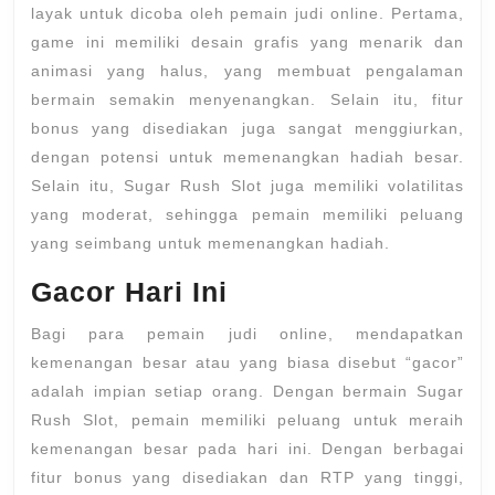
layak untuk dicoba oleh pemain judi online. Pertama,
game ini memiliki desain grafis yang menarik dan
animasi yang halus, yang membuat pengalaman
bermain semakin menyenangkan. Selain itu, fitur
bonus yang disediakan juga sangat menggiurkan,
dengan potensi untuk memenangkan hadiah besar.
Selain itu, Sugar Rush Slot juga memiliki volatilitas
yang moderat, sehingga pemain memiliki peluang
yang seimbang untuk memenangkan hadiah.
Gacor Hari Ini
Bagi para pemain judi online, mendapatkan
kemenangan besar atau yang biasa disebut “gacor”
adalah impian setiap orang. Dengan bermain Sugar
Rush Slot, pemain memiliki peluang untuk meraih
kemenangan besar pada hari ini. Dengan berbagai
fitur bonus yang disediakan dan RTP yang tinggi,