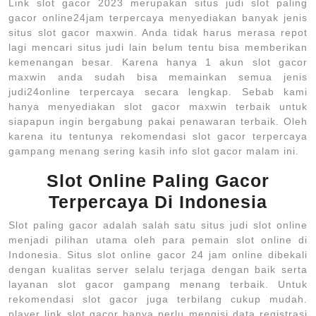
Link slot gacor 2023 merupakan situs judi slot paling
gacor online24jam terpercaya menyediakan banyak jenis
situs slot gacor maxwin. Anda tidak harus merasa repot
lagi mencari situs judi lain belum tentu bisa memberikan
kemenangan besar. Karena hanya 1 akun slot gacor
maxwin anda sudah bisa memainkan semua jenis
judi24online terpercaya secara lengkap. Sebab kami
hanya menyediakan slot gacor maxwin terbaik untuk
siapapun ingin bergabung pakai penawaran terbaik. Oleh
karena itu tentunya rekomendasi slot gacor terpercaya
gampang menang sering kasih info slot gacor malam ini.
Slot Online Paling Gacor
Terpercaya Di Indonesia
Slot paling gacor adalah salah satu situs judi slot online
menjadi pilihan utama oleh para pemain slot online di
Indonesia. Situs slot online gacor 24 jam online dibekali
dengan kualitas server selalu terjaga dengan baik serta
layanan slot gacor gampang menang terbaik. Untuk
rekomendasi slot gacor juga terbilang cukup mudah.
player link slot gacor hanya perlu mengisi data registrasi