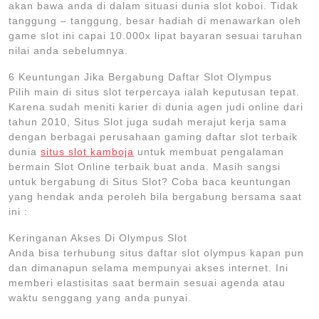
akan bawa anda di dalam situasi dunia slot koboi. Tidak
tanggung – tanggung, besar hadiah di menawarkan oleh
game slot ini capai 10.000x lipat bayaran sesuai taruhan
nilai anda sebelumnya.
6 Keuntungan Jika Bergabung Daftar Slot Olympus
Pilih main di situs slot terpercaya ialah keputusan tepat.
Karena sudah meniti karier di dunia agen judi online dari
tahun 2010, Situs Slot juga sudah merajut kerja sama
dengan berbagai perusahaan gaming daftar slot terbaik
dunia
situs slot kamboja
untuk membuat pengalaman
bermain Slot Online terbaik buat anda. Masih sangsi
untuk bergabung di Situs Slot? Coba baca keuntungan
yang hendak anda peroleh bila bergabung bersama saat
ini :
Keringanan Akses Di Olympus Slot
Anda bisa terhubung situs daftar slot olympus kapan pun
dan dimanapun selama mempunyai akses internet. Ini
memberi elastisitas saat bermain sesuai agenda atau
waktu senggang yang anda punyai.