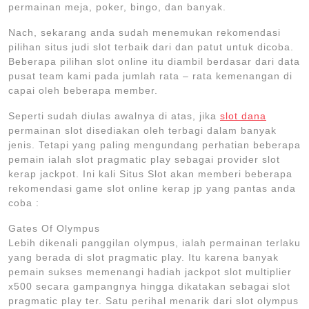
permainan meja, poker, bingo, dan banyak.
Nach, sekarang anda sudah menemukan rekomendasi
pilihan situs judi slot terbaik dari dan patut untuk dicoba.
Beberapa pilihan slot online itu diambil berdasar dari data
pusat team kami pada jumlah rata – rata kemenangan di
capai oleh beberapa member.
Seperti sudah diulas awalnya di atas, jika
slot dana
permainan slot disediakan oleh terbagi dalam banyak
jenis. Tetapi yang paling mengundang perhatian beberapa
pemain ialah slot pragmatic play sebagai provider slot
kerap jackpot. Ini kali Situs Slot akan memberi beberapa
rekomendasi game slot online kerap jp yang pantas anda
coba :
Gates Of Olympus
Lebih dikenali panggilan olympus, ialah permainan terlaku
yang berada di slot pragmatic play. Itu karena banyak
pemain sukses memenangi hadiah jackpot slot multiplier
x500 secara gampangnya hingga dikatakan sebagai slot
pragmatic play ter. Satu perihal menarik dari slot olympus