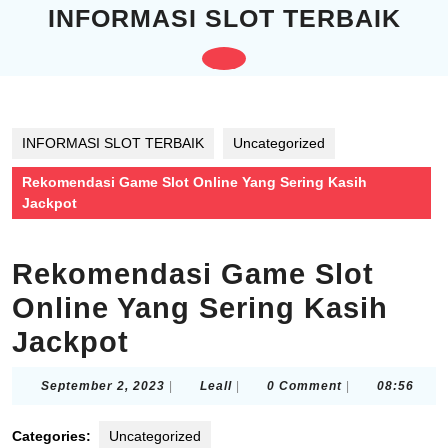
Skip
INFORMASI SLOT TERBAIK
to
content
Open
Skip
to
Button
content
INFORMASI SLOT TERBAIK
Uncategorized
Rekomendasi Game Slot Online Yang Sering Kasih
Jackpot
Rekomendasi Game Slot
Online Yang Sering Kasih
Jackpot
September
Leall
September 2, 2023
|
Leall
|
0 Comment
|
08:56
2,
2023
Categories:
Uncategorized