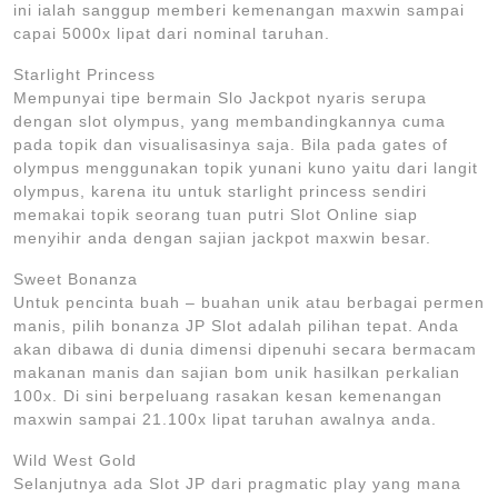
ini ialah sanggup memberi kemenangan maxwin sampai
capai 5000x lipat dari nominal taruhan.
Starlight Princess
Mempunyai tipe bermain Slo Jackpot nyaris serupa
dengan slot olympus, yang membandingkannya cuma
pada topik dan visualisasinya saja. Bila pada gates of
olympus menggunakan topik yunani kuno yaitu dari langit
olympus, karena itu untuk starlight princess sendiri
memakai topik seorang tuan putri Slot Online siap
menyihir anda dengan sajian jackpot maxwin besar.
Sweet Bonanza
Untuk pencinta buah – buahan unik atau berbagai permen
manis, pilih bonanza JP Slot adalah pilihan tepat. Anda
akan dibawa di dunia dimensi dipenuhi secara bermacam
makanan manis dan sajian bom unik hasilkan perkalian
100x. Di sini berpeluang rasakan kesan kemenangan
maxwin sampai 21.100x lipat taruhan awalnya anda.
Wild West Gold
Selanjutnya ada Slot JP dari pragmatic play yang mana