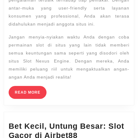
pengalaman terbaik terhadap tiap pemakai. Dengan
antar-muka yang user-friendly serta layanan
konsumen yang professional, Anda akan terasa
didahulukan menjadi anggota situs ini.
Jangan menyia-nyiakan waktu Anda dengan coba
permainan slot di situs yang lain tidak memberi
semua keuntungan sama seperti yang disodori oleh
situs Slot Nexus Engine. Dengan mereka, Anda
memiliki peluang riil untuk mengaktualkan angan-
angan Anda menjadi realita!
READ
READ MORE
MORE
Bet Kecil, Untung Besar: Slot
Bet
Gacor di Airbet88