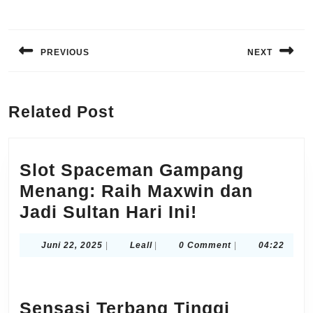
Navigasi
pos
PREVIOUS
NEXT
Previous
Next
post:
post:
Related Post
Slot Spaceman Gampang
Menang: Raih Maxwin dan
Slot
Jadi Sultan Hari Ini!
Spaceman
Juni
Leall
Juni 22, 2025
|
Leall
|
0 Comment
|
04:22
Gampang
22,
Menang:
2025
Raih
Sensasi Terbang Tinggi