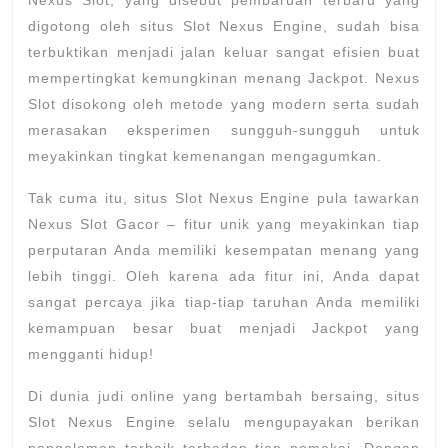
Nexus Slot, yang disebut pembaruan terbaru yang
digotong oleh situs Slot Nexus Engine, sudah bisa
terbuktikan menjadi jalan keluar sangat efisien buat
mempertingkat kemungkinan menang Jackpot. Nexus
Slot disokong oleh metode yang modern serta sudah
merasakan eksperimen sungguh-sungguh untuk
meyakinkan tingkat kemenangan mengagumkan.
Tak cuma itu, situs Slot Nexus Engine pula tawarkan
Nexus Slot Gacor – fitur unik yang meyakinkan tiap
perputaran Anda memiliki kesempatan menang yang
lebih tinggi. Oleh karena ada fitur ini, Anda dapat
sangat percaya jika tiap-tiap taruhan Anda memiliki
kemampuan besar buat menjadi Jackpot yang
mengganti hidup!
Di dunia judi online yang bertambah bersaing, situs
Slot Nexus Engine selalu mengupayakan berikan