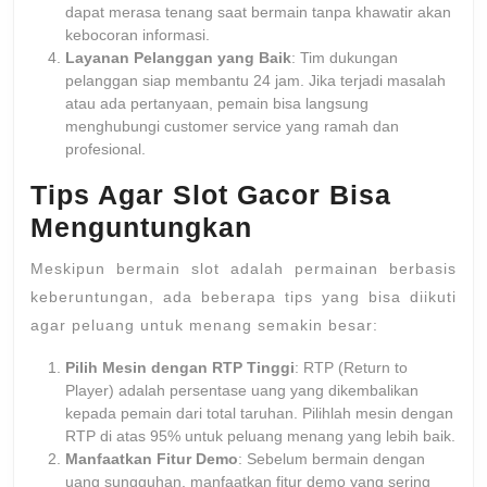
dapat merasa tenang saat bermain tanpa khawatir akan
kebocoran informasi.
Layanan Pelanggan yang Baik
: Tim dukungan
pelanggan siap membantu 24 jam. Jika terjadi masalah
atau ada pertanyaan, pemain bisa langsung
menghubungi customer service yang ramah dan
profesional.
Tips Agar Slot Gacor Bisa
Menguntungkan
Meskipun bermain slot adalah permainan berbasis
keberuntungan, ada beberapa tips yang bisa diikuti
agar peluang untuk menang semakin besar:
Pilih Mesin dengan RTP Tinggi
: RTP (Return to
Player) adalah persentase uang yang dikembalikan
kepada pemain dari total taruhan. Pilihlah mesin dengan
RTP di atas 95% untuk peluang menang yang lebih baik.
Manfaatkan Fitur Demo
: Sebelum bermain dengan
uang sungguhan, manfaatkan fitur demo yang sering