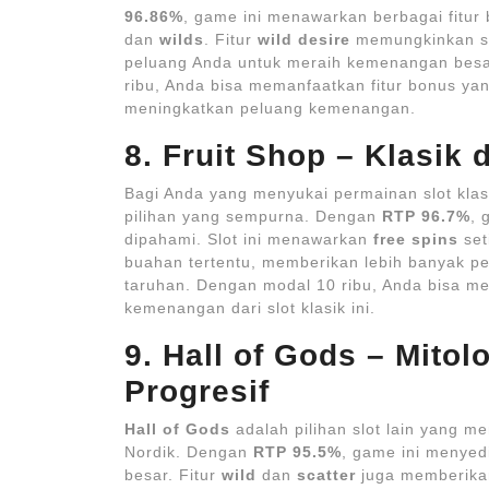
96.86%
, game ini menawarkan berbagai fitur
dan
wilds
. Fitur
wild desire
memungkinkan si
peluang Anda untuk meraih kemenangan besa
ribu, Anda bisa memanfaatkan fitur bonus y
meningkatkan peluang kemenangan.
8.
Fruit Shop
– Klasik 
Bagi Anda yang menyukai permainan slot kla
pilihan yang sempurna. Dengan
RTP 96.7%
, 
dipahami. Slot ini menawarkan
free spins
set
buahan tertentu, memberikan lebih banyak 
taruhan. Dengan modal 10 ribu, Anda bisa m
kemenangan dari slot klasik ini.
9.
Hall of Gods
– Mitol
Progresif
Hall of Gods
adalah pilihan slot lain yang 
Nordik. Dengan
RTP 95.5%
, game ini menyed
besar. Fitur
wild
dan
scatter
juga memberika