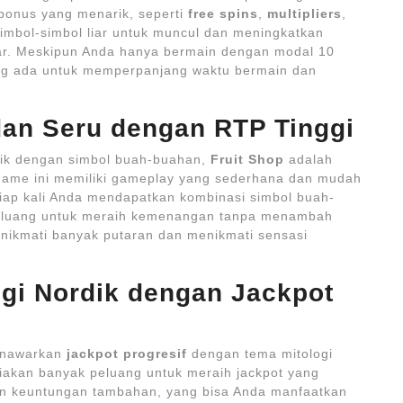
 bonus yang menarik, seperti
free spins
,
multipliers
,
mbol-simbol liar untuk muncul dan meningkatkan
r. Meskipun Anda hanya bermain dengan modal 10
ang ada untuk memperpanjang waktu bermain dan
dan Seru dengan RTP Tinggi
sik dengan simbol buah-buahan,
Fruit Shop
adalah
game ini memiliki gameplay yang sederhana dan mudah
iap kali Anda mendapatkan kombinasi simbol buah-
peluang untuk meraih kemenangan tanpa menambah
enikmati banyak putaran dan menikmati sensasi
ogi Nordik dengan Jackpot
menawarkan
jackpot progresif
dengan tema mitologi
iakan banyak peluang untuk meraih jackpot yang
n keuntungan tambahan, yang bisa Anda manfaatkan