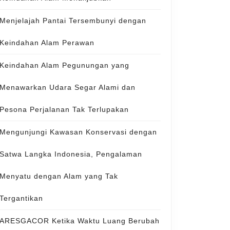
Menjelajah Pantai Tersembunyi dengan
Keindahan Alam Perawan
Keindahan Alam Pegunungan yang
Menawarkan Udara Segar Alami dan
Pesona Perjalanan Tak Terlupakan
Mengunjungi Kawasan Konservasi dengan
Satwa Langka Indonesia, Pengalaman
Menyatu dengan Alam yang Tak
Tergantikan
ARESGACOR Ketika Waktu Luang Berubah