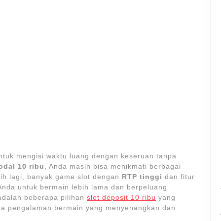
 untuk mengisi waktu luang dengan keseruan tanpa
odal 10 ribu
, Anda masih bisa menikmati berbagai
bih lagi, banyak game slot dengan
RTP tinggi
dan fitur
da untuk bermain lebih lama dan berpeluang
adalah beberapa pilihan
slot deposit 10 ribu
yang
nda pengalaman bermain yang menyenangkan dan