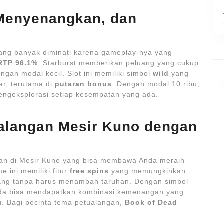
Menyenangkan, dan
yang banyak diminati karena gameplay-nya yang
RTP 96.1%
, Starburst memberikan peluang yang cukup
an modal kecil. Slot ini memiliki simbol
wild
yang
r, terutama di
putaran bonus
. Dengan modal 10 ribu,
engeksplorasi setiap kesempatan yang ada.
alangan Mesir Kuno dengan
gan di Mesir Kuno yang bisa membawa Anda meraih
e ini memiliki fitur
free spins
yang memungkinkan
ang tanpa harus menambah taruhan. Dengan simbol
nda bisa mendapatkan kombinasi kemenangan yang
. Bagi pecinta tema petualangan,
Book of Dead