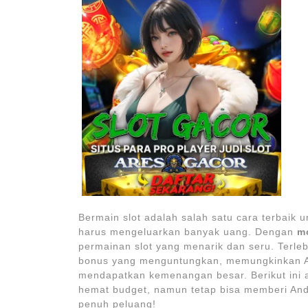
Bermain slot adalah salah satu cara terbaik
harus mengeluarkan banyak uang. Dengan
m
permainan slot yang menarik dan seru. Terle
bonus yang menguntungkan, memungkinkan An
mendapatkan kemenangan besar. Berikut ini 
hemat budget, namun tetap bisa memberi A
penuh peluang!