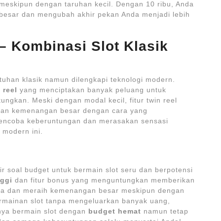
eskipun dengan taruhan kecil. Dengan 10 ribu, Anda
 besar dan mengubah akhir pekan Anda menjadi lebih
– Kombinasi Slot Klasik
uhan klasik namun dilengkapi teknologi modern.
 reel
yang menciptakan banyak peluang untuk
gkan. Meski dengan modal kecil, fitur twin reel
kan kemenangan besar dengan cara yang
encoba keberuntungan dan merasakan sensasi
modern ini.
tir soal budget untuk bermain slot seru dan berpotensi
nggi
dan fitur bonus yang menguntungkan memberikan
ama dan meraih kemenangan besar meskipun dengan
permainan slot tanpa mengeluarkan banyak uang,
nya bermain slot dengan
budget hemat
namun tetap