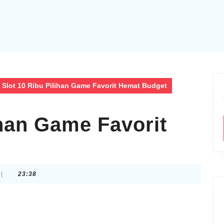
Slot 10 Ribu Pilihan Game Favorit Hemat Budget
ihan Game Favorit
|
23:38