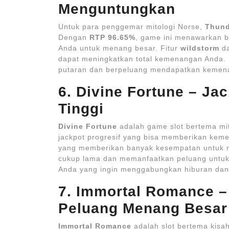
Menguntungkan
Untuk para penggemar mitologi Norse,
Thund
Dengan
RTP 96.65%
, game ini menawarkan b
Anda untuk menang besar. Fitur
wildstorm
d
dapat meningkatkan total kemenangan Anda. 
putaran dan berpeluang mendapatkan kemena
6.
Divine Fortune
– Jac
Tinggi
Divine Fortune
adalah game slot bertema mi
jackpot progresif yang bisa memberikan kemen
yang memberikan banyak kesempatan untuk
cukup lama dan memanfaatkan peluang untuk 
Anda yang ingin menggabungkan hiburan dan 
7.
Immortal Romance
–
Peluang Menang Besar
Immortal Romance
adalah slot bertema kisa