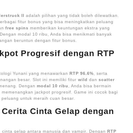
erstruck II
adalah pilihan yang tidak boleh dilewatkan.
erbagai fitur bonus yang bisa meningkatkan peluang
an
free spins
memberikan keuntungan ekstra yang
Dengan modal 10 ribu, Anda bisa menikmati banyak
ngan beruntun dengan fitur bonus.
kpot Progresif dengan RTP
tologi Yunani yang menawarkan
RTP 96.6%
, serta
angan besar. Slot ini memiliki fitur
wild
dan
scatter
 menang. Dengan
modal 10 ribu
, Anda bisa bermain
memenangkan jackpot progresif. Game ini cocok bagi
peluang untuk meraih cuan besar.
 Cerita Cinta Gelap dengan
h cinta gelap antara manusia dan vampir. Dengan
RTP