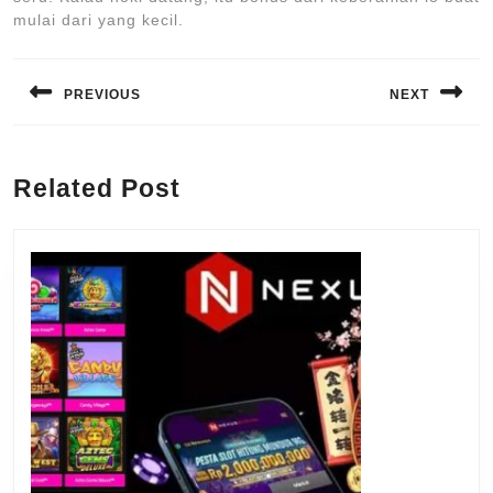
mulai dari yang kecil.
Navigasi
pos
PREVIOUS
NEXT
Previous
Next
post:
post:
Related Post