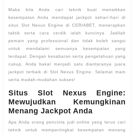
Maka bila Anda cari teknik buat menaikkan
kesempatan Anda mendapat jackpot sehari-hari di
situs Slot Nexus Engine di CERIABET, menerapkan
taktik serta cara cerdik ialah kuncinya. Jadilah
pemain yang professional dan tidak boleh sangsi
untuk mendalami semuanya kesempatan yang
terdapat. Dengan kesabaran serta pengetahuan yang
cukup, Anda bakal menjadi satu diantaranya juara
jackpot terbaik di Slot Nexus Engine. Selamat main
serta mudah-mudahan sukses!
Situs Slot Nexus Engine:
Mewujudkan Kemungkinan
Menang Jackpot Anda
Apa Anda orang pencinta judi online yang terus cari
teknik untuk mempertingkat kesempatan menang