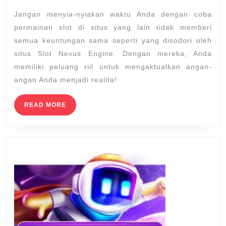
Jangan menyia-nyiakan waktu Anda dengan coba
permainan slot di situs yang lain tidak memberi
semua keuntungan sama seperti yang disodori oleh
situs Slot Nexus Engine. Dengan mereka, Anda
memiliki peluang riil untuk mengaktualkan angan-
angan Anda menjadi realita!
READ
READ MORE
MORE