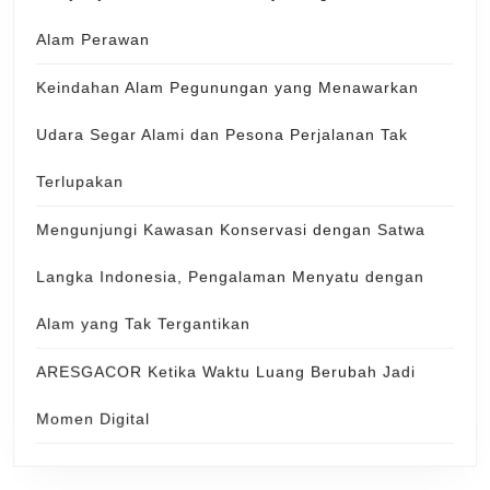
Alam Perawan
Keindahan Alam Pegunungan yang Menawarkan
Udara Segar Alami dan Pesona Perjalanan Tak
Terlupakan
Mengunjungi Kawasan Konservasi dengan Satwa
Langka Indonesia, Pengalaman Menyatu dengan
Alam yang Tak Tergantikan
ARESGACOR Ketika Waktu Luang Berubah Jadi
Momen Digital