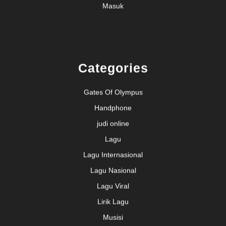
Masuk
Categories
Gates Of Olympus
Handphone
judi online
Lagu
Lagu Internasional
Lagu Nasional
Lagu Viral
Lirik Lagu
Musisi