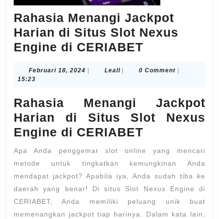
Rahasia Menangi Jackpot
Harian di Situs Slot Nexus
Rahasia
Engine di CERIABET
Menangi
Februari
Leall
Februari 18, 2024
|
Leall
|
0 Comment
|
Jackpot
18,
15:23
Harian
2024
Rahasia Menangi Jackpot
di
Harian di Situs Slot Nexus
Situs
Engine di CERIABET
Slot
Nexus
Apa Anda penggemar slot online yang mencari
Engine
metode untuk tingkatkan kemungkinan Anda
di
mendapat jackpot? Apabila iya, Anda sudah tiba ke
daerah yang benar! Di situs Slot Nexus Engine di
CERIABET
CERIABET, Anda memiliki peluang unik buat
memenangkan jackpot tiap harinya. Dalam kata lain,