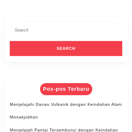
Search
for:
Pos-pos Terbaru
Menjelajahi Danau Vulkanik dengan Keindahan Alam
Menakjubkan
Menjelajah Pantai Tersembunyi dengan Keindahan