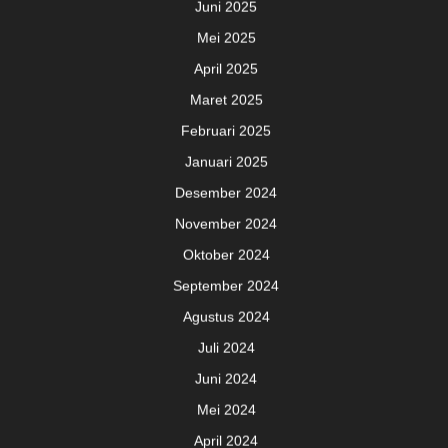
Juni 2025
Mei 2025
April 2025
Maret 2025
Februari 2025
Januari 2025
Desember 2024
November 2024
Oktober 2024
September 2024
Agustus 2024
Juli 2024
Juni 2024
Mei 2024
April 2024