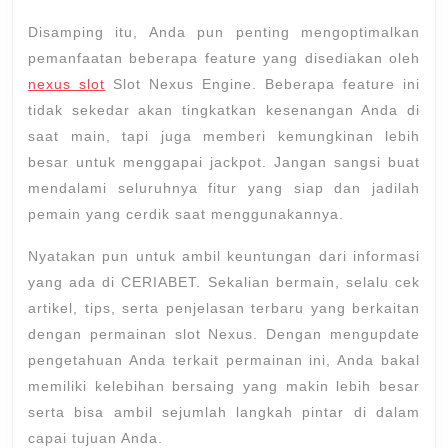
Disamping itu, Anda pun penting mengoptimalkan
pemanfaatan beberapa feature yang disediakan oleh
nexus slot
Slot Nexus Engine. Beberapa feature ini
tidak sekedar akan tingkatkan kesenangan Anda di
saat main, tapi juga memberi kemungkinan lebih
besar untuk menggapai jackpot. Jangan sangsi buat
mendalami seluruhnya fitur yang siap dan jadilah
pemain yang cerdik saat menggunakannya.
Nyatakan pun untuk ambil keuntungan dari informasi
yang ada di CERIABET. Sekalian bermain, selalu cek
artikel, tips, serta penjelasan terbaru yang berkaitan
dengan permainan slot Nexus. Dengan mengupdate
pengetahuan Anda terkait permainan ini, Anda bakal
memiliki kelebihan bersaing yang makin lebih besar
serta bisa ambil sejumlah langkah pintar di dalam
capai tujuan Anda.