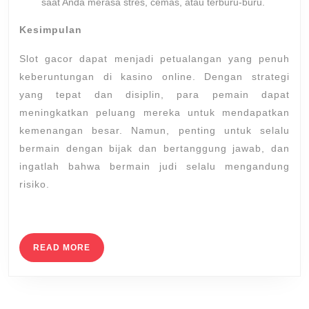
saat Anda merasa stres, cemas, atau terburu-buru.
Kesimpulan
Slot gacor dapat menjadi petualangan yang penuh
keberuntungan di kasino online. Dengan strategi
yang tepat dan disiplin, para pemain dapat
meningkatkan peluang mereka untuk mendapatkan
kemenangan besar. Namun, penting untuk selalu
bermain dengan bijak dan bertanggung jawab, dan
ingatlah bahwa bermain judi selalu mengandung
risiko.
READ
READ MORE
MORE