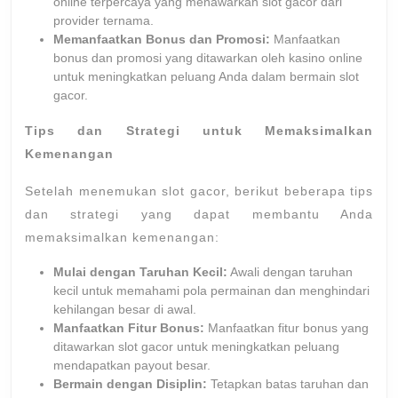
online terpercaya yang menawarkan slot gacor dari
provider ternama.
Memanfaatkan Bonus dan Promosi:
Manfaatkan
bonus dan promosi yang ditawarkan oleh kasino online
untuk meningkatkan peluang Anda dalam bermain slot
gacor.
Tips dan Strategi untuk Memaksimalkan
Kemenangan
Setelah menemukan slot gacor, berikut beberapa tips
dan strategi yang dapat membantu Anda
memaksimalkan kemenangan:
Mulai dengan Taruhan Kecil:
Awali dengan taruhan
kecil untuk memahami pola permainan dan menghindari
kehilangan besar di awal.
Manfaatkan Fitur Bonus:
Manfaatkan fitur bonus yang
ditawarkan slot gacor untuk meningkatkan peluang
mendapatkan payout besar.
Bermain dengan Disiplin:
Tetapkan batas taruhan dan