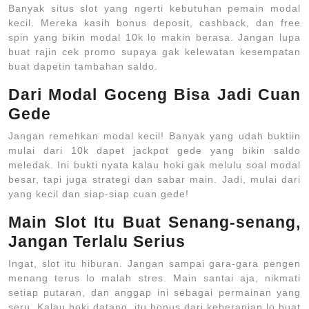
Banyak situs slot yang ngerti kebutuhan pemain modal
kecil. Mereka kasih bonus deposit, cashback, dan free
spin yang bikin modal 10k lo makin berasa. Jangan lupa
buat rajin cek promo supaya gak kelewatan kesempatan
buat dapetin tambahan saldo.
Dari Modal Goceng Bisa Jadi Cuan
Gede
Jangan remehkan modal kecil! Banyak yang udah buktiin
mulai dari 10k dapet jackpot gede yang bikin saldo
meledak. Ini bukti nyata kalau hoki gak melulu soal modal
besar, tapi juga strategi dan sabar main. Jadi, mulai dari
yang kecil dan siap-siap cuan gede!
Main Slot Itu Buat Senang-senang,
Jangan Terlalu Serius
Ingat, slot itu hiburan. Jangan sampai gara-gara pengen
menang terus lo malah stres. Main santai aja, nikmati
setiap putaran, dan anggap ini sebagai permainan yang
seru. Kalau hoki datang, itu bonus dari keberanian lo buat