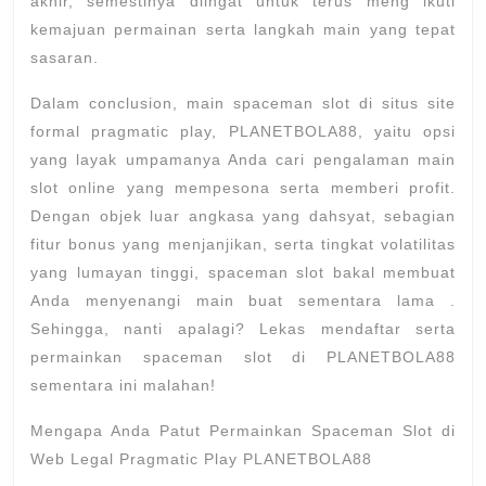
akhir, semestinya diingat untuk terus meng ikuti
kemajuan permainan serta langkah main yang tepat
sasaran.
Dalam conclusion, main spaceman slot di situs site
formal pragmatic play, PLANETBOLA88, yaitu opsi
yang layak umpamanya Anda cari pengalaman main
slot online yang mempesona serta memberi profit.
Dengan objek luar angkasa yang dahsyat, sebagian
fitur bonus yang menjanjikan, serta tingkat volatilitas
yang lumayan tinggi, spaceman slot bakal membuat
Anda menyenangi main buat sementara lama .
Sehingga, nanti apalagi? Lekas mendaftar serta
permainkan spaceman slot di PLANETBOLA88
sementara ini malahan!
Mengapa Anda Patut Permainkan Spaceman Slot di
Web Legal Pragmatic Play PLANETBOLA88