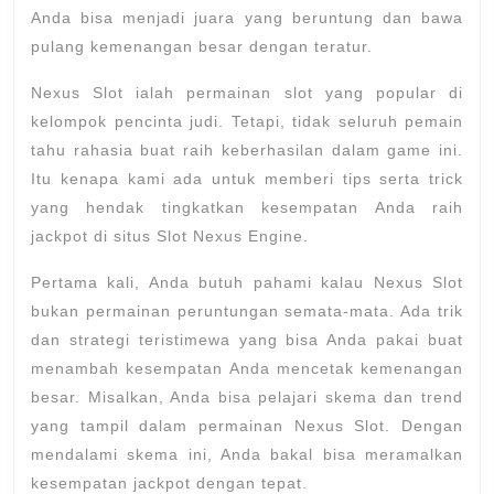
Anda bisa menjadi juara yang beruntung dan bawa
pulang kemenangan besar dengan teratur.
Nexus Slot ialah permainan slot yang popular di
kelompok pencinta judi. Tetapi, tidak seluruh pemain
tahu rahasia buat raih keberhasilan dalam game ini.
Itu kenapa kami ada untuk memberi tips serta trick
yang hendak tingkatkan kesempatan Anda raih
jackpot di situs Slot Nexus Engine.
Pertama kali, Anda butuh pahami kalau Nexus Slot
bukan permainan peruntungan semata-mata. Ada trik
dan strategi teristimewa yang bisa Anda pakai buat
menambah kesempatan Anda mencetak kemenangan
besar. Misalkan, Anda bisa pelajari skema dan trend
yang tampil dalam permainan Nexus Slot. Dengan
mendalami skema ini, Anda bakal bisa meramalkan
kesempatan jackpot dengan tepat.