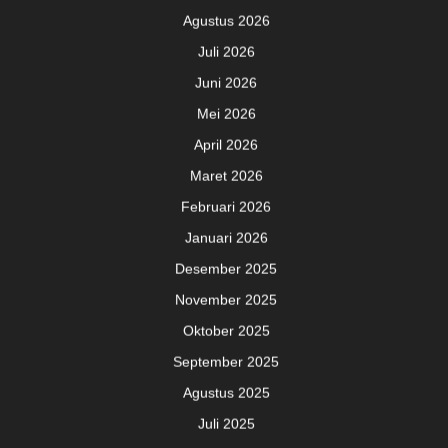
Agustus 2026
Juli 2026
Juni 2026
Mei 2026
April 2026
Maret 2026
Februari 2026
Januari 2026
Desember 2025
November 2025
Oktober 2025
September 2025
Agustus 2025
Juli 2025