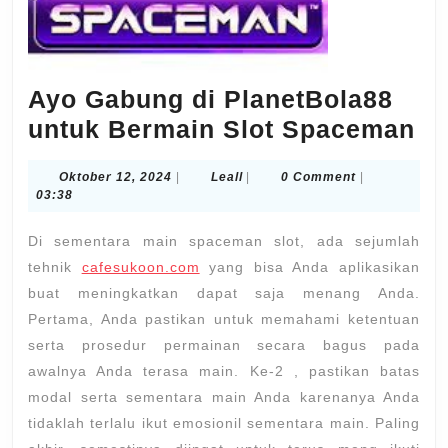
Ayo Gabung di PlanetBola88
Ay
untuk Bermain Slot Spaceman
Ga
Oktober
Leall
Oktober 12, 2024
|
Leall
|
0 Comment
|
di
12,
03:38
Pl
2024
Di sementara main spaceman slot, ada sejumlah
un
tehnik
cafesukoon.com
yang bisa Anda aplikasikan
Be
buat meningkatkan dapat saja menang Anda.
Sl
Pertama, Anda pastikan untuk memahami ketentuan
Sp
serta prosedur permainan secara bagus pada
awalnya Anda terasa main. Ke-2 , pastikan batas
modal serta sementara main Anda karenanya Anda
tidaklah terlalu ikut emosionil sementara main. Paling