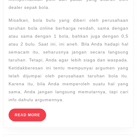
dealer sepak bola.
Misalkan, bola bulu yang diberi oleh perusahaan
taruhan bola online berharga rendah, sama dengan
atau sama dengan 1 bola, bahkan juga dengan 0,5
atau 2 bulu. Saat ini, ini aneh. Bila Anda hadapi hal
semacam itu, seharusnya jangan secara langsung
taruhan. Tetapi, Anda agar lebih siaga dan waspada.
Ketidakberesan ini tentu mempunyai argumen yang
telah dijumpai oleh perusahaan taruhan bola itu.
Karena itu, bila Anda memperoleh suatu hal yang
sama, Anda jangan langsung memutarnya, tapi cari
info dahulu argumennya.
READ
READ MORE
MORE