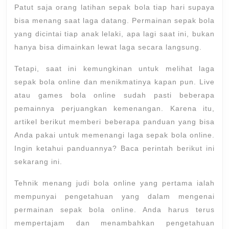
Patut saja orang latihan sepak bola tiap hari supaya
bisa menang saat laga datang. Permainan sepak bola
yang dicintai tiap anak lelaki, apa lagi saat ini, bukan
hanya bisa dimainkan lewat laga secara langsung.
Tetapi, saat ini kemungkinan untuk melihat laga
sepak bola online dan menikmatinya kapan pun. Live
atau games bola online sudah pasti beberapa
pemainnya perjuangkan kemenangan. Karena itu,
artikel berikut memberi beberapa panduan yang bisa
Anda pakai untuk memenangi laga sepak bola online.
Ingin ketahui panduannya? Baca perintah berikut ini
sekarang ini.
Tehnik menang judi bola online yang pertama ialah
mempunyai pengetahuan yang dalam mengenai
permainan sepak bola online. Anda harus terus
mempertajam dan menambahkan pengetahuan