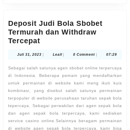
Deposit Judi Bola Sbobet
Termurah dan Withdraw
Deposit
Tercepat
Judi
Juli
Leall
Juli 31, 2023
|
Leall
|
0 Comment
|
07:29
Bola
31,
Sbobet
2023
Sebagai salah satunya agen sbobet online terpercaya
Termurah
di Indonesia. Beberapa pemain yang mendaftarkan
dan
untuk permainan di website kami meng ikuti kuis
kombinasi, yang disebut salah satunya permainan
Withdraw
terpopuler di website perusahaan taruhan sepak bola
Tercepat
tepercaya. Sebagai perwakilan dari agen sepak bola
dan agen sepak bola terpercaya, kami sediakan
service casino online.Selainnya beragam permainan
di website agen sepak bola terpercaya, kami bisa