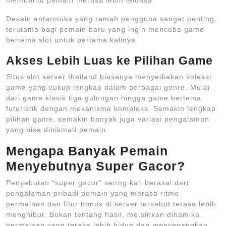
membantu pemain merasa lebih leluasa.
Desain antarmuka yang ramah pengguna sangat penting,
terutama bagi pemain baru yang ingin mencoba game
bertema slot untuk pertama kalinya.
Akses Lebih Luas ke Pilihan Game
Situs slot server thailand biasanya menyediakan koleksi
game yang cukup lengkap dalam berbagai genre. Mulai
dari game klasik tiga gulungan hingga game bertema
futuristik dengan mekanisme kompleks. Semakin lengkap
pilihan game, semakin banyak juga variasi pengalaman
yang bisa dinikmati pemain.
Mengapa Banyak Pemain
Menyebutnya Super Gacor?
Penyebutan “super gacor” sering kali berasal dari
pengalaman pribadi pemain yang merasa ritme
permainan dan fitur bonus di server tersebut terasa lebih
menghibur. Bukan tentang hasil, melainkan dinamika
permainan yang terasa lebih hidup dan menyenangkan.