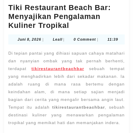
Tiki Restaurant Beach Bar:
Menyajikan Pengalaman
Tiki
Kuliner Tropikal
Restaurant
Juni
Leall
Juni 8, 2026
|
Leall
|
0 Comment
|
11:39
Beach
8,
Bar:
2026
Di tepian pantai yang dihiasi sapuan cahaya matahari
Menyajikan
dan nyanyian ombak yang tak pernah berhenti,
Pengalaman
terdapat
tikirestaurantbeachbar
sebuah tempat
yang menghadirkan lebih dari sekadar makanan. Ia
Kuliner
adalah ruang di mana rasa bertemu dengan
Tropikal
keindahan alam, di mana setiap sajian menjadi
bagian dari cerita yang mengalir bersama angin laut.
Tempat itu adalah
tikirestaurantbeachbar
, sebuah
destinasi kuliner yang menawarkan pengalaman
tropikal yang memikat hati dan memanjakan indera.