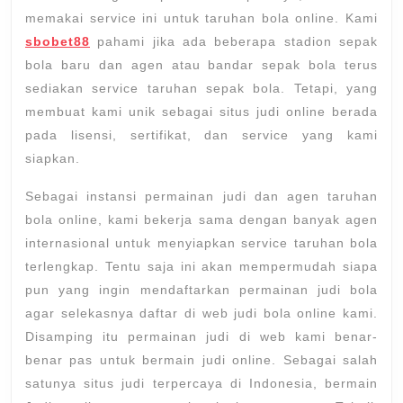
memakai service ini untuk taruhan bola online. Kami
sbobet88
pahami jika ada beberapa stadion sepak
bola baru dan agen atau bandar sepak bola terus
sediakan service taruhan sepak bola. Tetapi, yang
membuat kami unik sebagai situs judi online berada
pada lisensi, sertifikat, dan service yang kami
siapkan.
Sebagai instansi permainan judi dan agen taruhan
bola online, kami bekerja sama dengan banyak agen
internasional untuk menyiapkan service taruhan bola
terlengkap. Tentu saja ini akan mempermudah siapa
pun yang ingin mendaftarkan permainan judi bola
agar selekasnya daftar di web judi bola online kami.
Disamping itu permainan judi di web kami benar-
benar pas untuk bermain judi online. Sebagai salah
satunya situs judi terpercaya di Indonesia, bermain