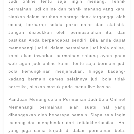
Judi online tentu saja ingin menang. Tehnik
permainan judi online dan tehnik menang yang kami
siapkan dalam taruhan olahraga tidak terganggu oleh
emosi, berharap selalu pakai nalar dan statistik.
Jangan disibukkan oleh permasalahan itu, dan
pastikan Anda berpendapat sendiri. Bila anda dapat
memenangi judi di dalam permainan judi bola online,
kami akan tawarkan permainan sabung ayam pada
web agen judi online kami. Tentu saja bermain judi
bola kemungkinan menjemukan, hingga kadang-
kadang bermain games selainnya judi bola tidak
beresiko, silakan masuk pada menu live kasino.
Panduan Menang dalam Permainan Judi Bola Online!
Memenangi permainan ialah suatu hal yang
dibanggakan oleh beberapa pemain. Siapa saja ingin
menang dan menghindar dari ketidakberhasilan. Hal
yang juga sama terjadi di dalam permainan bola.