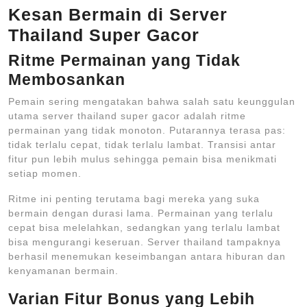
Kesan Bermain di Server
Thailand Super Gacor
Ritme Permainan yang Tidak
Membosankan
Pemain sering mengatakan bahwa salah satu keunggulan
utama server thailand super gacor adalah ritme
permainan yang tidak monoton. Putarannya terasa pas:
tidak terlalu cepat, tidak terlalu lambat. Transisi antar
fitur pun lebih mulus sehingga pemain bisa menikmati
setiap momen.
Ritme ini penting terutama bagi mereka yang suka
bermain dengan durasi lama. Permainan yang terlalu
cepat bisa melelahkan, sedangkan yang terlalu lambat
bisa mengurangi keseruan. Server thailand tampaknya
berhasil menemukan keseimbangan antara hiburan dan
kenyamanan bermain.
Varian Fitur Bonus yang Lebih