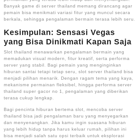
Banyak game di server thailand memang dirancang agar
pemain bisa menikmati variasi fitur yang muncul secara
berkala, sehingga pengalaman bermain terasa lebih seru.
Kesimpulan: Sensasi Vegas
yang Bisa Dinikmati Kapan Saja
Slot thailand menawarkan pengalaman bermain yang
memadukan visual modern, fitur kreatif, serta performa
server yang stabil. Bagi pemain yang menginginkan
hiburan santai tetapi tetap seru, slot server thailand bisa
menjadi pilihan menarik. Dengan ragam tema yang kaya,
mekanisme permainan fleksibel, hingga performa server
thailand super gacor no 1, pengalaman yang diberikan
terasa cukup lengkap.
Bagi pencinta hiburan bertema slot, mencoba server
thailand bisa jadi pengalaman baru yang menyegarkan
dan menyenangkan. Jika kamu ingin suasana hiburan
yang lebih hidup tanpa harus keluar rumah, pilihan ini
bisa menjadi salah satu opsi terbaik untuk eksplorasi