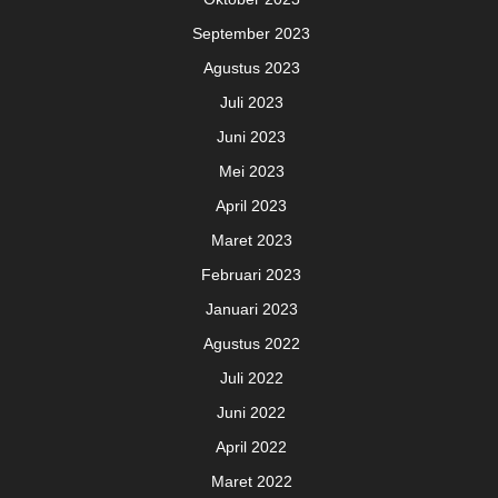
September 2023
Agustus 2023
Juli 2023
Juni 2023
Mei 2023
April 2023
Maret 2023
Februari 2023
Januari 2023
Agustus 2022
Juli 2022
Juni 2022
April 2022
Maret 2022