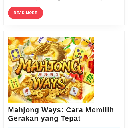
READ
READ MORE
MORE
Mahjong Ways: Cara Memilih
Mahjong
Gerakan yang Tepat
Ways: