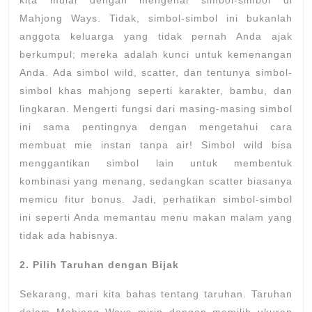
kita mulai dengan mengenal simbol-simbol di
Mahjong Ways. Tidak, simbol-simbol ini bukanlah
anggota keluarga yang tidak pernah Anda ajak
berkumpul; mereka adalah kunci untuk kemenangan
Anda. Ada simbol wild, scatter, dan tentunya simbol-
simbol khas mahjong seperti karakter, bambu, dan
lingkaran. Mengerti fungsi dari masing-masing simbol
ini sama pentingnya dengan mengetahui cara
membuat mie instan tanpa air! Simbol wild bisa
menggantikan simbol lain untuk membentuk
kombinasi yang menang, sedangkan scatter biasanya
memicu fitur bonus. Jadi, perhatikan simbol-simbol
ini seperti Anda memantau menu makan malam yang
tidak ada habisnya.
2. Pilih Taruhan dengan Bijak
Sekarang, mari kita bahas tentang taruhan. Taruhan