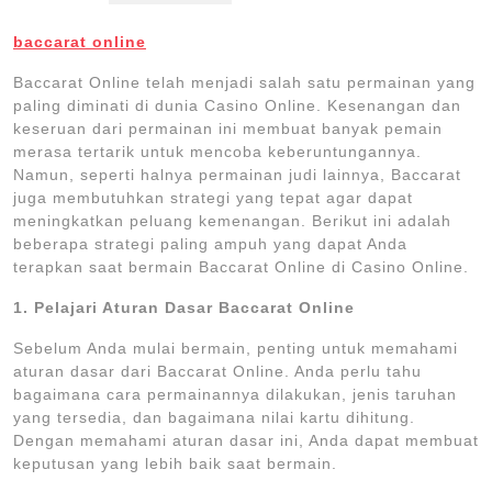
baccarat online
Baccarat Online telah menjadi salah satu permainan yang
paling diminati di dunia Casino Online. Kesenangan dan
keseruan dari permainan ini membuat banyak pemain
merasa tertarik untuk mencoba keberuntungannya.
Namun, seperti halnya permainan judi lainnya, Baccarat
juga membutuhkan strategi yang tepat agar dapat
meningkatkan peluang kemenangan. Berikut ini adalah
beberapa strategi paling ampuh yang dapat Anda
terapkan saat bermain Baccarat Online di Casino Online.
1. Pelajari Aturan Dasar Baccarat Online
Sebelum Anda mulai bermain, penting untuk memahami
aturan dasar dari Baccarat Online. Anda perlu tahu
bagaimana cara permainannya dilakukan, jenis taruhan
yang tersedia, dan bagaimana nilai kartu dihitung.
Dengan memahami aturan dasar ini, Anda dapat membuat
keputusan yang lebih baik saat bermain.