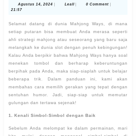
Agustus
Leall
Agustus 14, 2024
|
Leall
|
0 Comment
|
Cara
14,
21:57
Memilih
2024
Selamat datang di dunia Mahjong Ways, di mana
Gerakan
setiap putaran bisa membuat Anda merasa seperti
yang
ahli strategi mahjong atau seseorang yang baru saja
Tepat
melangkah ke dunia slot dengan penuh kebingungan!
Kalau Anda berpikir bahwa Mahjong Ways hanya soal
menekan tombol dan berharap keberuntungan
berpihak pada Anda, maka siap-siaplah untuk belajar
beberapa trik. Dalam panduan ini, kami akan
membahas cara memilih gerakan yang tepat dengan
sentuhan humor. Jadi, siap-siap untuk memutar
gulungan dan tertawa sejenak!
1. Kenali Simbol-Simbol dengan Baik
Sebelum Anda melompat ke dalam permainan, mari