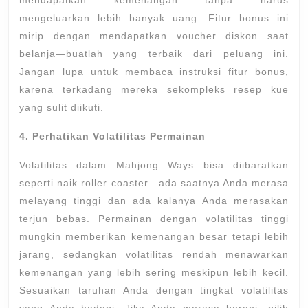
mendapatkan kemenangan tanpa harus
mengeluarkan lebih banyak uang. Fitur bonus ini
mirip dengan mendapatkan voucher diskon saat
belanja—buatlah yang terbaik dari peluang ini.
Jangan lupa untuk membaca instruksi fitur bonus,
karena terkadang mereka sekompleks resep kue
yang sulit diikuti.
4. Perhatikan Volatilitas Permainan
Volatilitas dalam Mahjong Ways bisa diibaratkan
seperti naik roller coaster—ada saatnya Anda merasa
melayang tinggi dan ada kalanya Anda merasakan
terjun bebas. Permainan dengan volatilitas tinggi
mungkin memberikan kemenangan besar tetapi lebih
jarang, sedangkan volatilitas rendah menawarkan
kemenangan yang lebih sering meskipun lebih kecil.
Sesuaikan taruhan Anda dengan tingkat volatilitas