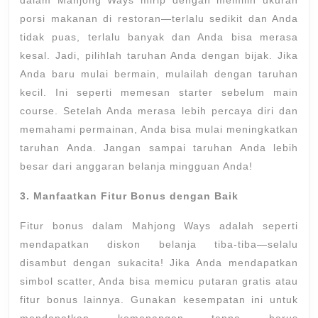
dalam Mahjong Ways mirip dengan memilih ukuran
porsi makanan di restoran—terlalu sedikit dan Anda
tidak puas, terlalu banyak dan Anda bisa merasa
kesal. Jadi, pilihlah taruhan Anda dengan bijak. Jika
Anda baru mulai bermain, mulailah dengan taruhan
kecil. Ini seperti memesan starter sebelum main
course. Setelah Anda merasa lebih percaya diri dan
memahami permainan, Anda bisa mulai meningkatkan
taruhan Anda. Jangan sampai taruhan Anda lebih
besar dari anggaran belanja mingguan Anda!
3. Manfaatkan Fitur Bonus dengan Baik
Fitur bonus dalam Mahjong Ways adalah seperti
mendapatkan diskon belanja tiba-tiba—selalu
disambut dengan sukacita! Jika Anda mendapatkan
simbol scatter, Anda bisa memicu putaran gratis atau
fitur bonus lainnya. Gunakan kesempatan ini untuk