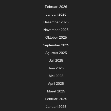
Februari 2026
Januari 2026
Desember 2025
November 2025
Oktober 2025
September 2025
Agustus 2025
Juli 2025
Juni 2025
Mei 2025
April 2025
Maret 2025
Februari 2025
Januari 2025