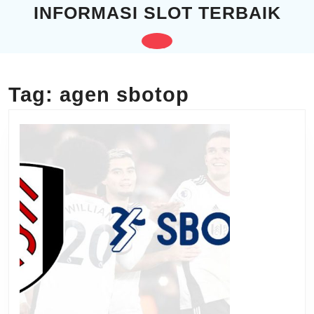
Skip
INFORMASI SLOT TERBAIK
to
content
Open
Skip
to
Button
content
Tag:
agen sbotop