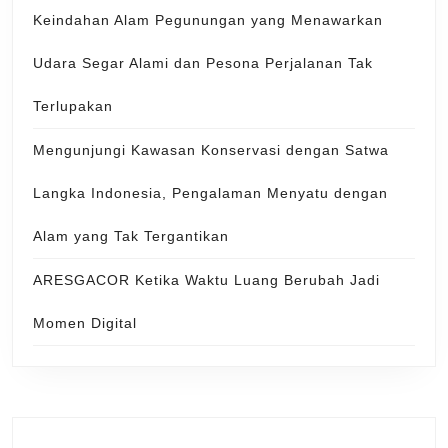
Keindahan Alam Pegunungan yang Menawarkan
Udara Segar Alami dan Pesona Perjalanan Tak
Terlupakan
Mengunjungi Kawasan Konservasi dengan Satwa
Langka Indonesia, Pengalaman Menyatu dengan
Alam yang Tak Tergantikan
ARESGACOR Ketika Waktu Luang Berubah Jadi
Momen Digital