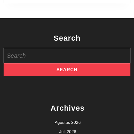
Search
Search
for:
Archives
Agustus 2026
Juli 2026