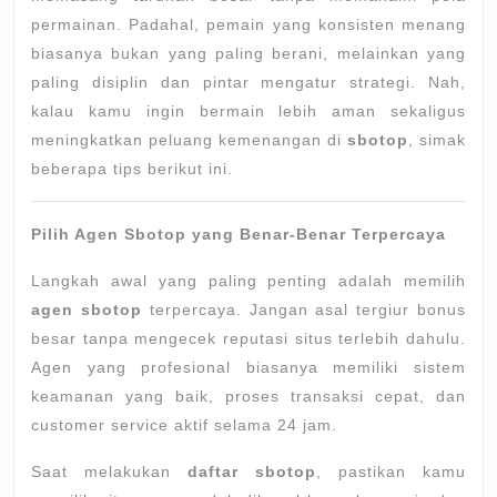
permainan. Padahal, pemain yang konsisten menang
biasanya bukan yang paling berani, melainkan yang
paling disiplin dan pintar mengatur strategi. Nah,
kalau kamu ingin bermain lebih aman sekaligus
meningkatkan peluang kemenangan di
sbotop
, simak
beberapa tips berikut ini.
Pilih Agen Sbotop yang Benar-Benar Terpercaya
Langkah awal yang paling penting adalah memilih
agen sbotop
terpercaya. Jangan asal tergiur bonus
besar tanpa mengecek reputasi situs terlebih dahulu.
Agen yang profesional biasanya memiliki sistem
keamanan yang baik, proses transaksi cepat, dan
customer service aktif selama 24 jam.
Saat melakukan
daftar sbotop
, pastikan kamu