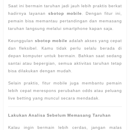
Saat ini bermain taruhan jadi jauh lebih praktis berkat
hadirnya layanan
sbotop mobile
. Dengan fitur ini,
pemain bisa memantau pertandingan dan memasang
taruhan langsung melalui smartphone kapan saja.
Keunggulan
sbotop mobile
adalah akses yang cepat
dan fleksibel. Kamu tidak perlu selalu berada di
depan komputer untuk bermain. Bahkan saat sedang
santai atau bepergian, semua aktivitas taruhan tetap
bisa dilakukan dengan mudah.
Selain praktis, fitur mobile juga membantu pemain
lebih cepat merespons perubahan odds atau peluang
live betting yang muncul secara mendadak.
Lakukan Analisa Sebelum Memasang Taruhan
Kalau ingin bermain lebih cerdas, jangan malas