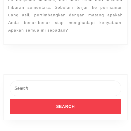
hiburan sementara. Sebelum terjun ke permainan
uang asli, pertimbangkan dengan matang apakah
Anda benar-benar siap menghadapi kenyataan.
Apakah semua ini sepadan?
Search
for: