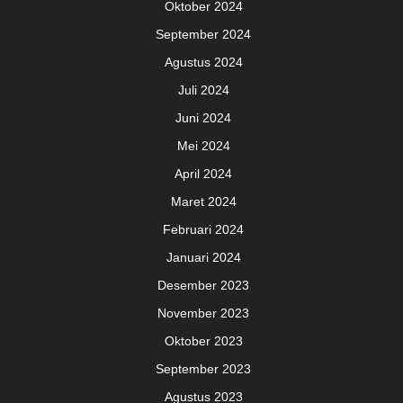
Oktober 2024
September 2024
Agustus 2024
Juli 2024
Juni 2024
Mei 2024
April 2024
Maret 2024
Februari 2024
Januari 2024
Desember 2023
November 2023
Oktober 2023
September 2023
Agustus 2023