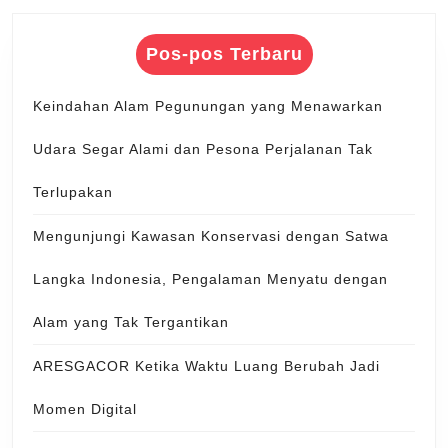
Pos-pos Terbaru
Keindahan Alam Pegunungan yang Menawarkan
Udara Segar Alami dan Pesona Perjalanan Tak
Terlupakan
Mengunjungi Kawasan Konservasi dengan Satwa
Langka Indonesia, Pengalaman Menyatu dengan
Alam yang Tak Tergantikan
ARESGACOR Ketika Waktu Luang Berubah Jadi
Momen Digital