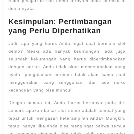
Anda pelajari di slot demo ternyata tidak berlaku di
dunia nyata.
Kesimpulan: Pertimbangan
yang Perlu Diperhatikan
Jadi, apa yang harus Anda ingat saat bermain slot
demo? Meski ada banyak keuntungan, ada juga
sejumlah kekurangan yang harus dipertimbangkan
dengan serius. Anda tidak akan memenangkan uang
nyata, pengalaman bermain tidak akan sama saat
menggunakan uang sungguhan, dan ada risiko
kecanduan yang bisa muncul.
Dengan semua ini, Anda harus bertanya pada diri
sendiri: apakah benar slot demo adalah tempat yang
tepat untuk mengasah keterampilan Anda? Mungkin,
tetapi hanya jika Anda bisa mengingat bahwa semua
itu hanyalah simulasi, dan tidak lebih dari sekadar