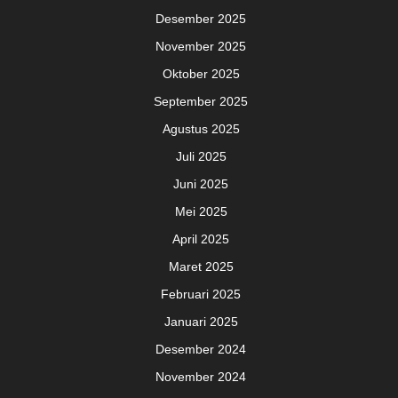
Desember 2025
November 2025
Oktober 2025
September 2025
Agustus 2025
Juli 2025
Juni 2025
Mei 2025
April 2025
Maret 2025
Februari 2025
Januari 2025
Desember 2024
November 2024