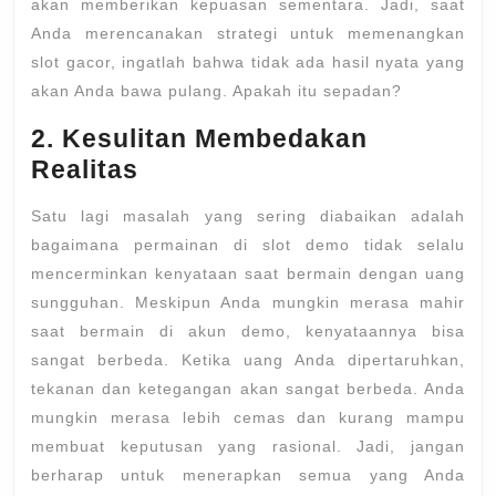
akan memberikan kepuasan sementara. Jadi, saat
Anda merencanakan strategi untuk memenangkan
slot gacor, ingatlah bahwa tidak ada hasil nyata yang
akan Anda bawa pulang. Apakah itu sepadan?
2. Kesulitan Membedakan
Realitas
Satu lagi masalah yang sering diabaikan adalah
bagaimana permainan di slot demo tidak selalu
mencerminkan kenyataan saat bermain dengan uang
sungguhan. Meskipun Anda mungkin merasa mahir
saat bermain di akun demo, kenyataannya bisa
sangat berbeda. Ketika uang Anda dipertaruhkan,
tekanan dan ketegangan akan sangat berbeda. Anda
mungkin merasa lebih cemas dan kurang mampu
membuat keputusan yang rasional. Jadi, jangan
berharap untuk menerapkan semua yang Anda