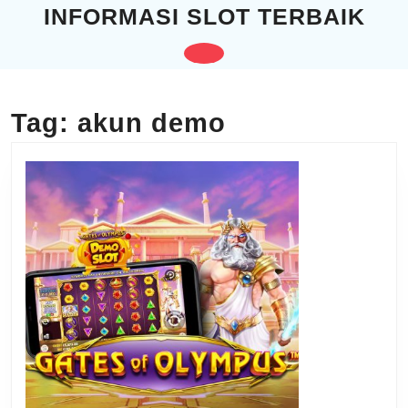
Skip
INFORMASI SLOT TERBAIK
to
content
Open
Skip
to
Button
content
Tag:
akun demo