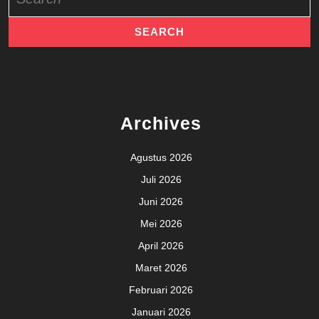
for:
Archives
Agustus 2026
Juli 2026
Juni 2026
Mei 2026
April 2026
Maret 2026
Februari 2026
Januari 2026