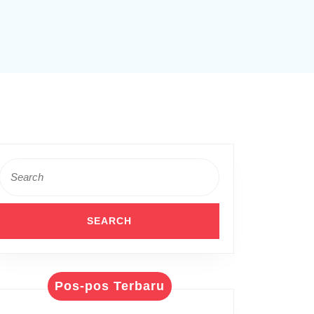
Search
for:
Pos-pos Terbaru