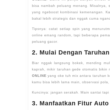
bisa nambah peluang menang. Misalnya, si
yang ngeboost kombinasi kemenangan. Kal
bakal lebih strategis dan nggak cuma ngand
Tipsnya: catat setiap spin yang menurutm
online emang random, tapi beberapa pema
peluang gacor.
2. Mulai Dengan Taruhan
Biar nggak langsung bokek, mending mul
kaprah, mikir taruhan gede otomatis bikin
ONLINE
yang oke tuh mix antara taruhan ke
kamu bisa lebih lama main, observasi pola, 
Kuncinya: jangan serakah. Main santai tapi
3. Manfaatkan Fitur Auto