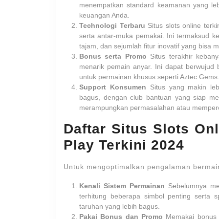
menempatkan standard keamanan yang lebih
keuangan Anda.
Technologi Terbaru
Situs slots online terk
serta antar-muka pemakai. Ini termaksud k
tajam, dan sejumlah fitur inovatif yang bi
Bonus serta Promo
Situs terakhir keba
menarik pemain anyar. Ini dapat berwujud 
untuk permainan khusus seperti Aztec Gems
Support Konsumen
Situs yang makin leb
bagus, dengan club bantuan yang siap men
merampungkan permasalahan atau memperoleh
Daftar Situs Slots O
Play Terkini 2024
Untuk mengoptimalkan pengalaman bermain A
Kenali Sistem Permainan
Sebelumnya meng
terhitung beberapa simbol penting serta s
taruhan yang lebih bagus.
Pakai Bonus dan Promo
Memakai bonus da