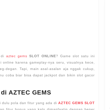
SLOT
ONLINE
Agar
Bisa
Mendapa
Jackpot
dan
Slot
 di
aztec gems
SLOT ONLINE
? Game slot satu ini
Gacor
i online karena gameplay-nya seru, visualnya kece,
Setiap
eg-degan. Tapi, main asal-asalan aja nggak cukup,
Hari
u coba biar bisa dapat jackpot dan bikin slot gacor
ur di AZTEC GEMS
dulu pola dan fitur yang ada di
AZTEC GEMS SLOT
an fitur bonus yang kalo dimanfaatin dengan bener