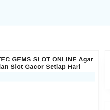
ZTEC GEMS SLOT ONLINE Agar
5
an Slot Gacor Setiap Hari
Cara
Unik
Bermain
AZTEC
GEMS