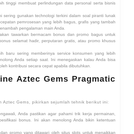
 tinggi membuat perlindungan data personal serta bisnis
ini sering gunakan technologi terkini dalam soal piranti lunak
ecepatan pemrosesan yang lebih bagus, grafis yang tambah
sa menambah pengalaman main Anda.
nyakan tawarkan bermacam bonus dan promo bagus untuk
bonus selamat hadir, perputaran gratis, atau promo khusus
.
ih baru sering memberinya service konsumen yang lebih
olong Anda setiap saat. Ini menegaskan kalau Anda bisa
 kontribusi secara cepat apabila dibutuhkan.
nline Aztec Gems Pragmatic
ztec Gems, pikirkan sejumlah tehnik berikut ini:
awali, Anda pastikan agar pahami trik kerja permainan,
pesifikasi bonus. Ini akan menolong Anda bikin ketentuan
n promo yang ditawari oleh situs slots untuk menaikkan