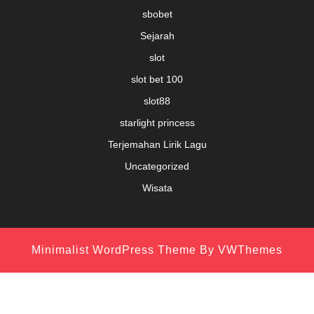
sbobet
Sejarah
slot
slot bet 100
slot88
starlight princess
Terjemahan Lirik Lagu
Uncategorized
Wisata
Minimalist WordPress Theme
By VWThemes
Scroll
Up