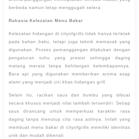
berbeda namun tetap menggugah selera.
Rahasia Kelezatan Menu Bakar
Kelezatan hidangan di cityofgrills tidak hanya terletak
pada bahan baku, tetapi juga teknik memasak yang
digunakan. Proses pemanggangan dilakukan dengan
pengaturan suhu yang presisi sehingga daging
matang merata tanpa kehilangan kelembapannya.
Bara api yang digunakan memberikan aroma asap
alami yang menjadi ciri khas hidangan grill.
Selain itu, racikan saus dan bumbu yang dibuat
secara khusus menjadi nilai tambah tersendiri. Setiap
saus dirancang untuk memperkuat karakter rasa
daging tanpa menutup cita rasa aslinya. Inilah yang
membuat menu bakar di cityofgrills memiliki identitas
unik dan mudah dikenali.