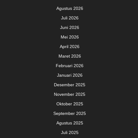
Agustus 2026
Juli 2026
Juni 2026
Mei 2026
April 2026
Maret 2026
Februari 2026
Januari 2026
Desember 2025
November 2025
Oktober 2025
September 2025
Agustus 2025
Juli 2025