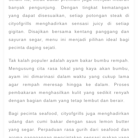
banyak pengunjung. Dengan tingkat kematangan
yang dapat disesuaikan, setiap potongan steak di
cityofgrills menghadirkan sensasi juicy di setiap
gigitan. Disajikan bersama kentang panggang dan
sayuran segar, menu ini menjadi pilihan ideal bagi
pecinta daging sejati.
Tak kalah populer adalah ayam bakar bumbu rempah.
Mengusung cita rasa lokal yang kaya akan bumbu,
ayam ini dimarinasi dalam waktu yang cukup lama
agar rempah meresap hingga ke dalam. Proses
pembakaran menghasilkan kulit yang sedikit renyah
dengan bagian dalam yang tetap lembut dan berair.
Bagi pecinta seafood, cityofgrills juga menghadirkan
udang dan cumi bakar dengan saus lemon butter
yang segar. Perpaduan rasa gurih dari seafood dan
aroma panggangan menciptakan sensasi makan yang