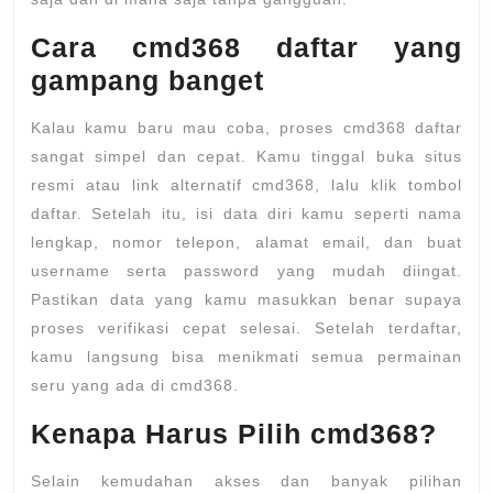
Cara cmd368 daftar yang
gampang banget
Kalau kamu baru mau coba, proses cmd368 daftar
sangat simpel dan cepat. Kamu tinggal buka situs
resmi atau link alternatif cmd368, lalu klik tombol
daftar. Setelah itu, isi data diri kamu seperti nama
lengkap, nomor telepon, alamat email, dan buat
username serta password yang mudah diingat.
Pastikan data yang kamu masukkan benar supaya
proses verifikasi cepat selesai. Setelah terdaftar,
kamu langsung bisa menikmati semua permainan
seru yang ada di cmd368.
Kenapa Harus Pilih cmd368?
Selain kemudahan akses dan banyak pilihan