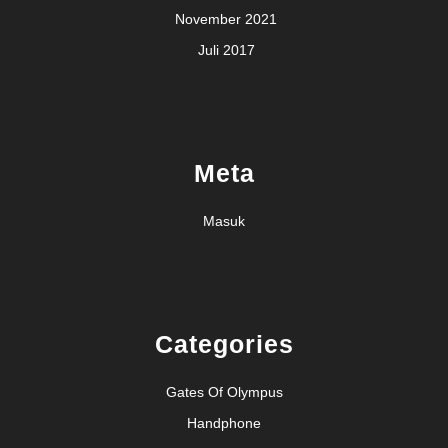
November 2021
Juli 2017
Meta
Masuk
Categories
Gates Of Olympus
Handphone