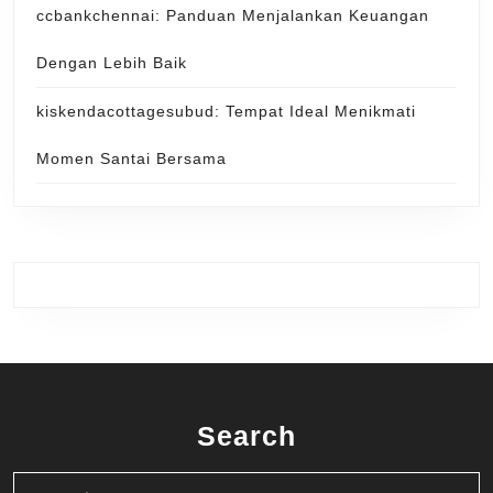
ccbankchennai: Panduan Menjalankan Keuangan
Dengan Lebih Baik
kiskendacottagesubud: Tempat Ideal Menikmati
Momen Santai Bersama
Search
Search