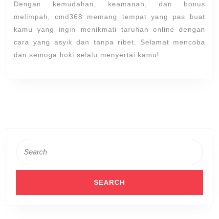
Dengan kemudahan, keamanan, dan bonus
melimpah, cmd368 memang tempat yang pas buat
kamu yang ingin menikmati taruhan online dengan
cara yang asyik dan tanpa ribet. Selamat mencoba
dan semoga hoki selalu menyertai kamu!
Search
for: