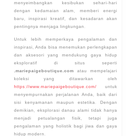
menyeimbangkan kesibukan sehari-hari
dengan kedamaian alam, memberi energi
baru, inspirasi kreatif, dan kesadaran akan
pentingnya menjaga lingkungan.
Untuk lebih memperkaya pengalaman dan
inspirasi, Anda bisa menemukan perlengkapan
dan aksesori yang mendukung gaya hidup
eksploratif di situs seperti
.mariepaigeboutique.com
atau mempelajari
koleksi yang ditawarkan oleh
https://www.mariepaigeboutique.com/
untuk
menyempurnakan perjalanan Anda, baik dari
sisi kenyamanan maupun estetika. Dengan
demikian, eksplorasi danau alami tidak hanya
menjadi petualangan fisik, tetapi juga
pengalaman yang holistik bagi jiwa dan gaya
hidup modern.