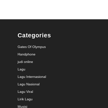
Categories
Gates Of Olympus
Handphone
judi online
Lagu
Lagu Internasional
Lagu Nasional
Lagu Viral
Lirik Lagu
Musisi