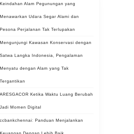
Keindahan Alam Pegunungan yang
Menawarkan Udara Segar Alami dan
Pesona Perjalanan Tak Terlupakan
Mengunjungi Kawasan Konservasi dengan
Satwa Langka Indonesia, Pengalaman
Menyatu dengan Alam yang Tak
Tergantikan
ARESGACOR Ketika Waktu Luang Berubah
Jadi Momen Digital
ccbankchennai: Panduan Menjalankan
Keuangan Dengan Lebih Baik