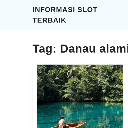
Skip
INFORMASI SLOT
to
content
TERBAIK
Skip
to
content
Tag:
Danau alam