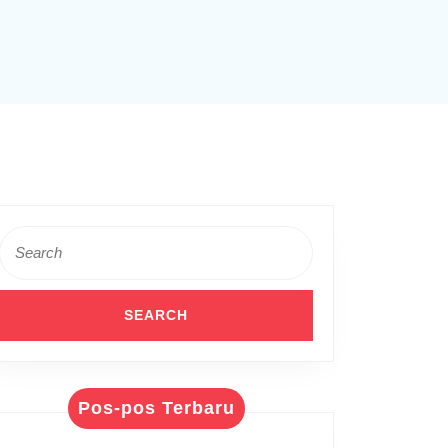
Search
for:
Pos-pos Terbaru