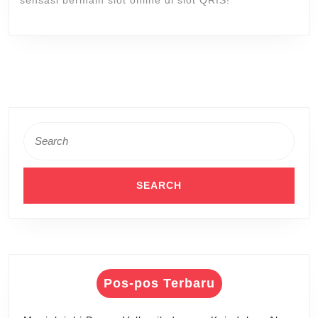
sensasi bermain slot online di slot QRIS!
Search
for:
Pos-pos Terbaru