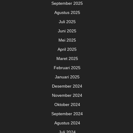
September 2025
Agustus 2025
Juli 2025
Juni 2025
Mei 2025
April 2025
Maret 2025
Februari 2025
Januari 2025
Desember 2024
November 2024
Oktober 2024
September 2024
Agustus 2024
Juli 2024