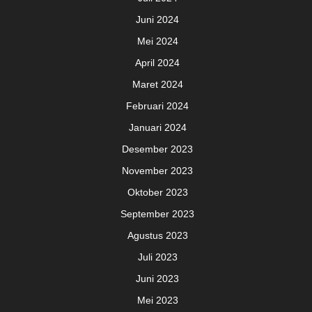
Juni 2024
Mei 2024
April 2024
Maret 2024
Februari 2024
Januari 2024
Desember 2023
November 2023
Oktober 2023
September 2023
Agustus 2023
Juli 2023
Juni 2023
Mei 2023