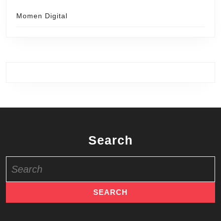
Momen Digital
Search
Search
for: