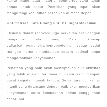
kamar mandi atau material countertop yang tahan
panas untuk dapur. Pemilihan yang tepat akan
mengurangi kebutuhan perbaikan di masa depan.
Optimalisasi Tata Ruang untuk Fungsi Maksimal
Efisiensi dalam renovasi juga berkaitan erat dengan
pengaturan tata ruang. Dalam konsep
dallasbathroomandkitchenremodeling, setiap sudut
ruangan harus dimanfaatkan secara optimal tanpa
mengorbankan kenyamanan.
Penataan yang baik akan menciptakan alur aktivitas
yang lebih efisien, terutama di dapur yang menjadi
pusat kegiatan rumah tangga. Sementara itu, kamar
mandi yang dirancang dengan baik akan memberikan
kenyamanan serta kemudahan dalam penggunaan
sehari-hari.