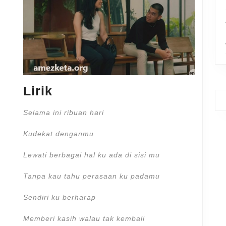
Lirik
Selama ini ribuan hari
Kudekat denganmu
Lewati berbagai hal ku ada di sisi mu
Tanpa kau tahu perasaan ku padamu
Sendiri ku berharap
Memberi kasih walau tak kembali