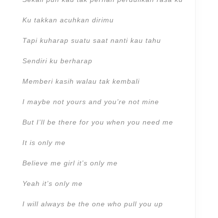
Ku takkan acuhkan dirimu
Tapi kuharap suatu saat nanti kau tahu
Sendiri ku berharap
Memberi kasih walau tak kembali
I maybe not yours and you’re not mine
But I’ll be there for you when you need me
It is only me
Believe me girl it’s only me
Yeah it’s only me
I will always be the one who pull you up