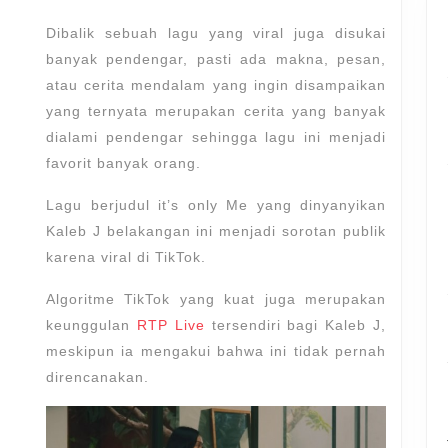
Me
–
Dibalik sebuah lagu yang viral juga disukai
Kaleb
banyak pendengar, pasti ada makna, pesan,
atau cerita mendalam yang ingin disampaikan
J
yang ternyata merupakan cerita yang banyak
dialami pendengar sehingga lagu ini menjadi
favorit banyak orang.
Lagu berjudul it’s only Me yang dinyanyikan
Kaleb J belakangan ini menjadi sorotan publik
karena viral di TikTok.
Algoritme TikTok yang kuat juga merupakan
keunggulan
RTP Live
tersendiri bagi Kaleb J,
meskipun ia mengakui bahwa ini tidak pernah
direncanakan.