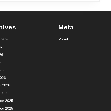
hives
Meta
s 2026
Masuk
26
26
26
026
2026
i 2026
 2026
er 2025
er 2025