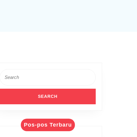
Search
for:
Pos-pos Terbaru