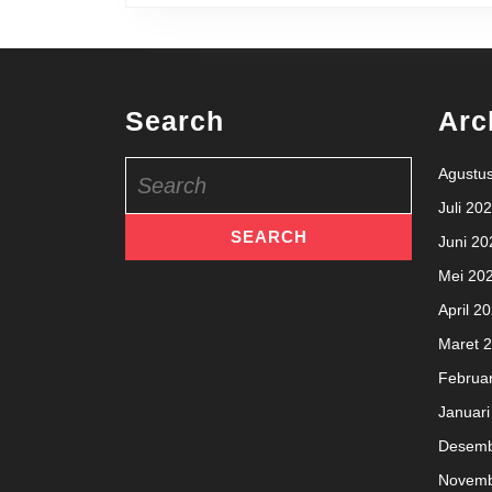
Search
Arc
Search
Agustu
for:
Juli 20
Juni 20
Mei 20
April 2
Maret 
Februar
Januari
Desemb
Novemb