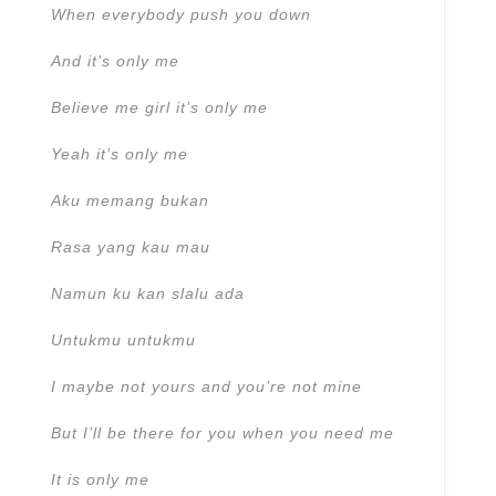
When everybody push you down
And it’s only me
Believe me girl it’s only me
Yeah it’s only me
Aku memang bukan
Rasa yang kau mau
Namun ku kan slalu ada
Untukmu untukmu
I maybe not yours and you’re not mine
But I’ll be there for you when you need me
It is only me