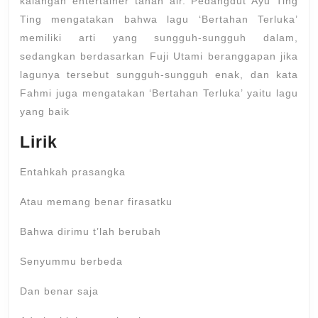
kalangan entertainer tanah air. Pedangdut Ayu Ting
Ting mengatakan bahwa lagu ‘Bertahan Terluka’
memiliki arti yang sungguh-sungguh dalam,
sedangkan berdasarkan Fuji Utami beranggapan jika
lagunya tersebut sungguh-sungguh enak, dan kata
Fahmi juga mengatakan ‘Bertahan Terluka’ yaitu lagu
yang baik
Lirik
Entahkah prasangka
Atau memang benar firasatku
Bahwa dirimu t’lah berubah
Senyummu berbeda
Dan benar saja