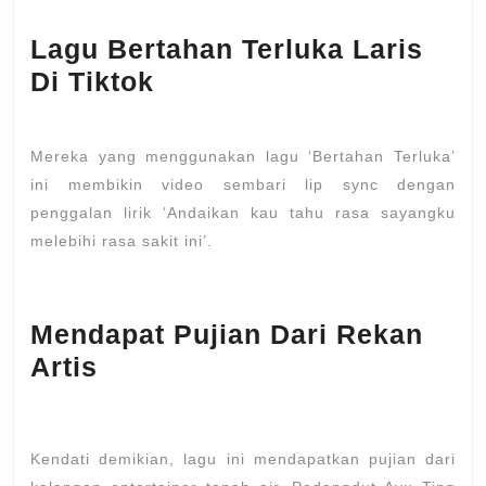
Lagu Bertahan Terluka Laris
Di Tiktok
Mereka yang menggunakan lagu ‘Bertahan Terluka’
ini membikin video sembari lip sync dengan
penggalan lirik ‘Andaikan kau tahu rasa sayangku
melebihi rasa sakit ini’.
Mendapat Pujian Dari Rekan
Artis
Kendati demikian, lagu ini mendapatkan pujian dari