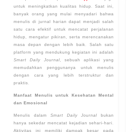
di
untuk meningkatkan kualitas hidup. Saat ini,
Smart
banyak orang yang mulai menyadari bahwa
Daily
menulis di jurnal harian dapat menjadi salah
Journal
satu cara efektif untuk mencatat perjalanan
hidup, mengatur pikiran, serta merencanakan
masa depan dengan lebih baik. Salah satu
platform yang mendukung kegiatan ini adalah
Smart Daily Journal
, sebuah aplikasi yang
memudahkan penggunanya untuk menulis
dengan cara yang lebih terstruktur dan
praktis.
Manfaat Menulis untuk Kesehatan Mental
dan Emosional
Menulis dalam
Smart Daily Journal
bukan
hanya sekedar mencatat kejadian sehari-hari.
Aktivitas ini memiliki dampak besar pada