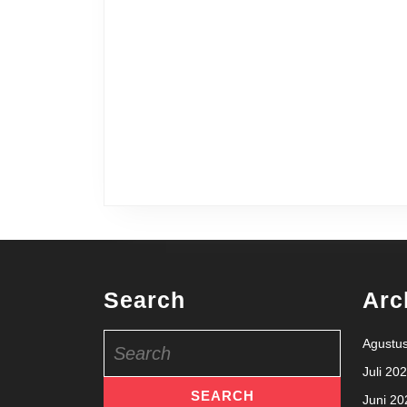
Search
Arc
Search
Agustu
for:
Juli 20
Juni 20