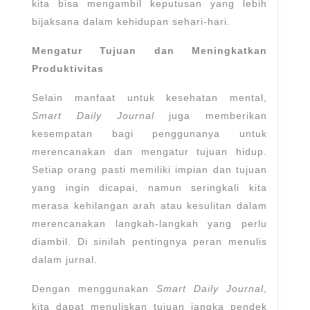
kita bisa mengambil keputusan yang lebih
bijaksana dalam kehidupan sehari-hari.
Mengatur Tujuan dan Meningkatkan
Produktivitas
Selain manfaat untuk kesehatan mental,
Smart Daily Journal
juga memberikan
kesempatan bagi penggunanya untuk
merencanakan dan mengatur tujuan hidup.
Setiap orang pasti memiliki impian dan tujuan
yang ingin dicapai, namun seringkali kita
merasa kehilangan arah atau kesulitan dalam
merencanakan langkah-langkah yang perlu
diambil. Di sinilah pentingnya peran menulis
dalam jurnal.
Dengan menggunakan
Smart Daily Journal
,
kita dapat menuliskan tujuan jangka pendek