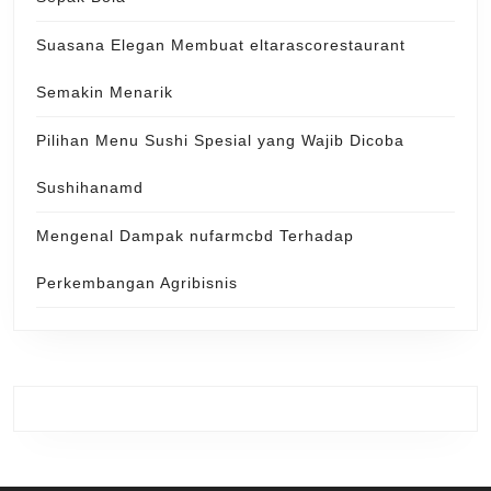
Suasana Elegan Membuat eltarascorestaurant
Semakin Menarik
Pilihan Menu Sushi Spesial yang Wajib Dicoba
Sushihanamd
Mengenal Dampak nufarmcbd Terhadap
Perkembangan Agribisnis