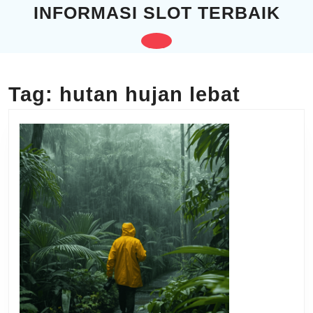
Skip
INFORMASI SLOT TERBAIK
to
content
Open
Skip
to
Button
content
Tag:
hutan hujan lebat