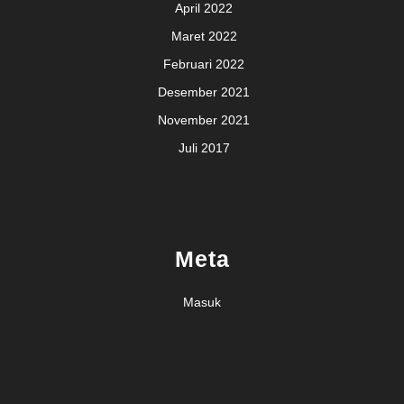
April 2022
Maret 2022
Februari 2022
Desember 2021
November 2021
Juli 2017
Meta
Masuk