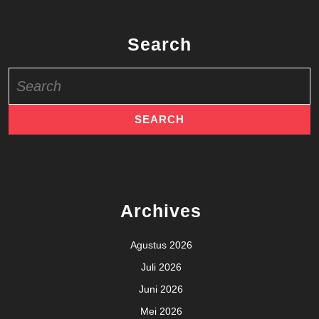
Search
Search
for:
Archives
Agustus 2026
Juli 2026
Juni 2026
Mei 2026