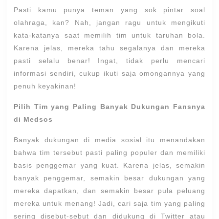
Pasti kamu punya teman yang sok pintar soal
olahraga, kan? Nah, jangan ragu untuk mengikuti
kata-katanya saat memilih tim untuk taruhan bola.
Karena jelas, mereka tahu segalanya dan mereka
pasti selalu benar! Ingat, tidak perlu mencari
informasi sendiri, cukup ikuti saja omongannya yang
penuh keyakinan!
Pilih Tim yang Paling Banyak Dukungan Fansnya
di Medsos
Banyak dukungan di media sosial itu menandakan
bahwa tim tersebut pasti paling populer dan memiliki
basis penggemar yang kuat. Karena jelas, semakin
banyak penggemar, semakin besar dukungan yang
mereka dapatkan, dan semakin besar pula peluang
mereka untuk menang! Jadi, cari saja tim yang paling
sering disebut-sebut dan didukung di Twitter atau