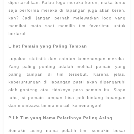
dipertaruhkan. Kalau logo mereka keren, maka tentu
saja performa mereka di lapangan juga akan keren,
kan? Jadi, jangan pernah melewatkan logo yang
memikat mata saat memilih tim favoritmu untuk
bertaruh.
Lihat Pemain yang Paling Tampan
Lupakan statistik dan catatan kemenangan mereka.
Yang paling penting adalah melihat pemain yang
paling tampan di tim tersebut. Karena jelas,
keberuntungan di lapangan pasti akan dipengaruhi
oleh ganteng atau tidaknya para pemain itu. Siapa
tahu, si pemain tampan bisa jadi bintang lapangan
dan membawa timmu meraih kemenangan!
Pilih Tim yang Nama Pelatihnya Paling Asing
Semakin asing nama pelatih tim, semakin besar