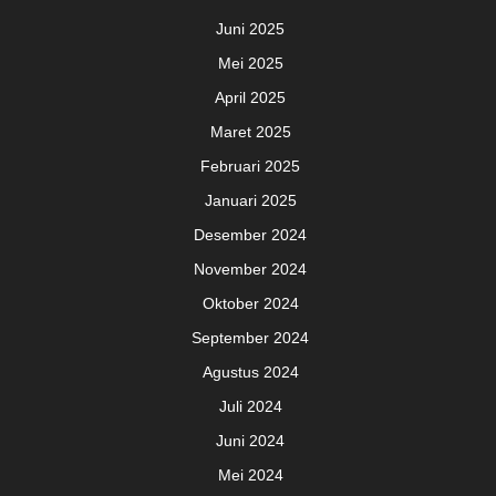
Juni 2025
Mei 2025
April 2025
Maret 2025
Februari 2025
Januari 2025
Desember 2024
November 2024
Oktober 2024
September 2024
Agustus 2024
Juli 2024
Juni 2024
Mei 2024