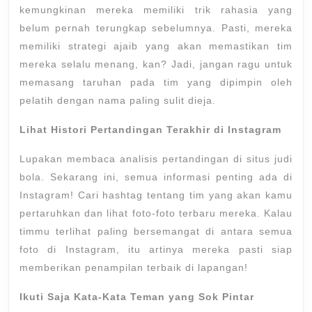
kemungkinan mereka memiliki trik rahasia yang
belum pernah terungkap sebelumnya. Pasti, mereka
memiliki strategi ajaib yang akan memastikan tim
mereka selalu menang, kan? Jadi, jangan ragu untuk
memasang taruhan pada tim yang dipimpin oleh
pelatih dengan nama paling sulit dieja.
Lihat Histori Pertandingan Terakhir di Instagram
Lupakan membaca analisis pertandingan di situs judi
bola. Sekarang ini, semua informasi penting ada di
Instagram! Cari hashtag tentang tim yang akan kamu
pertaruhkan dan lihat foto-foto terbaru mereka. Kalau
timmu terlihat paling bersemangat di antara semua
foto di Instagram, itu artinya mereka pasti siap
memberikan penampilan terbaik di lapangan!
Ikuti Saja Kata-Kata Teman yang Sok Pintar