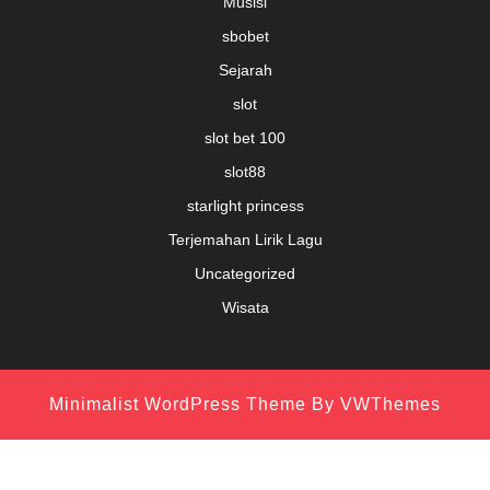
Musisi
sbobet
Sejarah
slot
slot bet 100
slot88
starlight princess
Terjemahan Lirik Lagu
Uncategorized
Wisata
Minimalist WordPress Theme
By VWThemes
Scroll
Up