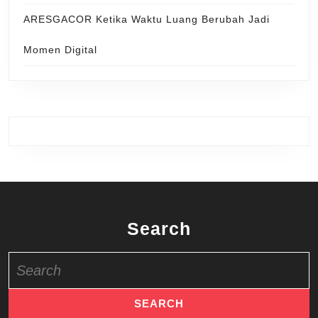
ARESGACOR Ketika Waktu Luang Berubah Jadi
Momen Digital
Search
Search
for: