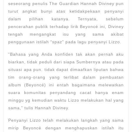
seseorang penulis The Guardian Hannah Diviney pun
turut angkat bunyi atas ketidakpekaan penyanyi
dalam pilihan katanya. Ternyata, sebelum
pencerahan publik terhadap lirik Beyoncé ini, Diviney
tengah mengangkat isu yang sama akibat
penggunaan istilah “spaz” pada lagu penyanyi Lizzo.
“Bahasa yang Anda konfiden tak akan pernah aku
biarkan, tidak peduli dari siapa Sumbernya atau pada
situasi apa pun. tidak dapat dimaafkan liputan bahwa
tim orang-orang yang terlibat dalam pembuatan
album (Beyoncé) ini entah bagaimana melewatkan
suara komunitas penyandang cacat hanya enam
minggu yg kemudian waktu Lizzo melakukan hal yang
sama,” tulis Hannah Diviney.
Penyanyi Lizzo telah melakukan langkah yang sama
mirip Beyoncé dengan menghapuskan istilah itu