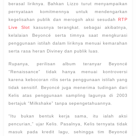
berasal liriknya. Bahkan Lizzo turut menyampaikan
pernyataan komitmennya untuk mendengarkan
kegelisahan publik dan merogoh aksi sesudah
RTP
Live Slot
kasusnya terangkat. sebagai akibatnya,
kelalaian Beyoncé serta timnya saat mengkurasi
penggunaan istilah dalam liriknya menuai kemarahan
serta rasa heran Diviney dan publik luas.
Rupanya, perilisan album teranyar Beyoncé
“Renaissance” tidak hanya menuai kontroversi
karena kebocoran rilis serta penggunaan istilah yang
tidak sensitif. Beyoncé juga menerima tudingan dari
Kelis atas penggunaan sampling lagunya di 2003
bertajuk “Milkshake” tanpa sepengetahuannya.
“Itu bukan bentuk kerja sama, itu ialah aksi
pencurian,” ujar Kelis. Pasalnya, Kelis ternyata tidak
masuk pada kredit lagu, sehingga tim Beyoncé