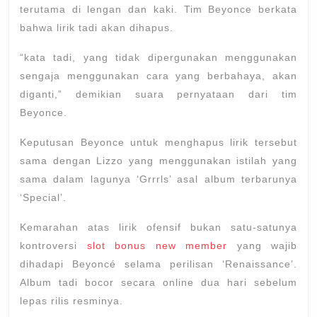
terutama di lengan dan kaki. Tim Beyonce berkata
bahwa lirik tadi akan dihapus.
“kata tadi, yang tidak dipergunakan menggunakan
sengaja menggunakan cara yang berbahaya, akan
diganti,” demikian suara pernyataan dari tim
Beyonce.
Keputusan Beyonce untuk menghapus lirik tersebut
sama dengan Lizzo yang menggunakan istilah yang
sama dalam lagunya ‘Grrrls’ asal album terbarunya
‘Special’.
Kemarahan atas lirik ofensif bukan satu-satunya
kontroversi
slot bonus new member
yang wajib
dihadapi Beyoncé selama perilisan ‘Renaissance’.
Album tadi bocor secara online dua hari sebelum
lepas rilis resminya.