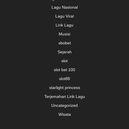
Lagu Nasional
Lagu Viral
Lirik Lagu
Musisi
sbobet
Sejarah
slot
slot bet 100
slot88
starlight princess
Terjemahan Lirik Lagu
Uncategorized
Wisata