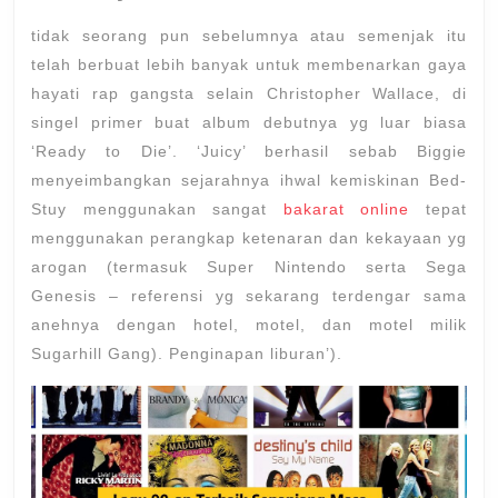
tidak seorang pun sebelumnya atau semenjak itu
telah berbuat lebih banyak untuk membenarkan gaya
hayati rap gangsta selain Christopher Wallace, di
singel primer buat album debutnya yg luar biasa
‘Ready to Die’. ‘Juicy’ berhasil sebab Biggie
menyeimbangkan sejarahnya ihwal kemiskinan Bed-
Stuy menggunakan sangat
bakarat online
tepat
menggunakan perangkap ketenaran dan kekayaan yg
arogan (termasuk Super Nintendo serta Sega
Genesis – referensi yg sekarang terdengar sama
anehnya dengan hotel, motel, dan motel milik
Sugarhill Gang). Penginapan liburan’).