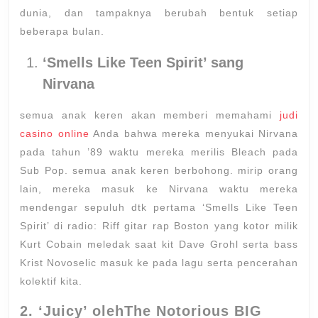
dunia, dan tampaknya berubah bentuk setiap
beberapa bulan.
‘Smells Like Teen Spirit’ sang
Nirvana
semua anak keren akan memberi memahami
judi
casino online
Anda bahwa mereka menyukai Nirvana
pada tahun ’89 waktu mereka merilis Bleach pada
Sub Pop. semua anak keren berbohong. mirip orang
lain, mereka masuk ke Nirvana waktu mereka
mendengar sepuluh dtk pertama ‘Smells Like Teen
Spirit’ di radio: Riff gitar rap Boston yang kotor milik
Kurt Cobain meledak saat kit Dave Grohl serta bass
Krist Novoselic masuk ke pada lagu serta pencerahan
kolektif kita.
2. ‘Juicy’ olehThe Notorious BIG