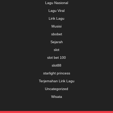
Lagu Nasional
Lagu Viral
Lirik Lagu
Musisi
sbobet
Sejarah
slot
slot bet 100
slot88
starlight princess
Terjemahan Lirik Lagu
Uncategorized
Wisata