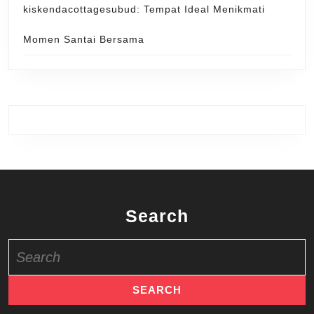
kiskendacottagesubud: Tempat Ideal Menikmati
Momen Santai Bersama
Search
Search
for: