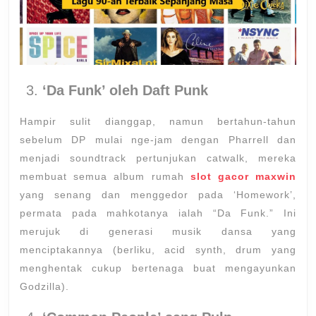
‘Da Funk’ oleh Daft Punk
Hampir sulit dianggap, namun bertahun-tahun
sebelum DP mulai nge-jam dengan Pharrell dan
menjadi soundtrack pertunjukan catwalk, mereka
membuat semua album rumah
slot gacor maxwin
yang senang dan menggedor pada ‘Homework’,
permata pada mahkotanya ialah “Da Funk.” Ini
merujuk di generasi musik dansa yang
menciptakannya (berliku, acid synth, drum yang
menghentak cukup bertenaga buat mengayunkan
Godzilla).