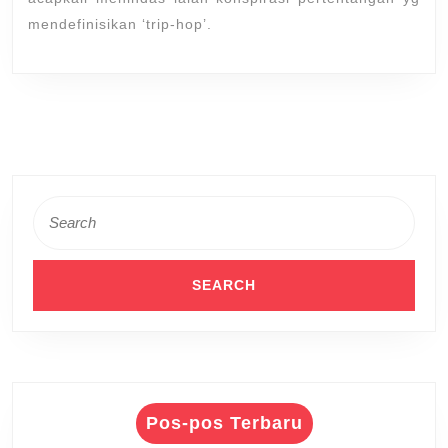
mendefinisikan ‘trip-hop’.
Search
for:
Pos-pos Terbaru