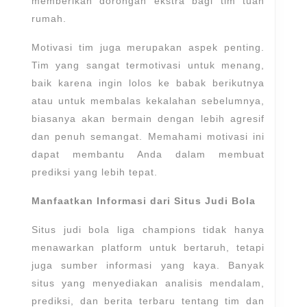
memberikan dorongan ekstra bagi tim tuan
rumah.
Motivasi tim juga merupakan aspek penting.
Tim yang sangat termotivasi untuk menang,
baik karena ingin lolos ke babak berikutnya
atau untuk membalas kekalahan sebelumnya,
biasanya akan bermain dengan lebih agresif
dan penuh semangat. Memahami motivasi ini
dapat membantu Anda dalam membuat
prediksi yang lebih tepat.
Manfaatkan Informasi dari Situs Judi Bola
Situs judi bola liga champions tidak hanya
menawarkan platform untuk bertaruh, tetapi
juga sumber informasi yang kaya. Banyak
situs yang menyediakan analisis mendalam,
prediksi, dan berita terbaru tentang tim dan