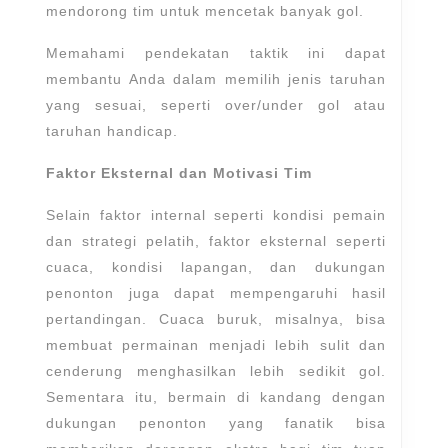
mendorong tim untuk mencetak banyak gol.
Memahami pendekatan taktik ini dapat
membantu Anda dalam memilih jenis taruhan
yang sesuai, seperti over/under gol atau
taruhan handicap.
Faktor Eksternal dan Motivasi Tim
Selain faktor internal seperti kondisi pemain
dan strategi pelatih, faktor eksternal seperti
cuaca, kondisi lapangan, dan dukungan
penonton juga dapat mempengaruhi hasil
pertandingan. Cuaca buruk, misalnya, bisa
membuat permainan menjadi lebih sulit dan
cenderung menghasilkan lebih sedikit gol.
Sementara itu, bermain di kandang dengan
dukungan penonton yang fanatik bisa