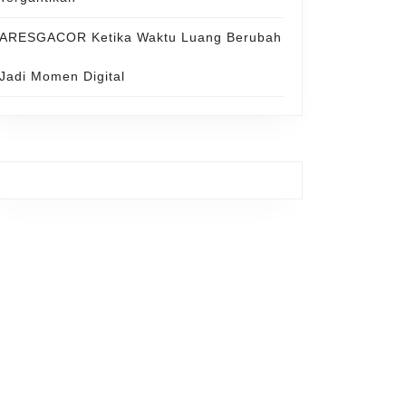
ARESGACOR Ketika Waktu Luang Berubah
Jadi Momen Digital