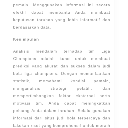
pemain. Menggunakan informasi ini secara
efektif dapat membantu Anda membuat
keputusan taruhan yang lebih informatif dan
berdasarkan data.
Kesimpulan
Analisis mendalam terhadap tim Liga
Champions adalah kunci untuk membuat
prediksi yang akurat dan sukses dalam judi
bola liga champions. Dengan memanfaatkan
statistik, memahami kondisi pemain,
menganalisis strategi pelatih, dan
mempertimbangkan faktor eksternal serta
motivasi tim, Anda dapat meningkatkan
peluang Anda dalam taruhan. Selalu gunakan
informasi dari situs judi bola terpercaya dan
lakukan riset yang komprehensif untuk meraih