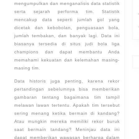
mengumpulkan dan menganalisis data statistik
serta sejarah performa tim. Statistik
mencakup data seperti jumlah gol yang
dicetak dan kebobolan, penguasaan bola,
jumlah tembakan, dan banyak lagi. Data ini
biasanya tersedia di situs judi bola liga
champions dan dapat membantu Anda
memahami kekuatan dan kelemahan masing-
masing tim.
Data historis juga penting, karena rekor
pertandingan sebelumnya bisa memberikan
gambaran tentang bagaimana tim tampil
melawan lawan tertentu. Apakah tim tersebut
sering menang ketika bermain di kandang?
Atau mungkin mereka memiliki rekor buruk
saat bermain tandang? Meninjau data ini
dapat memberikan wawasan berharga dalam