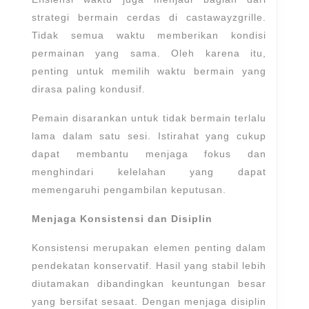
strategi bermain cerdas di castawayzgrille.
Tidak semua waktu memberikan kondisi
permainan yang sama. Oleh karena itu,
penting untuk memilih waktu bermain yang
dirasa paling kondusif.
Pemain disarankan untuk tidak bermain terlalu
lama dalam satu sesi. Istirahat yang cukup
dapat membantu menjaga fokus dan
menghindari kelelahan yang dapat
memengaruhi pengambilan keputusan.
Menjaga Konsistensi dan Disiplin
Konsistensi merupakan elemen penting dalam
pendekatan konservatif. Hasil yang stabil lebih
diutamakan dibandingkan keuntungan besar
yang bersifat sesaat. Dengan menjaga disiplin