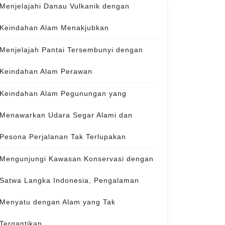
Menjelajahi Danau Vulkanik dengan
Keindahan Alam Menakjubkan
Menjelajah Pantai Tersembunyi dengan
Keindahan Alam Perawan
Keindahan Alam Pegunungan yang
Menawarkan Udara Segar Alami dan
Pesona Perjalanan Tak Terlupakan
Mengunjungi Kawasan Konservasi dengan
Satwa Langka Indonesia, Pengalaman
Menyatu dengan Alam yang Tak
Tergantikan