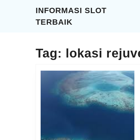
Skip
INFORMASI SLOT
to
content
TERBAIK
Skip
to
content
Tag:
lokasi rej