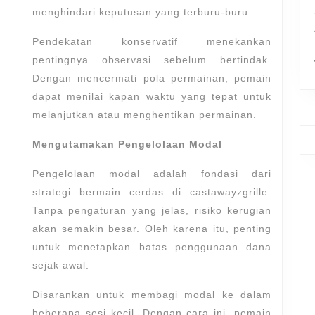
menghindari keputusan yang terburu-buru.
Pendekatan konservatif menekankan
pentingnya observasi sebelum bertindak.
Dengan mencermati pola permainan, pemain
dapat menilai kapan waktu yang tepat untuk
melanjutkan atau menghentikan permainan.
Mengutamakan Pengelolaan Modal
Pengelolaan modal adalah fondasi dari
strategi bermain cerdas di castawayzgrille.
Tanpa pengaturan yang jelas, risiko kerugian
akan semakin besar. Oleh karena itu, penting
untuk menetapkan batas penggunaan dana
sejak awal.
Disarankan untuk membagi modal ke dalam
beberapa sesi kecil. Dengan cara ini, pemain