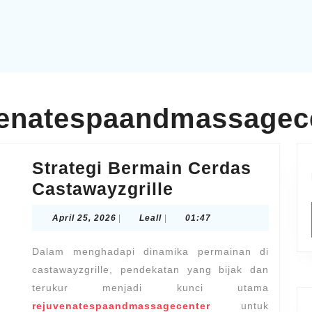
uvenatespaandmassagec
Strategi Bermain Cerdas
Strategi
Castawayzgrille
Bermain
April
Leall
April 25, 2026
|
Leall
|
01:47
Cerdas
25,
2026
Castawayzgrill
Dalam menghadapi dinamika permainan di
castawayzgrille, pendekatan yang bijak dan
terukur menjadi kunci utama
rejuvenatespaandmassagecenter
untuk