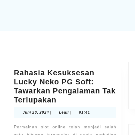
Rahasia Kesuksesan
Lucky Neko PG Soft:
Tawarkan Pengalaman Tak
Rahasia
Terlupakan
Kesuksesan
Juni
Leall
Juni 20, 2024
|
Leall
|
01:41
Lucky
20,
2024
Neko
Permainan slot online telah menjadi salah
satu hiburan terpopuler di dunia perjudian