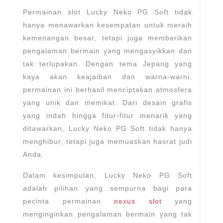
Permainan slot Lucky Neko PG Soft tidak
hanya menawarkan kesempatan untuk meraih
kemenangan besar, tetapi juga memberikan
pengalaman bermain yang mengasyikkan dan
tak terlupakan. Dengan tema Jepang yang
kaya akan keajaiban dan warna-warni,
permainan ini berhasil menciptakan atmosfera
yang unik dan memikat. Dari desain grafis
yang indah hingga fitur-fitur menarik yang
ditawarkan, Lucky Neko PG Soft tidak hanya
menghibur, tetapi juga memuaskan hasrat judi
Anda.
Dalam kesimpulan, Lucky Neko PG Soft
adalah pilihan yang sempurna bagi para
pecinta permainan
nexus slot
yang
menginginkan pengalaman bermain yang tak