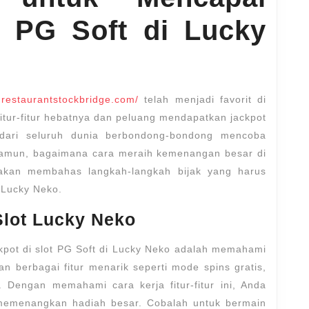
t PG Soft di Lucky
anrestaurantstockbridge.com/
telah menjadi favorit di
itur-fitur hebatnya dan peluang mendapatkan jackpot
 dari seluruh dunia berbondong-bondong mencoba
Namun, bagaimana cara meraih kemenangan besar di
i akan membahas langkah-langkah bijak yang harus
 Lucky Neko.
Slot Lucky Neko
ot di slot PG Soft di Lucky Neko adalah memahami
kan berbagai fitur menarik seperti mode spins gratis,
 Dengan memahami cara kerja fitur-fitur ini, Anda
memenangkan hadiah besar. Cobalah untuk bermain