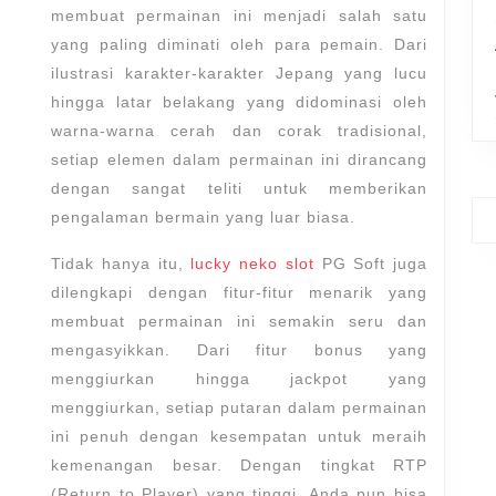
membuat permainan ini menjadi salah satu
yang paling diminati oleh para pemain. Dari
ilustrasi karakter-karakter Jepang yang lucu
hingga latar belakang yang didominasi oleh
warna-warna cerah dan corak tradisional,
setiap elemen dalam permainan ini dirancang
dengan sangat teliti untuk memberikan
pengalaman bermain yang luar biasa.
Tidak hanya itu,
lucky neko slot
PG Soft juga
dilengkapi dengan fitur-fitur menarik yang
membuat permainan ini semakin seru dan
mengasyikkan. Dari fitur bonus yang
menggiurkan hingga jackpot yang
menggiurkan, setiap putaran dalam permainan
ini penuh dengan kesempatan untuk meraih
kemenangan besar. Dengan tingkat RTP
(Return to Player) yang tinggi, Anda pun bisa