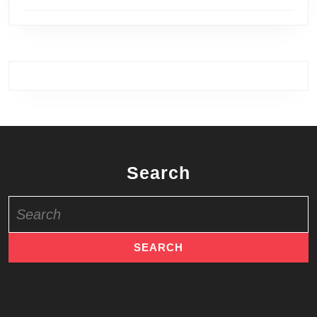
Search
Search
for: