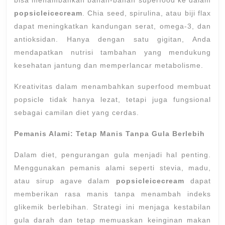
bisa menambahkan bahan-bahan superfood ke dalam
popsicleicecream
. Chia seed, spirulina, atau biji flax
dapat meningkatkan kandungan serat, omega-3, dan
antioksidan. Hanya dengan satu gigitan, Anda
mendapatkan nutrisi tambahan yang mendukung
kesehatan jantung dan memperlancar metabolisme.
Kreativitas dalam menambahkan superfood membuat
popsicle tidak hanya lezat, tetapi juga fungsional
sebagai camilan diet yang cerdas.
Pemanis Alami: Tetap Manis Tanpa Gula Berlebih
Dalam diet, pengurangan gula menjadi hal penting.
Menggunakan pemanis alami seperti stevia, madu,
atau sirup agave dalam
popsicleicecream
dapat
memberikan rasa manis tanpa menambah indeks
glikemik berlebihan. Strategi ini menjaga kestabilan
gula darah dan tetap memuaskan keinginan makan