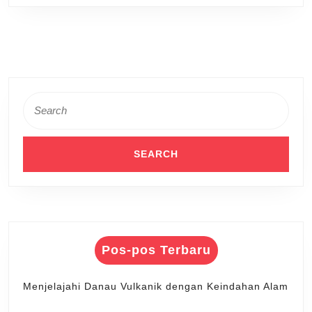
Search
for:
Pos-pos Terbaru
Menjelajahi Danau Vulkanik dengan Keindahan Alam