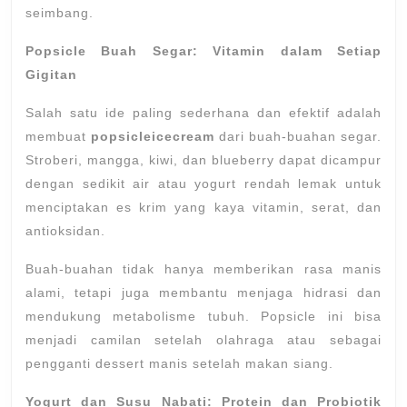
Rasa
seimbang.
Bers
Popsicle Buah Segar: Vitamin dalam Setiap
Gigitan
Salah satu ide paling sederhana dan efektif adalah
membuat
popsicleicecream
dari buah-buahan segar.
Stroberi, mangga, kiwi, dan blueberry dapat dicampur
dengan sedikit air atau yogurt rendah lemak untuk
menciptakan es krim yang kaya vitamin, serat, dan
antioksidan.
Buah-buahan tidak hanya memberikan rasa manis
alami, tetapi juga membantu menjaga hidrasi dan
mendukung metabolisme tubuh. Popsicle ini bisa
menjadi camilan setelah olahraga atau sebagai
pengganti dessert manis setelah makan siang.
Yogurt dan Susu Nabati: Protein dan Probiotik