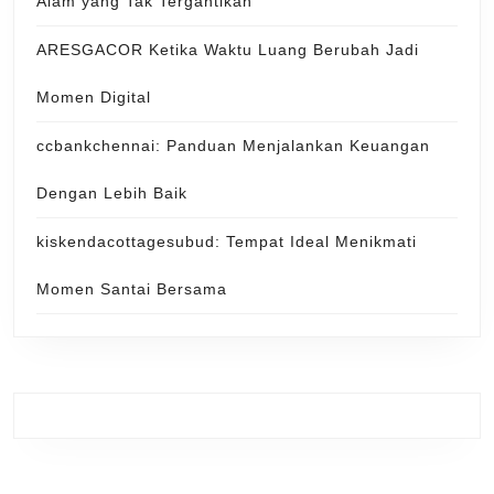
Alam yang Tak Tergantikan
ARESGACOR Ketika Waktu Luang Berubah Jadi
Momen Digital
ccbankchennai: Panduan Menjalankan Keuangan
Dengan Lebih Baik
kiskendacottagesubud: Tempat Ideal Menikmati
Momen Santai Bersama