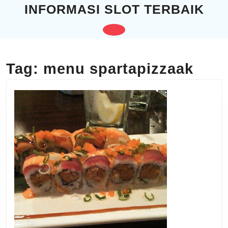
Skip
INFORMASI SLOT TERBAIK
to
content
Open
Skip
to
Button
content
Tag:
menu spartapizzaak