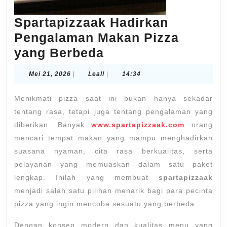
Spartapizzaak Hadirkan
Pengalaman Makan Pizza
Spartapizzaak
yang Berbeda
Hadirkan
Mei
Leall
Mei 21, 2026
|
Leall
|
14:34
Pengalaman
21,
2026
Makan
Menikmati pizza saat ini bukan hanya sekadar
Pizza
tentang rasa, tetapi juga tentang pengalaman yang
diberikan. Banyak
www.spartapizzaak.com
orang
yang
mencari tempat makan yang mampu menghadirkan
Berbeda
suasana nyaman, cita rasa berkualitas, serta
pelayanan yang memuaskan dalam satu paket
lengkap. Inilah yang membuat
spartapizzaak
menjadi salah satu pilihan menarik bagi para pecinta
pizza yang ingin mencoba sesuatu yang berbeda.
Dengan konsep modern dan kualitas menu yang