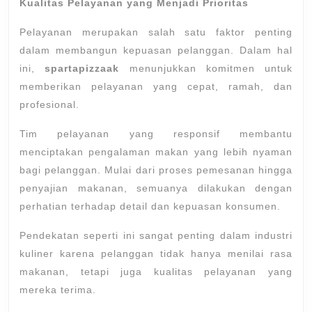
Kualitas Pelayanan yang Menjadi Prioritas
Pelayanan merupakan salah satu faktor penting
dalam membangun kepuasan pelanggan. Dalam hal
ini,
spartapizzaak
menunjukkan komitmen untuk
memberikan pelayanan yang cepat, ramah, dan
profesional.
Tim pelayanan yang responsif membantu
menciptakan pengalaman makan yang lebih nyaman
bagi pelanggan. Mulai dari proses pemesanan hingga
penyajian makanan, semuanya dilakukan dengan
perhatian terhadap detail dan kepuasan konsumen.
Pendekatan seperti ini sangat penting dalam industri
kuliner karena pelanggan tidak hanya menilai rasa
makanan, tetapi juga kualitas pelayanan yang
mereka terima.