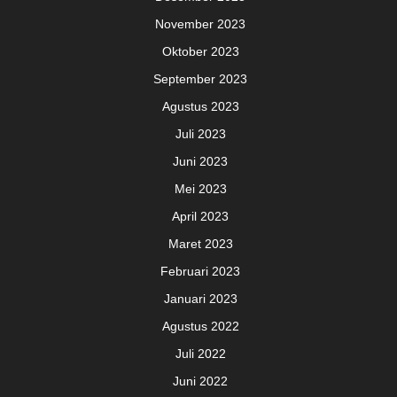
November 2023
Oktober 2023
September 2023
Agustus 2023
Juli 2023
Juni 2023
Mei 2023
April 2023
Maret 2023
Februari 2023
Januari 2023
Agustus 2022
Juli 2022
Juni 2022