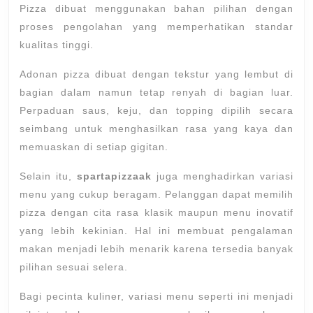
Pizza dibuat menggunakan bahan pilihan dengan
proses pengolahan yang memperhatikan standar
kualitas tinggi.
Adonan pizza dibuat dengan tekstur yang lembut di
bagian dalam namun tetap renyah di bagian luar.
Perpaduan saus, keju, dan topping dipilih secara
seimbang untuk menghasilkan rasa yang kaya dan
memuaskan di setiap gigitan.
Selain itu,
spartapizzaak
juga menghadirkan variasi
menu yang cukup beragam. Pelanggan dapat memilih
pizza dengan cita rasa klasik maupun menu inovatif
yang lebih kekinian. Hal ini membuat pengalaman
makan menjadi lebih menarik karena tersedia banyak
pilihan sesuai selera.
Bagi pecinta kuliner, variasi menu seperti ini menjadi