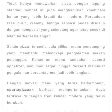
Tidak hanya menawarkan pizza dengan topping
standar, tempat ini juga menghadirkan kombinasi
bahan yang lebih kreatif dan modern. Perpaduan
rasa gurih, creamy, hingga sensasi pedas disusun
dengan komposisi yang seimbang agar tetap cocok di
lidah berbagai kalangan.
Selain pizza, tersedia pula pilihan menu pendamping
yang membantu melengkapi pengalaman makan
pelanggan. Kehadiran menu tambahan seperti
appetizer, minuman segar, hingga dessert membuat
pengalaman bersantap menjadi lebih lengkap.
Dengan inovasi menu yang terus berkembang,
spartapizzaak
berhasil mempertahankan daya
tariknya di tengah tren kuliner modern yang terus
berubah.