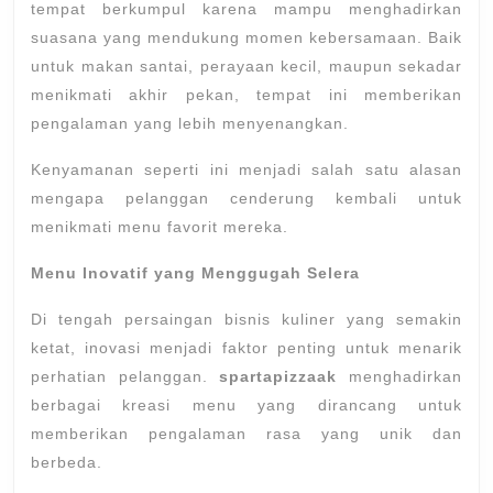
tempat berkumpul karena mampu menghadirkan
suasana yang mendukung momen kebersamaan. Baik
untuk makan santai, perayaan kecil, maupun sekadar
menikmati akhir pekan, tempat ini memberikan
pengalaman yang lebih menyenangkan.
Kenyamanan seperti ini menjadi salah satu alasan
mengapa pelanggan cenderung kembali untuk
menikmati menu favorit mereka.
Menu Inovatif yang Menggugah Selera
Di tengah persaingan bisnis kuliner yang semakin
ketat, inovasi menjadi faktor penting untuk menarik
perhatian pelanggan.
spartapizzaak
menghadirkan
berbagai kreasi menu yang dirancang untuk
memberikan pengalaman rasa yang unik dan
berbeda.