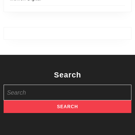
Search
Search
for: