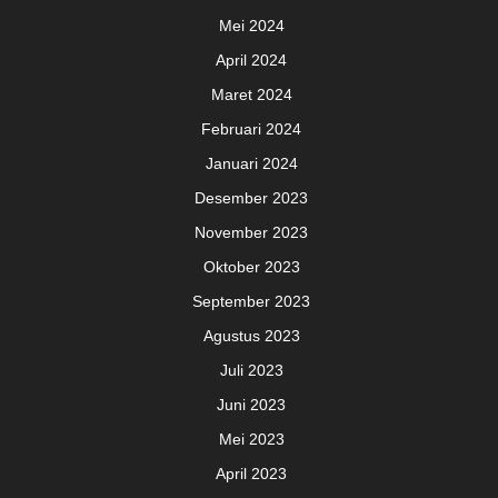
Mei 2024
April 2024
Maret 2024
Februari 2024
Januari 2024
Desember 2023
November 2023
Oktober 2023
September 2023
Agustus 2023
Juli 2023
Juni 2023
Mei 2023
April 2023