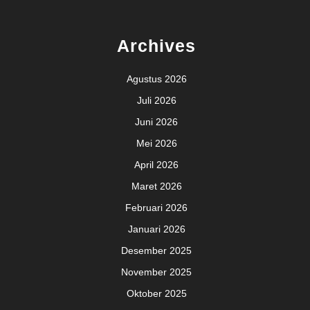
Archives
Agustus 2026
Juli 2026
Juni 2026
Mei 2026
April 2026
Maret 2026
Februari 2026
Januari 2026
Desember 2025
November 2025
Oktober 2025