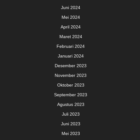
Juni 2024
Mei 2024
April 2024
Maret 2024
Februari 2024
Januari 2024
Desember 2023
November 2023
Oktober 2023
September 2023
Agustus 2023
Juli 2023
Juni 2023
Mei 2023