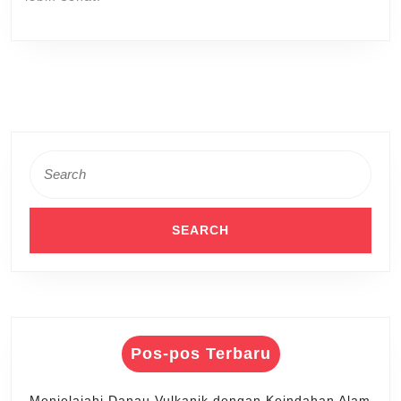
Search
for:
Pos-pos Terbaru
Menjelajahi Danau Vulkanik dengan Keindahan Alam