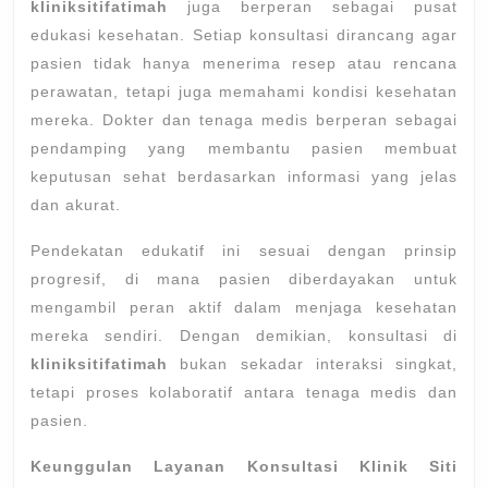
kliniksitifatimah
juga berperan sebagai pusat
edukasi kesehatan. Setiap konsultasi dirancang agar
pasien tidak hanya menerima resep atau rencana
perawatan, tetapi juga memahami kondisi kesehatan
mereka. Dokter dan tenaga medis berperan sebagai
pendamping yang membantu pasien membuat
keputusan sehat berdasarkan informasi yang jelas
dan akurat.
Pendekatan edukatif ini sesuai dengan prinsip
progresif, di mana pasien diberdayakan untuk
mengambil peran aktif dalam menjaga kesehatan
mereka sendiri. Dengan demikian, konsultasi di
kliniksitifatimah
bukan sekadar interaksi singkat,
tetapi proses kolaboratif antara tenaga medis dan
pasien.
Keunggulan Layanan Konsultasi Klinik Siti