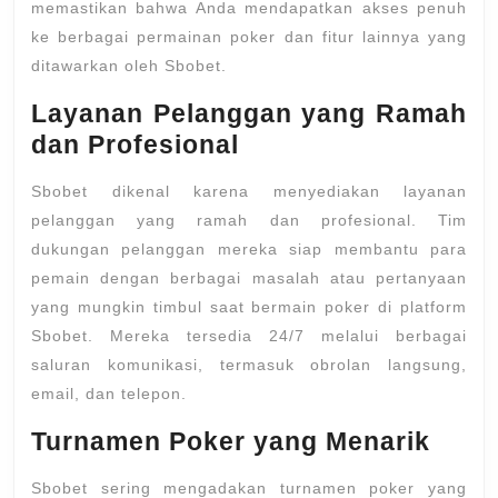
memastikan bahwa Anda mendapatkan akses penuh
ke berbagai permainan poker dan fitur lainnya yang
ditawarkan oleh Sbobet.
Layanan Pelanggan yang Ramah
dan Profesional
Sbobet dikenal karena menyediakan layanan
pelanggan yang ramah dan profesional. Tim
dukungan pelanggan mereka siap membantu para
pemain dengan berbagai masalah atau pertanyaan
yang mungkin timbul saat bermain poker di platform
Sbobet. Mereka tersedia 24/7 melalui berbagai
saluran komunikasi, termasuk obrolan langsung,
email, dan telepon.
Turnamen Poker yang Menarik
Sbobet sering mengadakan turnamen poker yang