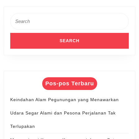
Search
for:
Pos-pos Terbaru
Keindahan Alam Pegunungan yang Menawarkan
Udara Segar Alami dan Pesona Perjalanan Tak
Terlupakan