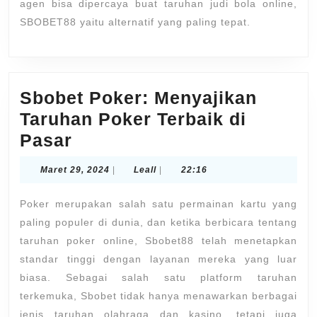
agen bisa dipercaya buat taruhan judi bola online,
SBOBET88 yaitu alternatif yang paling tepat.
Sbobet Poker: Menyajikan
Taruhan Poker Terbaik di
Sbobet
Pasar
Poker:
Maret
Leall
Maret 29, 2024
|
Leall
|
22:16
Menyajikan
29,
2024
Taruhan
Poker merupakan salah satu permainan kartu yang
Poker
paling populer di dunia, dan ketika berbicara tentang
taruhan poker online, Sbobet88 telah menetapkan
Terbaik
standar tinggi dengan layanan mereka yang luar
di
biasa. Sebagai salah satu platform taruhan
Pasar
terkemuka, Sbobet tidak hanya menawarkan berbagai
jenis taruhan olahraga dan kasino, tetapi juga