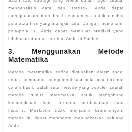
Salah satu strategi yang efektif dalam togel adalah
menganalisis data dan statistik. Anda dapat
menggunakan data hasil sebelumnya untuk melihat
pola atau tren yang mungkin ada. Dengan memahami
pola-pola ini, Anda dapat membuat prediksi yang
lebih akurat untuk taruhan Anda di Sbobet.
3. Menggunakan Metode
Matematika
Metode matematika sering digunakan dalam togel
untuk membantu mengidentifikasi pola-pola tertentu
dalam hasil. Salah satu metode yang populer adalah
metode rumus matematika untuk menghitung
kemungkinan hasil tertentu berdasarkan data
historis. Meskipun tidak menjamin kemenangan,
metode ini dapat membantu meningkatkan peluang
Anda.