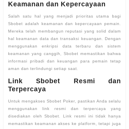
Keamanan dan Kepercayaan
Salah satu hal yang menjadi prioritas utama bagi
Sbobet adalah keamanan dan kepercayaan pemain.
Mereka telah membangun reputasi yang solid dalam
hal keamanan data dan transaksi keuangan. Dengan
menggunakan enkripsi data terbaru dan sistem
keamanan yang canggih, Sbobet memastikan bahwa
informasi pribadi dan keuangan para pemain tetap
aman dan terlindungi setiap saat.
Link Sbobet Resmi dan
Terpercaya
Untuk mengakses Sbobet Poker, pastikan Anda selalu
menggunakan link resmi dan terpercaya yang
disediakan oleh Sbobet. Link resmi ini tidak hanya
memastikan keamanan akses ke platform, tetapi juga