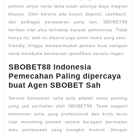
pemain anyar serta lama salah satunya daya magnet
khusus. Oleh karena ada bonus deposit, cashback,
dan pelbagai penawaran yang lain, SBOBET88
berikan nilai plus terhadap banyak pemainnya. Tidak
hanya itu, web ini dikenal juga antar-muka yang user-
friendly, hingga mempermudah pemain buat navigasi
serta membuka bermacam spesifikasi secara ringan.
SBOBET88 Indonesia
Pemecahan Paling dipercaya
buat Agen SBOBET Sah
Service konsumen setia pula adalah unsur penting
yang jadi perhatian oleh SBOBET88. Team support
konsumen setia yang professional dan kritis terus
siap menolong pemain secara beragam persoalan
atau pertanyaan yang mungkin muncul. Dengan