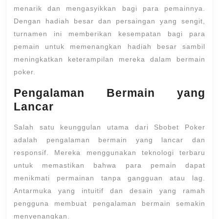
menarik dan mengasyikkan bagi para pemainnya.
Dengan hadiah besar dan persaingan yang sengit,
turnamen ini memberikan kesempatan bagi para
pemain untuk memenangkan hadiah besar sambil
meningkatkan keterampilan mereka dalam bermain
poker.
Pengalaman Bermain yang
Lancar
Salah satu keunggulan utama dari Sbobet Poker
adalah pengalaman bermain yang lancar dan
responsif. Mereka menggunakan teknologi terbaru
untuk memastikan bahwa para pemain dapat
menikmati permainan tanpa gangguan atau lag.
Antarmuka yang intuitif dan desain yang ramah
pengguna membuat pengalaman bermain semakin
menyenangkan.