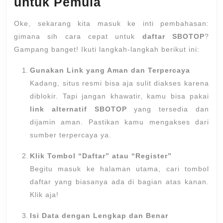
untuk Pemula
Oke, sekarang kita masuk ke inti pembahasan:
gimana sih cara cepat untuk
daftar SBOTOP
?
Gampang banget! Ikuti langkah-langkah berikut ini:
Gunakan Link yang Aman dan Terpercaya
Kadang, situs resmi bisa aja sulit diakses karena
diblokir. Tapi jangan khawatir, kamu bisa pakai
link alternatif SBOTOP
yang tersedia dan
dijamin aman. Pastikan kamu mengakses dari
sumber terpercaya ya.
Klik Tombol “Daftar” atau “Register”
Begitu masuk ke halaman utama, cari tombol
daftar yang biasanya ada di bagian atas kanan.
Klik aja!
Isi Data dengan Lengkap dan Benar