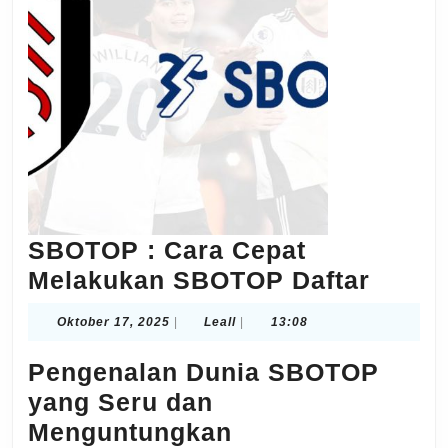
SBOTOP : Cara Cepat
SBOT
Melakukan SBOTOP Daftar
:
Oktober
Leall
Oktober 17, 2025
|
Leall
|
13:08
Cara
17,
2025
Cepat
Pengenalan Dunia SBOTOP
Melak
yang Seru dan
SBOT
Menguntungkan