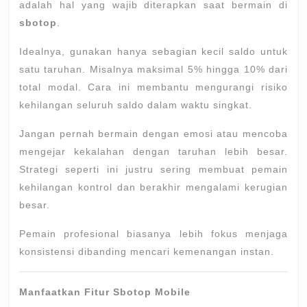
adalah hal yang wajib diterapkan saat bermain di
sbotop
.
Idealnya, gunakan hanya sebagian kecil saldo untuk
satu taruhan. Misalnya maksimal 5% hingga 10% dari
total modal. Cara ini membantu mengurangi risiko
kehilangan seluruh saldo dalam waktu singkat.
Jangan pernah bermain dengan emosi atau mencoba
mengejar kekalahan dengan taruhan lebih besar.
Strategi seperti ini justru sering membuat pemain
kehilangan kontrol dan berakhir mengalami kerugian
besar.
Pemain profesional biasanya lebih fokus menjaga
konsistensi dibanding mencari kemenangan instan.
Manfaatkan Fitur Sbotop Mobile