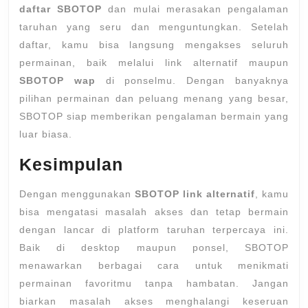
daftar SBOTOP
dan mulai merasakan pengalaman
taruhan yang seru dan menguntungkan. Setelah
daftar, kamu bisa langsung mengakses seluruh
permainan, baik melalui link alternatif maupun
SBOTOP wap
di ponselmu. Dengan banyaknya
pilihan permainan dan peluang menang yang besar,
SBOTOP siap memberikan pengalaman bermain yang
luar biasa.
Kesimpulan
Dengan menggunakan
SBOTOP link alternatif
, kamu
bisa mengatasi masalah akses dan tetap bermain
dengan lancar di platform taruhan terpercaya ini.
Baik di desktop maupun ponsel, SBOTOP
menawarkan berbagai cara untuk menikmati
permainan favoritmu tanpa hambatan. Jangan
biarkan masalah akses menghalangi keseruan