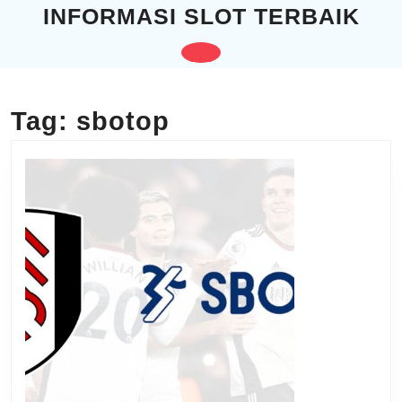
Skip
INFORMASI SLOT TERBAIK
to
content
Open
Skip
to
Button
content
Tag:
sbotop