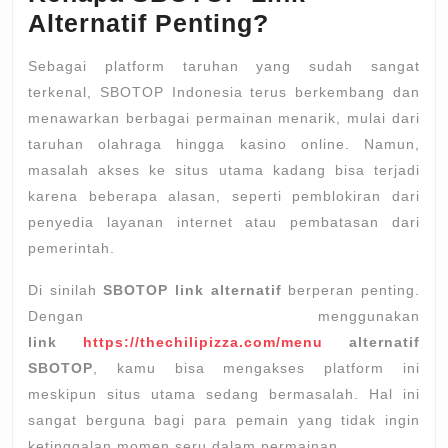
Alternatif Penting?
Sebagai platform taruhan yang sudah sangat
terkenal, SBOTOP Indonesia terus berkembang dan
menawarkan berbagai permainan menarik, mulai dari
taruhan olahraga hingga kasino online. Namun,
masalah akses ke situs utama kadang bisa terjadi
karena beberapa alasan, seperti pemblokiran dari
penyedia layanan internet atau pembatasan dari
pemerintah.
Di sinilah
SBOTOP link alternatif
berperan penting.
Dengan menggunakan
link
https://thechilipizza.com/menu
alternatif
SBOTOP
, kamu bisa mengakses platform ini
meskipun situs utama sedang bermasalah. Hal ini
sangat berguna bagi para pemain yang tidak ingin
ketinggalan momen seru dalam permainan.