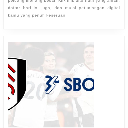
peluang menang besar. Klik link alternatif yang aman,
daftar hari ini juga, dan mulai petualangan digital
kamu yang penuh keseruan!