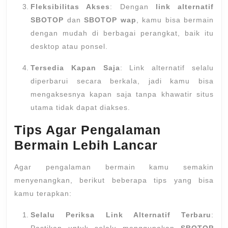
Fleksibilitas Akses
: Dengan
link alternatif
SBOTOP
dan
SBOTOP wap
, kamu bisa bermain
dengan mudah di berbagai perangkat, baik itu
desktop atau ponsel.
Tersedia Kapan Saja
: Link alternatif selalu
diperbarui secara berkala, jadi kamu bisa
mengaksesnya kapan saja tanpa khawatir situs
utama tidak dapat diakses.
Tips Agar Pengalaman
Bermain Lebih Lancar
Agar pengalaman bermain kamu semakin
menyenangkan, berikut beberapa tips yang bisa
kamu terapkan:
Selalu Periksa Link Alternatif Terbaru
:
Pastikan untuk selalu menggunakan
SBOTOP