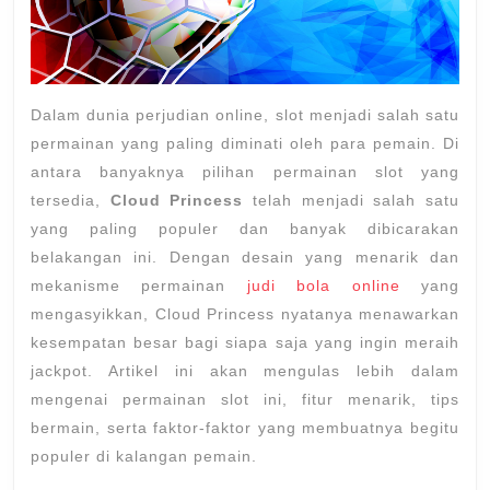
Populer
Hari
Ini
Dalam dunia perjudian online, slot menjadi salah satu
permainan yang paling diminati oleh para pemain. Di
antara banyaknya pilihan permainan slot yang
tersedia,
Cloud Princess
telah menjadi salah satu
yang paling populer dan banyak dibicarakan
belakangan ini. Dengan desain yang menarik dan
mekanisme permainan
judi bola online
yang
mengasyikkan, Cloud Princess nyatanya menawarkan
kesempatan besar bagi siapa saja yang ingin meraih
jackpot. Artikel ini akan mengulas lebih dalam
mengenai permainan slot ini, fitur menarik, tips
bermain, serta faktor-faktor yang membuatnya begitu
populer di kalangan pemain.