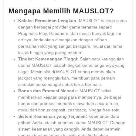
Mengapa Memilih MAUSLOT?
Koleksi Permainan Lengkap:
MAUSLOT bekerja sama
dengan berbagai provider game ternama seperti
Pragmatic Play, Habanero, dan masih banyak lagi. Ini
artinya, Anda akan dimanjakan dengan pilihan
permainan slot yang sangat beragam, mulai dari tema
klasik hingga yang paling modern.
Tingkat Kemenangan Tinggi:
Salah satu keunggulan
utama MAUSLOT adalah tingkat kemenangannya yang
tinggi. Mesin slot di MAUSLOT sering memberikan
jackpot yang menggiurkan, membuat para pemain
semakin bersemangat untuk terus bermain.
Bonus dan Promosi Menarik:
MAUSLOT selalu
memberikan kejutan bagi para membernya. Berbagai
bonus dan promosi menarik ditawarkan secara rutin,
mulai dari bonus deposit, cashback, hingga free spin.
Sistem Keamanan yang Terjamin:
Keamanan data
pribadi Anda adalah prioritas utama MAUSLOT. Dengan
sistem keamanan yang canggih, Anda dapat bermain
dengan tenang tanpa khawatir data Anda akan