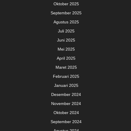
Oktober 2025
September 2025
Agustus 2025
Juli 2025
Juni 2025
Mei 2025
April 2025
Maret 2025
Februari 2025
Januari 2025
Desember 2024
November 2024
Oktober 2024
September 2024
Agustus 2024