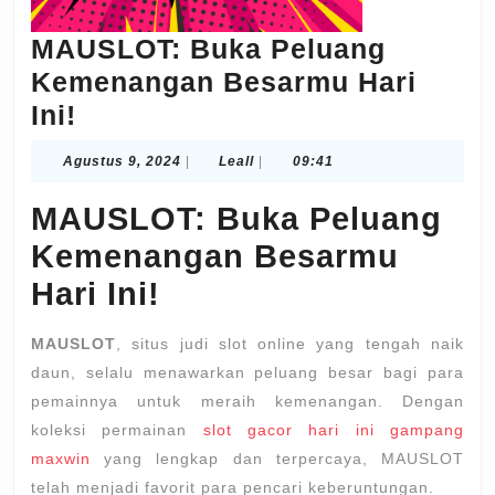
MAUSLOT: Buka Peluang
Kemenangan Besarmu Hari
MAUSLOT:
Ini!
Buka
Agustus
Leall
Agustus 9, 2024
|
Leall
|
09:41
Peluang
9,
2024
Kemenangan
MAUSLOT: Buka Peluang
Besarmu
Kemenangan Besarmu
Hari
Hari Ini!
Ini!
MAUSLOT
, situs judi slot online yang tengah naik
daun, selalu menawarkan peluang besar bagi para
pemainnya untuk meraih kemenangan. Dengan
koleksi permainan
slot gacor hari ini gampang
maxwin
yang lengkap dan terpercaya, MAUSLOT
telah menjadi favorit para pencari keberuntungan.