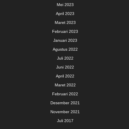
Mei 2023
April 2023
Maret 2023
Februari 2023
Januari 2023
Agustus 2022
Juli 2022
Juni 2022
April 2022
Maret 2022
Februari 2022
Desember 2021
November 2021
Juli 2017