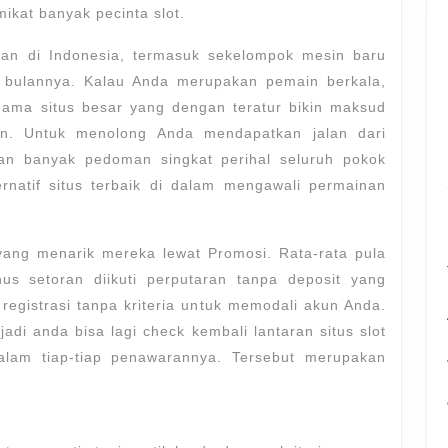
Slot88
ikat banyak pecinta slot.
kan di Indonesia, termasuk sekelompok mesin baru
p bulannya. Kalau Anda merupakan pemain berkala,
ama situs besar yang dengan teratur bikin maksud
n. Untuk menolong Anda mendapatkan jalan dari
ian banyak pedoman singkat perihal seluruh pokok
ernatif situs terbaik di dalam mengawali permainan
yang menarik mereka lewat Promosi. Rata-rata pula
us setoran diikuti perputaran tanpa deposit yang
registrasi tanpa kriteria untuk memodali akun Anda.
di anda bisa lagi check kembali lantaran situs slot
alam tiap-tiap penawarannya. Tersebut merupakan