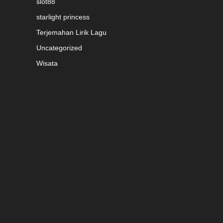
slot88
starlight princess
Terjemahan Lirik Lagu
Uncategorized
Wisata