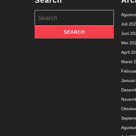
Search
Agustu
for:
Juli 20
Juni 20
Mei 20
April 2
Maret 
Februar
Januari
Desemb
Novemb
Oktobe
Septem
Agustu