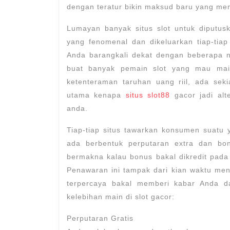
dengan teratur bikin maksud baru yang mem
Lumayan banyak situs slot untuk diputus
yang fenomenal dan dikeluarkan tiap-tia
Anda barangkali dekat dengan beberapa n
buat banyak pemain slot yang mau mai
ketenteraman taruhan uang riil, ada sek
utama kenapa
situs slot88
gacor jadi alt
anda.
Tiap-tiap situs tawarkan konsumen suatu 
ada berbentuk perputaran extra dan bon
bermakna kalau bonus bakal dikredit pada 
Penawaran ini tampak dari kian waktu menja
terpercaya bakal memberi kabar Anda d
kelebihan main di slot gacor:
Perputaran Gratis