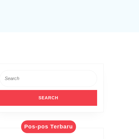
Search
for:
Pos-pos Terbaru