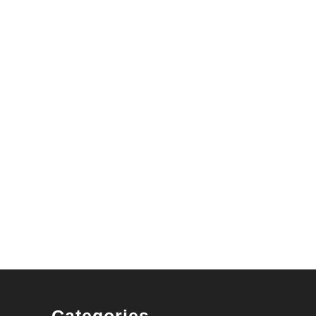
Categories