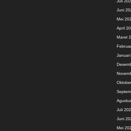
Juli 20
Juni 20
Mei 20
April 2
Maret 
Februar
Januari
Desemb
Novemb
Oktobe
Septem
Agustu
Juli 20
Juni 20
Mei 20