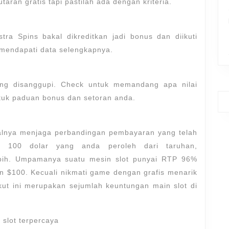
ran gratis tapi pastilah ada dengan kriteria.
ra Spins bakal dikreditkan jadi bonus dan diikuti
k mendapati data selengkapnya.
ting disanggupi. Check untuk memandang apa nilai
ntuk paduan bonus dan setoran anda.
rmalnya menjaga perbandingan pembayaran yang telah
ap 100 dolar yang anda peroleh dari taruhan,
ebih. Umpamanya suatu mesin slot punyai RTP 96%
an $100. Kecuali nikmati game dengan grafis menarik
ut ini merupakan sejumlah keuntungan main slot di
 slot terpercaya