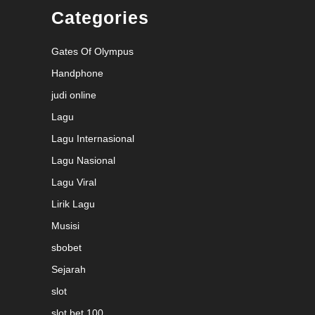
Categories
Gates Of Olympus
Handphone
judi online
Lagu
Lagu Internasional
Lagu Nasional
Lagu Viral
Lirik Lagu
Musisi
sbobet
Sejarah
slot
slot bet 100