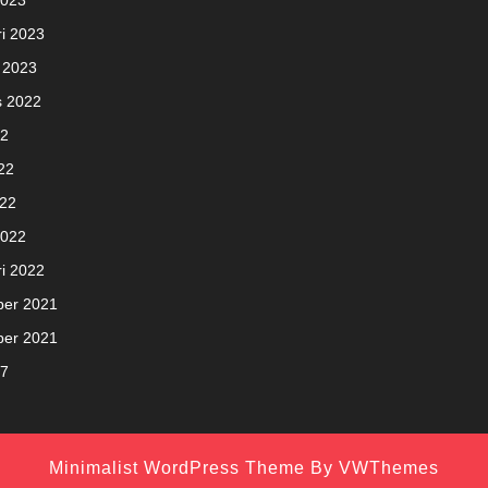
i 2023
 2023
s 2022
22
22
022
2022
i 2022
er 2021
er 2021
17
Minimalist WordPress Theme
By VWThemes