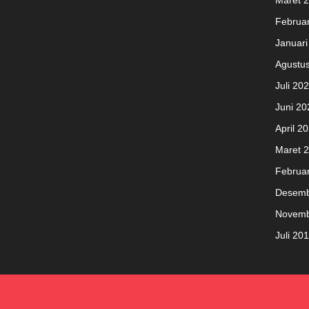
Februar
Januari
Agustu
Juli 20
Juni 20
April 2
Maret 
Februar
Desemb
Novemb
Juli 20