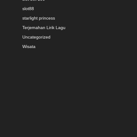
slot88
starlight princess
Terjemahan Lirik Lagu
Uncategorized
Wisata