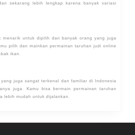
dan sekarang lebih lengkap karena banyak variasi
t menarik untuk dipilih dan banyak orang yang juga
mu pilih dan mainkan permainan taruhan judi online
bak ikan.
 yang juga sangat terkenal dan familiar di Indonesia
nanya juga. Kamu bisa bermain permainan taruhan
 lebih mudah untuk dijalankan.