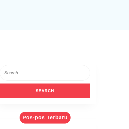
Search
for:
Pos-pos Terbaru