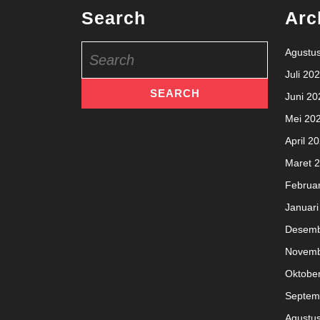
Search
Arc
Search
Agustu
for:
Juli 20
Juni 20
Mei 20
April 2
Maret 
Februar
Januari
Desemb
Novemb
Oktobe
Septem
Agustu