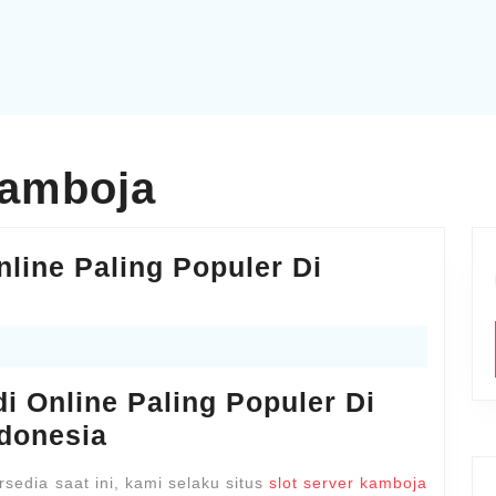
kamboja
line Paling Populer Di
i Online Paling Populer Di
donesia
sedia saat ini, kami selaku situs
slot server kamboja