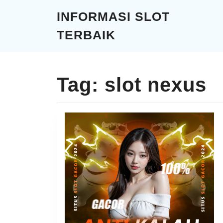
Skip
INFORMASI SLOT
to
content
TERBAIK
Skip
to
content
Tag:
slot nexus