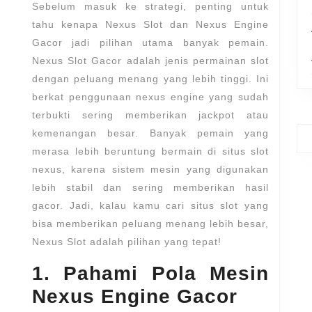
Sebelum masuk ke strategi, penting untuk
tahu kenapa Nexus Slot dan Nexus Engine
Gacor jadi pilihan utama banyak pemain.
Nexus Slot Gacor adalah jenis permainan slot
dengan peluang menang yang lebih tinggi. Ini
berkat penggunaan nexus engine yang sudah
terbukti sering memberikan jackpot atau
kemenangan besar. Banyak pemain yang
merasa lebih beruntung bermain di situs slot
nexus, karena sistem mesin yang digunakan
lebih stabil dan sering memberikan hasil
gacor. Jadi, kalau kamu cari situs slot yang
bisa memberikan peluang menang lebih besar,
Nexus Slot adalah pilihan yang tepat!
1. Pahami Pola Mesin
Nexus Engine Gacor