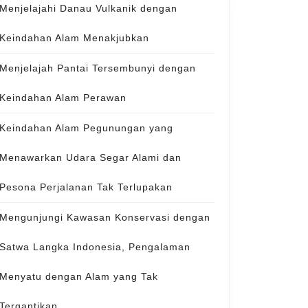
Menjelajahi Danau Vulkanik dengan
Keindahan Alam Menakjubkan
Menjelajah Pantai Tersembunyi dengan
Keindahan Alam Perawan
Keindahan Alam Pegunungan yang
Menawarkan Udara Segar Alami dan
Pesona Perjalanan Tak Terlupakan
Mengunjungi Kawasan Konservasi dengan
Satwa Langka Indonesia, Pengalaman
Menyatu dengan Alam yang Tak
Tergantikan