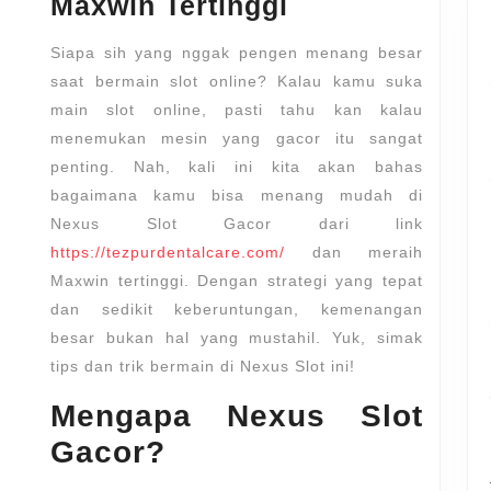
Slot
Maxwin Tertinggi
Gacor
Siapa sih yang nggak pengen menang besar
untuk
saat bermain slot online? Kalau kamu suka
Maxwin
main slot online, pasti tahu kan kalau
Tertinggi
menemukan mesin yang gacor itu sangat
penting. Nah, kali ini kita akan bahas
bagaimana kamu bisa menang mudah di
Nexus Slot Gacor dari link
https://tezpurdentalcare.com/
dan meraih
Maxwin tertinggi. Dengan strategi yang tepat
dan sedikit keberuntungan, kemenangan
besar bukan hal yang mustahil. Yuk, simak
tips dan trik bermain di Nexus Slot ini!
Mengapa Nexus Slot
Gacor?