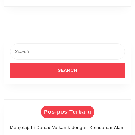
Search
for:
Pos-pos Terbaru
Menjelajahi Danau Vulkanik dengan Keindahan Alam