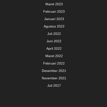
Maret 2023
Februari 2023
Januari 2023
Agustus 2022
Juli 2022
Juni 2022
April 2022
Maret 2022
Februari 2022
Desember 2021
November 2021
Juli 2017