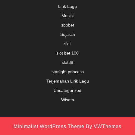
Lirik Lagu
Musisi
sbobet
Sejarah
slot
slot bet 100
slot88
starlight princess
Terjemahan Lirik Lagu
Uncategorized
Wisata
Minimalist WordPress Theme
By VWThemes
Scroll