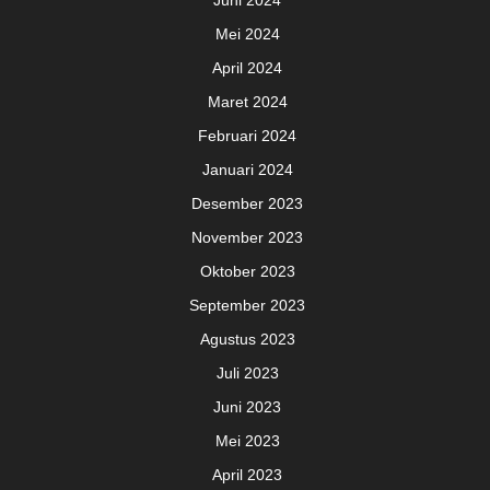
Juni 2024
Mei 2024
April 2024
Maret 2024
Februari 2024
Januari 2024
Desember 2023
November 2023
Oktober 2023
September 2023
Agustus 2023
Juli 2023
Juni 2023
Mei 2023
April 2023