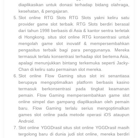
diaplikasikan untuk donasi terhadap bidang olahraga,
kesehatan, & pengajaran.
Slot online RTG Slots RTG Slots yakni keliru satu
provider game slot terbaik. RTG Slots berdiri berasal
dari tahun 1998 berbasis di Asia & kantor sentra terletak
di Hongkong. situs slot online RTG konsentrasi untuk
mengolah game slot inovatif & mempersembahkan
pengasitus terbaik bagi para penggunanya. Mereka
termasuk terlalu konsentrasi terhadap slot bertema Asia,
apalagi menunjukkan bintang terkemuka seperti Jacky-
Chan di keliru satu permainan slot mereka.
Slot online Flow Gaming situs slot ini senantiasa
berupaya mengoptimalkan platform berbasis kasino
termasuk berkonsentrasi pada tingkat keamanan
pemain. Flow Gaming mempersembahkan game slot
online simpel dan gampang diaplikasikan oleh pemain
baru. Flow Gaming terlalu serius mengoptimalkan
games slot online pada metode operasi iOS ataupun
Android.
Slot online YGGDrasil situs slot online YGGDrasil masih
tergolong baru di dunia judi slot online, mereka berdiri