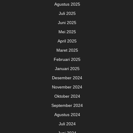
Agustus 2025
Juli 2025
Juni 2025
Mei 2025
April 2025
Maret 2025
Februari 2025
Januari 2025
Desember 2024
November 2024
Oktober 2024
September 2024
Agustus 2024
Juli 2024