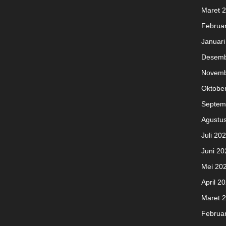
Maret 
Februar
Januari
Desemb
Novemb
Oktobe
Septem
Agustu
Juli 20
Juni 20
Mei 20
April 2
Maret 
Februar