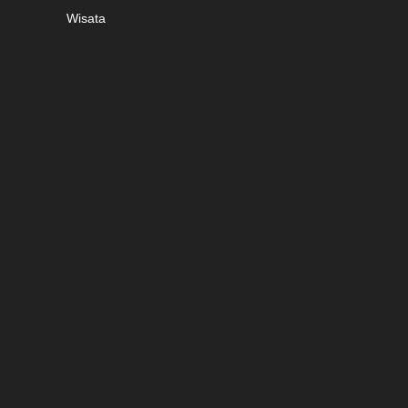
Wisata