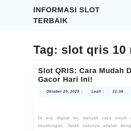
Skip
INFORMASI SLOT
to
content
TERBAIK
Skip
to
content
Tag:
slot qris 10
Slot QRIS: Cara Mudah D
Slot
Gacor Hari Ini!
QRIS:
Oktober
Leall
Oktober 20, 2025
|
Leall
|
21:36
Cara
20,
2025
Mudah
Deposit
Di era digital ini, banyak cara untuk
10K
keuntungan. Salah satunya adalah de