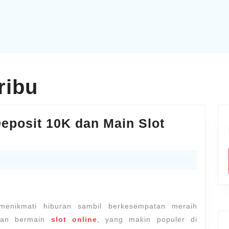
 ribu
eposit 10K dan Main Slot
 menikmati hiburan sambil berkesempatan meraih
ngan bermain
slot online
, yang makin populer di