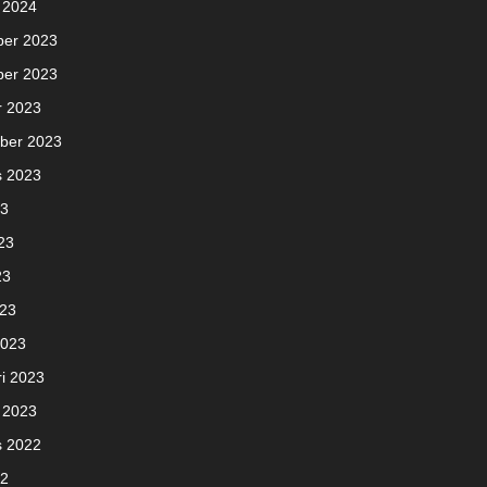
 2024
er 2023
er 2023
r 2023
ber 2023
s 2023
23
23
23
023
2023
i 2023
 2023
s 2022
22