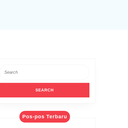
Search
for:
Pos-pos Terbaru