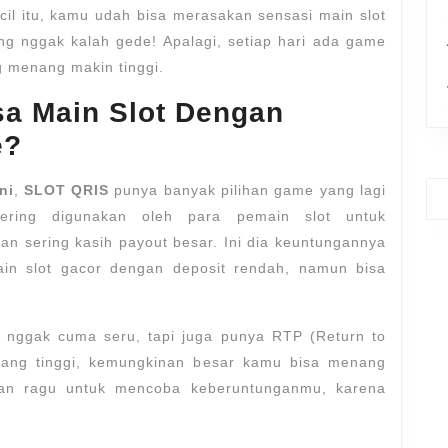
l itu, kamu udah bisa merasakan sensasi main slot
g nggak kalah gede! Apalagi, setiap hari ada game
g menang makin tinggi.
sa Main Slot Dengan
e?
ni
,
SLOT QRIS
punya banyak pilihan game yang lagi
sering digunakan oleh para pemain slot untuk
n sering kasih payout besar. Ini dia keuntungannya
in slot gacor dengan deposit rendah, namun bisa
nggak cuma seru, tapi juga punya RTP (Return to
yang tinggi, kemungkinan besar kamu bisa menang
ngan ragu untuk mencoba keberuntunganmu, karena