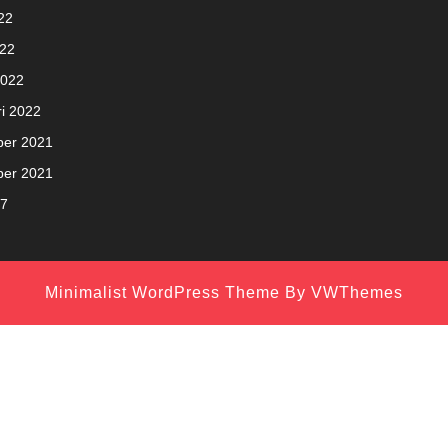
22
022
2022
i 2022
er 2021
er 2021
17
Minimalist WordPress Theme
By VWThemes
Scroll
Up