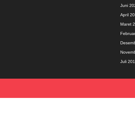
Juni 20
April 2
Maret 
Februar
Desemb
Novemb
Juli 20