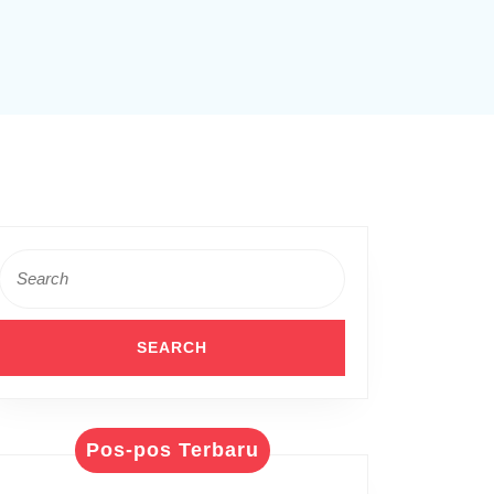
Search
for:
Pos-pos Terbaru