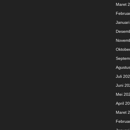
Maret 
Februar
Januari
Desemb
Novemb
Oktobe
Septem
Agustu
Juli 20
Juni 20
Mei 20
April 2
Maret 
Februar