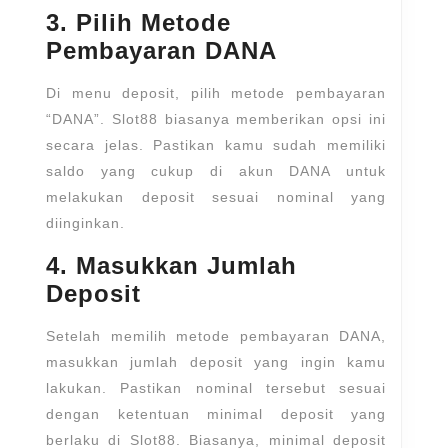
3.
Pilih Metode
Pembayaran DANA
Di menu deposit, pilih metode pembayaran
“DANA”. Slot88 biasanya memberikan opsi ini
secara jelas. Pastikan kamu sudah memiliki
saldo yang cukup di akun DANA untuk
melakukan deposit sesuai nominal yang
diinginkan.
4.
Masukkan Jumlah
Deposit
Setelah memilih metode pembayaran DANA,
masukkan jumlah deposit yang ingin kamu
lakukan. Pastikan nominal tersebut sesuai
dengan ketentuan minimal deposit yang
berlaku di Slot88. Biasanya, minimal deposit