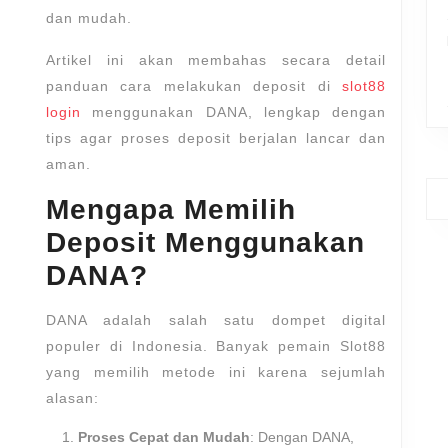
dan mudah.
Artikel ini akan membahas secara detail
panduan cara melakukan deposit di
slot88
login
menggunakan DANA, lengkap dengan
tips agar proses deposit berjalan lancar dan
aman.
Mengapa Memilih
Deposit Menggunakan
DANA?
DANA adalah salah satu dompet digital
populer di Indonesia. Banyak pemain Slot88
yang memilih metode ini karena sejumlah
alasan:
Proses Cepat dan Mudah
: Dengan DANA,