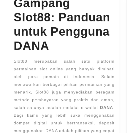
Gampang
Pengguna
DANA
Slot88: Panduan
untuk Pengguna
DANA
Slot88 merupakan salah satu platform
permainan slot online yang banyak diminati
oleh para pemain di Indonesia. Selain
menawarkan berbagai pilihan permainan yang
menarik, Slot88 juga menyediakan beragam
metode pembayaran yang praktis dan aman,
salah satunya adalah melalui e-wallet
DANA
.
Bagi kamu yang lebih suka menggunakan
dompet digital untuk bertransaksi, deposit
menggunakan DANA adalah pilihan yang cepat