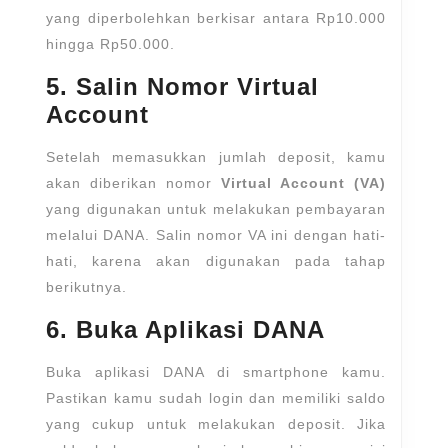
yang diperbolehkan berkisar antara Rp10.000
hingga Rp50.000.
5.
Salin Nomor Virtual
Account
Setelah memasukkan jumlah deposit, kamu
akan diberikan nomor
Virtual Account (VA)
yang digunakan untuk melakukan pembayaran
melalui DANA. Salin nomor VA ini dengan hati-
hati, karena akan digunakan pada tahap
berikutnya.
6.
Buka Aplikasi DANA
Buka aplikasi DANA di smartphone kamu.
Pastikan kamu sudah login dan memiliki saldo
yang cukup untuk melakukan deposit. Jika