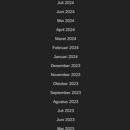
Juli 2024
Juni 2024
Mei 2024
April 2024
Maret 2024
Februari 2024
Januari 2024
Desember 2023
November 2023
Oktober 2023
September 2023
Agustus 2023
Juli 2023
Juni 2023
Mei 2023