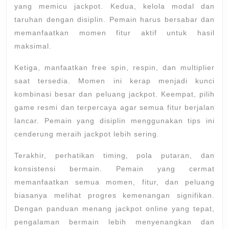
yang memicu jackpot. Kedua, kelola modal dan
taruhan dengan disiplin. Pemain harus bersabar dan
memanfaatkan momen fitur aktif untuk hasil
maksimal.
Ketiga, manfaatkan free spin, respin, dan multiplier
saat tersedia. Momen ini kerap menjadi kunci
kombinasi besar dan peluang jackpot. Keempat, pilih
game resmi dan terpercaya agar semua fitur berjalan
lancar. Pemain yang disiplin menggunakan tips ini
cenderung meraih jackpot lebih sering.
Terakhir, perhatikan timing, pola putaran, dan
konsistensi bermain. Pemain yang cermat
memanfaatkan semua momen, fitur, dan peluang
biasanya melihat progres kemenangan signifikan.
Dengan panduan menang jackpot online yang tepat,
pengalaman bermain lebih menyenangkan dan