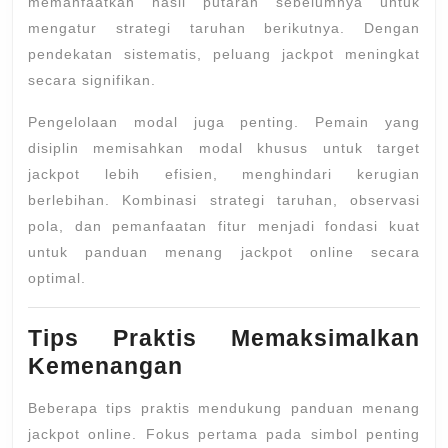
memanfaatkan hasil putaran sebelumnya untuk
mengatur strategi taruhan berikutnya. Dengan
pendekatan sistematis, peluang jackpot meningkat
secara signifikan.
Pengelolaan modal juga penting. Pemain yang
disiplin memisahkan modal khusus untuk target
jackpot lebih efisien, menghindari kerugian
berlebihan. Kombinasi strategi taruhan, observasi
pola, dan pemanfaatan fitur menjadi fondasi kuat
untuk panduan menang jackpot online secara
optimal.
Tips Praktis Memaksimalkan
Kemenangan
Beberapa tips praktis mendukung panduan menang
jackpot online. Fokus pertama pada simbol penting