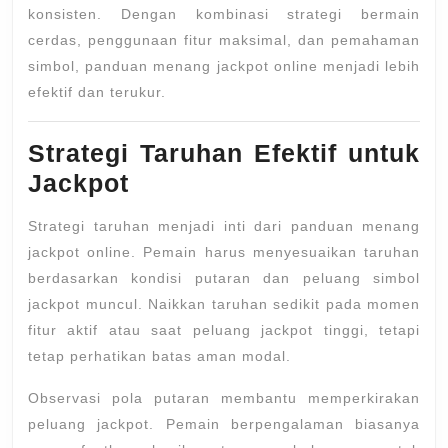
konsisten. Dengan kombinasi strategi bermain
cerdas, penggunaan fitur maksimal, dan pemahaman
simbol, panduan menang jackpot online menjadi lebih
efektif dan terukur.
Strategi Taruhan Efektif untuk
Jackpot
Strategi taruhan menjadi inti dari panduan menang
jackpot online. Pemain harus menyesuaikan taruhan
berdasarkan kondisi putaran dan peluang simbol
jackpot muncul. Naikkan taruhan sedikit pada momen
fitur aktif atau saat peluang jackpot tinggi, tetapi
tetap perhatikan batas aman modal.
Observasi pola putaran membantu memperkirakan
peluang jackpot. Pemain berpengalaman biasanya